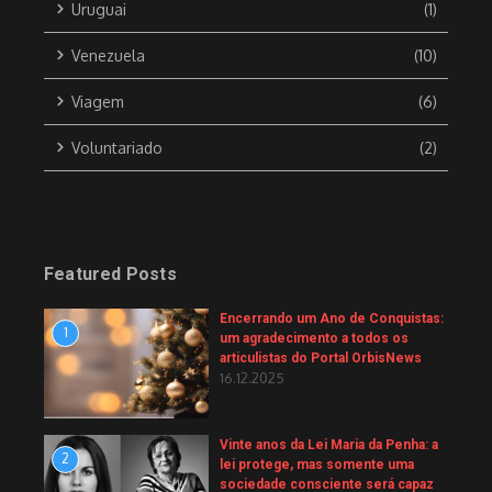
Uruguai
(1)
Venezuela
(10)
Viagem
(6)
Voluntariado
(2)
Featured Posts
Encerrando um Ano de Conquistas:
1
um agradecimento a todos os
articulistas do Portal OrbisNews
16.12.2025
Vinte anos da Lei Maria da Penha: a
2
lei protege, mas somente uma
sociedade consciente será capaz