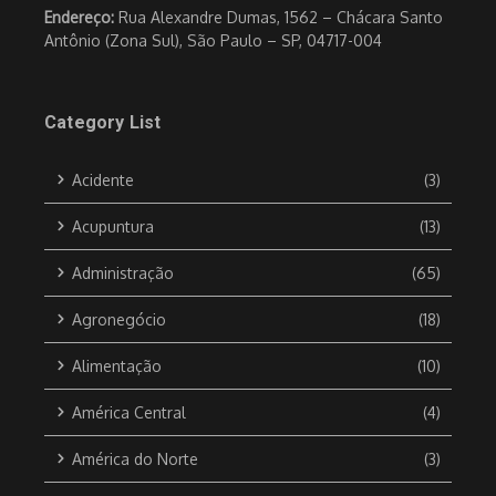
Endereço:
Rua Alexandre Dumas, 1562 – Chácara Santo
Antônio (Zona Sul), São Paulo – SP, 04717-004
Category List
Acidente
(3)
Acupuntura
(13)
Administração
(65)
Agronegócio
(18)
Alimentação
(10)
América Central
(4)
América do Norte
(3)