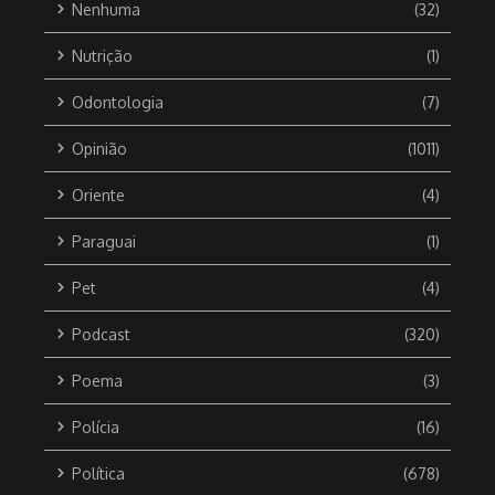
Nenhuma
(32)
Nutrição
(1)
Odontologia
(7)
Opinião
(1011)
Oriente
(4)
Paraguai
(1)
Pet
(4)
Podcast
(320)
Poema
(3)
Polícia
(16)
Política
(678)