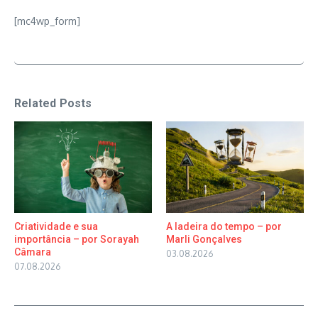
[mc4wp_form]
Related Posts
Criatividade e sua
A ladeira do tempo – por
importância – por Sorayah
Marli Gonçalves
Câmara
03.08.2026
07.08.2026