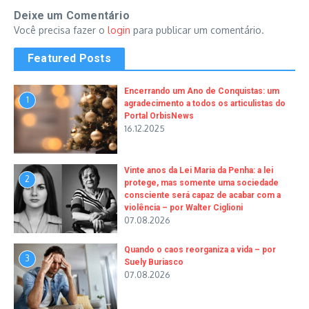
Deixe um Comentário
Você precisa fazer o
login
para publicar um comentário.
Featured Posts
Encerrando um Ano de Conquistas: um
1
agradecimento a todos os articulistas do
Portal OrbisNews
16.12.2025
Vinte anos da Lei Maria da Penha: a lei
2
protege, mas somente uma sociedade
consciente será capaz de acabar com a
violência – por Walter Ciglioni
07.08.2026
Quando o caos reorganiza a vida – por
3
Suely Buriasco
07.08.2026