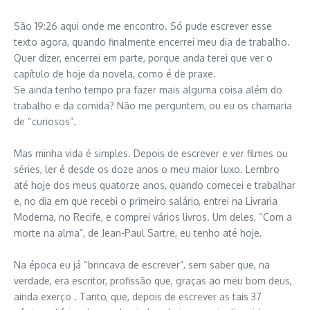
São 19:26 aqui onde me encontro. Só pude escrever esse
texto agora, quando finalmente encerrei meu dia de trabalho.
Quer dizer, encerrei em parte, porque anda terei que ver o
capítulo de hoje da novela, como é de praxe.
Se ainda tenho tempo pra fazer mais alguma coisa além do
trabalho e da comida? Não me perguntem, ou eu os chamaria
de “curiosos”.
Mas minha vida é simples. Depois de escrever e ver filmes ou
séries, ler é desde os doze anos o meu maior luxo. Lembro
até hoje dos meus quatorze anos, quando comecei e trabalhar
e, no dia em que recebi o primeiro salário, entrei na Livraria
Moderna, no Recife, e comprei vários livros. Um deles, “Com a
morte na alma”, de Jean-Paul Sartre, eu tenho até hoje.
Na época eu já “brincava de escrever”, sem saber que, na
verdade, era escritor, profissão que, graças ao meu bom deus,
ainda exerço . Tanto, que, depois de escrever as tais 37