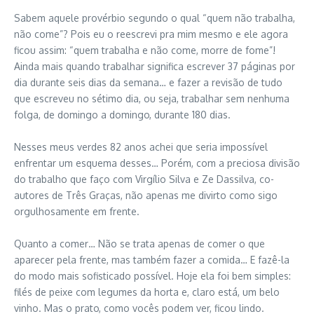
Sabem aquele provérbio segundo o qual “quem não trabalha,
não come”? Pois eu o reescrevi pra mim mesmo e ele agora
ficou assim: “quem trabalha e não come, morre de fome”!
Ainda mais quando trabalhar significa escrever 37 páginas por
dia durante seis dias da semana… e fazer a revisão de tudo
que escreveu no sétimo dia, ou seja, trabalhar sem nenhuma
folga, de domingo a domingo, durante 180 dias.
Nesses meus verdes 82 anos achei que seria impossível
enfrentar um esquema desses… Porém, com a preciosa divisão
do trabalho que faço com Virgílio Silva e Ze Dassilva, co-
autores de Três Graças, não apenas me divirto como sigo
orgulhosamente em frente.
Quanto a comer… Não se trata apenas de comer o que
aparecer pela frente, mas também fazer a comida… E fazê-la
do modo mais sofisticado possível. Hoje ela foi bem simples:
filés de peixe com legumes da horta e, claro está, um belo
vinho. Mas o prato, como vocês podem ver, ficou lindo.