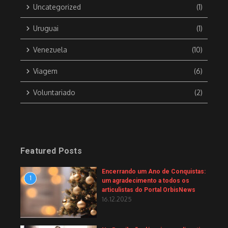
Uncategorized
(1)
Uruguai
(1)
Venezuela
(10)
Viagem
(6)
Voluntariado
(2)
Featured Posts
Encerrando um Ano de Conquistas:
1
um agradecimento a todos os
articulistas do Portal OrbisNews
16.12.2025