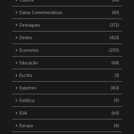
Datas Comemorativas
(43)
Destaques
(372)
Direito
(423)
Economia
(205)
Educação
(68)
Escrita
(3)
Esportes
(163)
Estética
(9)
EUA
(64)
Europa
(6)