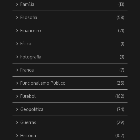
Família
(13)
Filosofia
(58)
Financeiro
(21)
Física
(1)
Fotografia
(3)
França
(7)
Funcionalismo Público
(25)
Futebol
(162)
Geopolítica
(74)
Guerras
(29)
História
(107)