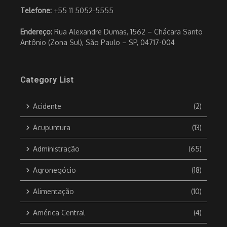
Telefone:
+55 11 5052-5555
Endereço:
Rua Alexandre Dumas, 1562 – Chácara Santo
Antônio (Zona Sul), São Paulo – SP, 04717-004
Category List
Acidente
(2)
Acupuntura
(13)
Administração
(65)
Agronegócio
(18)
Alimentação
(10)
América Central
(4)