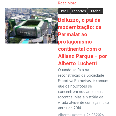
Read More
Brasil
Esportes
Futebol
Belluzzo, o pai da
modernização: da
Parmalat ao
protagonismo
continental com o
Allianz Parque – por
Alberto Luchetti
Quando se fala na
reconstrução da Sociedade
Esportiva Palmeiras, é comum
que os holofotes se
concentrem nos anos mais
recentes. Mas a história da
virada alviverde começa muito
antes de 2014....
Alberto Luchetti
26.02.2026