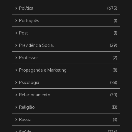
Política
(675)
Português
(1)
Post
(1)
Previdência Social
(29)
Professor
(2)
Propaganda e Marketing
(8)
Psicologia
(88)
Relacionamento
(30)
Religião
(13)
Russia
(3)
Saúde
(236)