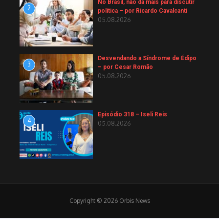
No Brasil, não dá mais para discutir
2
política – por Ricardo Cavalcanti
05.08.2026
Desvendando a Síndrome de Édipo
3
– por Cesar Romão
05.08.2026
Episódio 318 – Iseli Reis
4
05.08.2026
Copyright © 2026 Orbis News