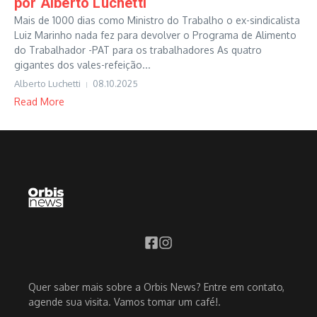
por Alberto Luchetti
Mais de 1000 dias como Ministro do Trabalho o ex-sindicalista
Luiz Marinho nada fez para devolver o Programa de Alimento
do Trabalhador -PAT para os trabalhadores As quatro
gigantes dos vales-refeição...
Alberto Luchetti
08.10.2025
Read More
Quer saber mais sobre a Orbis News? Entre em contato,
agende sua visita. Vamos tomar um café!.