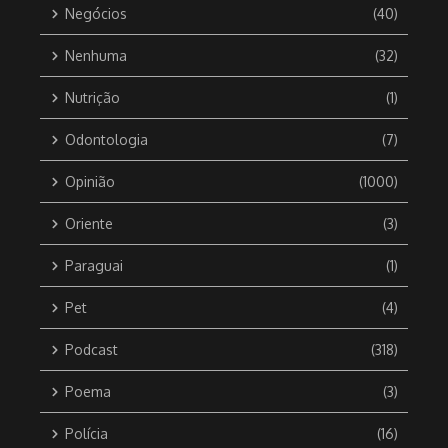
Negócios
(40)
Nenhuma
(32)
Nutrição
(1)
Odontologia
(7)
Opinião
(1000)
Oriente
(3)
Paraguai
(1)
Pet
(4)
Podcast
(318)
Poema
(3)
Polícia
(16)