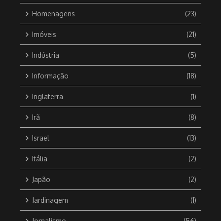
Homenagens
(23)
Imóveis
(21)
Indústria
(5)
Informação
(18)
Inglaterra
(1)
Irã
(8)
Israel
(13)
Itália
(2)
Japão
(2)
Jardinagem
(1)
Jornalismo
(56)