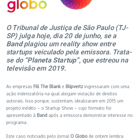
O Tribunal de Justiça de São Paulo (TJ-
SP) julga hoje, dia 20 de junho, se a
Band
plagiou um reality show entre
startups veiculado pela emissora. Trata-
se do
“Planeta Startup”
, que estreou na
televisão em 2019.
As empresas
Fill The Blank
e
Blipvertz
ingressaram com uma
ação indenizatória na qual alegam violação de direitos
autorais. Isso porque, sustentam, idealizaram em 2015 um
projeto inédito – o Startup Show – cujo formato foi
apresentado à
Band
após a emissora demonstrar interesse no
programa.
Este caso noticiado pelo Jornal
O Globo
de ontem lembra