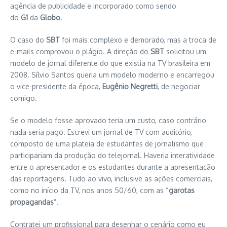
agência de publicidade e incorporado como sendo
do
G1
da
Globo
.
O caso do
SBT
foi mais complexo e demorado, mas a troca de
e-mails comprovou o plágio. A direção do
SBT
solicitou um
modelo de jornal diferente do que existia na TV brasileira em
2008. Sílvio Santos queria um modelo moderno e encarregou
o vice-presidente da época,
Eugênio Negretti
, de negociar
comigo.
Se o modelo fosse aprovado teria um custo, caso contrário
nada seria pago. Escrevi um jornal de TV com auditório,
composto de uma plateia de estudantes de jornalismo que
participariam da produção do telejornal. Haveria interatividade
entre o apresentador e os estudantes durante a apresentação
das reportagens. Tudo ao vivo, inclusive as ações comerciais,
como no início da TV, nos anos 50/60, com as “
garotas
propagandas
”.
Contratei um profissional para desenhar o cenário como eu