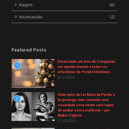
Viagem
(6)
Voluntariado
(2)
Featured Posts
Encerrando um Ano de Conquistas:
1
um agradecimento a todos os
articulistas do Portal OrbisNews
16.12.2025
Vinte anos da Lei Maria da Penha: a
2
lei protege, mas somente uma
sociedade consciente será capaz
de acabar com a violência – por
Walter Ciglioni
07.08.2026