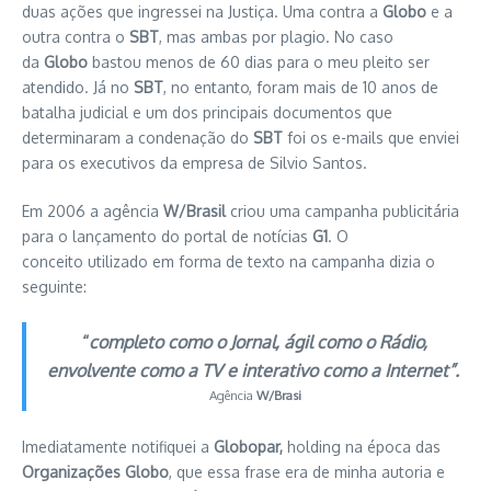
duas ações que ingressei na Justiça. Uma contra a
Globo
e a
outra contra o
SBT
, mas ambas por plagio. No caso
da
Globo
bastou menos de 60 dias para o meu pleito ser
atendido. Já no
SBT
, no entanto, foram mais de 10 anos de
batalha judicial e um dos principais documentos que
determinaram a condenação do
SBT
foi os e-mails que enviei
para os executivos da empresa de Silvio Santos.
Em 2006 a agência
W/Brasil
criou uma campanha publicitária
para o lançamento do portal de notícias
G1
. O
conceito utilizado em forma de texto na campanha dizia o
seguinte:
“
completo como o Jornal, ágil como o Rádio,
envolvente como a TV e interativo como a Internet”.
Agência
W/Brasi
Imediatamente notifiquei a
Globopar,
holding na época das
Organizações Globo
, que essa frase era de minha autoria e