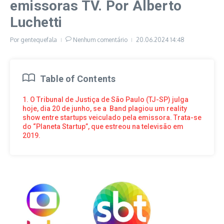
emissoras TV. Por Alberto
Luchetti
Por
gentequefala
Nenhum comentário
20.06.2024
14:48
Table of Contents
1. O Tribunal de Justiça de São Paulo (TJ-SP) julga
hoje, dia 20 de junho, se a Band plagiou um reality
show entre startups veiculado pela emissora. Trata-se
do “Planeta Startup”, que estreou na televisão em
2019.