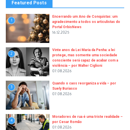
Featured Posts
Encerrando um Ano de Conquistas: um
1
agradecimento a todos os articulistas do
Portal OrbisNews
16.12.2025
Vinte anos da Lei Maria da Penha: a lei
2
protege, mas somente uma sociedade
consciente será capaz de acabar com a
violência – por Walter Ciglioni
07.08.2026
Quando o caos reorganiza a vida – por
3
Suely Buriasco
07.08.2026
Moradores de rua é uma triste realidade –
4
por Cesar Romão
07.08.2026