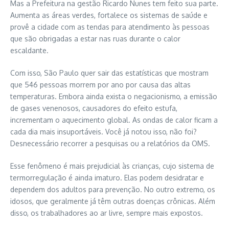
Mas a Prefeitura na gestão Ricardo Nunes tem feito sua parte.
Aumenta as áreas verdes, fortalece os sistemas de saúde e
provê a cidade com as tendas para atendimento às pessoas
que são obrigadas a estar nas ruas durante o calor
escaldante.
Com isso, São Paulo quer sair das estatísticas que mostram
que 546 pessoas morrem por ano por causa das altas
temperaturas. Embora ainda exista o negacionismo, a emissão
de gases venenosos, causadores do efeito estufa,
incrementam o aquecimento global. As ondas de calor ficam a
cada dia mais insuportáveis. Você já notou isso, não foi?
Desnecessário recorrer a pesquisas ou a relatórios da OMS.
Esse fenômeno é mais prejudicial às crianças, cujo sistema de
termorregulação é ainda imaturo. Elas podem desidratar e
dependem dos adultos para prevenção. No outro extremo, os
idosos, que geralmente já têm outras doenças crônicas. Além
disso, os trabalhadores ao ar livre, sempre mais expostos.