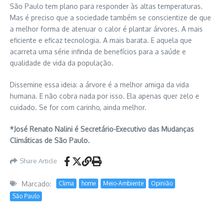
São Paulo tem plano para responder às altas temperaturas.
Mas é preciso que a sociedade também se conscientize de que
a melhor forma de atenuar o calor é plantar árvores. A mais
eficiente e eficaz tecnologia. A mais barata. E aquela que
acarreta uma série infinda de benefícios para a saúde e
qualidade de vida da população.
Dissemine essa ideia: a árvore é a melhor amiga da vida
humana. E não cobra nada por isso. Ela apenas quer zelo e
cuidado. Se for com carinho, ainda melhor.
*José Renato Nalini é Secretário-Executivo das Mudanças
Climáticas de São Paulo.
Share Article
Marcado:
Clima
home
Meio-Ambiente
Opinião
São Paulo