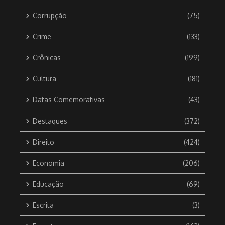
Corrupção
(75)
Crime
(133)
Crônicas
(199)
Cultura
(181)
Datas Comemorativas
(43)
Destaques
(372)
Direito
(424)
Economia
(206)
Educação
(69)
Escrita
(3)