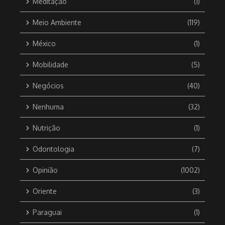
Meditação
(1)
Meio Ambiente
(119)
México
(1)
Mobilidade
(5)
Negócios
(40)
Nenhuma
(32)
Nutrição
(1)
Odontologia
(7)
Opinião
(1002)
Oriente
(3)
Paraguai
(1)