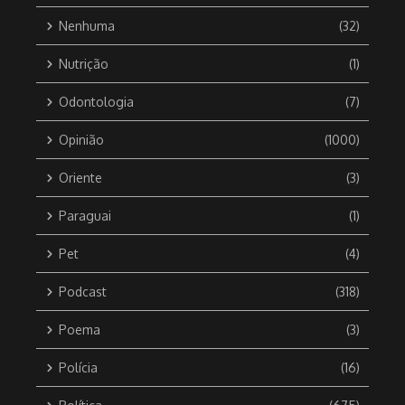
Nenhuma
(32)
Nutrição
(1)
Odontologia
(7)
Opinião
(1000)
Oriente
(3)
Paraguai
(1)
Pet
(4)
Podcast
(318)
Poema
(3)
Polícia
(16)