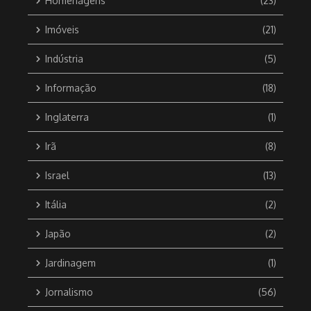
Homenagens
(23)
Imóveis
(21)
Indústria
(5)
Informação
(18)
Inglaterra
(1)
Irã
(8)
Israel
(13)
Itália
(2)
Japão
(2)
Jardinagem
(1)
Jornalismo
(56)