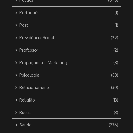
Política
(675)
Português
(1)
Post
(1)
Previdência Social
(29)
Professor
(2)
Propaganda e Marketing
(8)
Psicologia
(88)
Relacionamento
(30)
Religião
(13)
Russia
(3)
Saúde
(236)