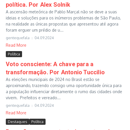
política. Por Alex Solnik
A ascensão meteórica de Pablo Marçal não se deve a suas
ideias e soluções para os inúmeros problemas de São Paulo,
na realidade as únicas propostas que apresentou até agora
foram erguer um prédio de u...
gentequefala
04.09.2024
Read More
Política
Voto consciente: A chave para a
transformação. Por Antonio Tuccilio
As eleições municipais de 2024 no Brasil estão se
aproximando, trazendo consigo uma oportunidade única para
a população influenciar diretamente o rumo das cidades onde
vivem. Prefeitos e vereado...
gentequefala
04.09.2024
Read More
Destaques
Política