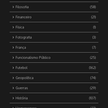
Filosofia
(58)
Financeiro
(21)
Física
(1)
Fotografia
(3)
França
(7)
Funcionalismo Público
(25)
Futebol
(162)
Geopolítica
(74)
Guerras
(29)
História
(107)