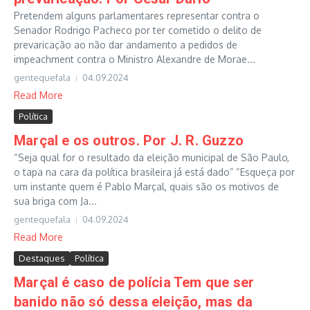
Pretendem alguns parlamentares representar contra o
Senador Rodrigo Pacheco por ter cometido o delito de
prevaricação ao não dar andamento a pedidos de
impeachment contra o Ministro Alexandre de Morae...
gentequefala
04.09.2024
Read More
Política
Marçal e os outros. Por J. R. Guzzo
“Seja qual for o resultado da eleição municipal de São Paulo,
o tapa na cara da política brasileira já está dado” “Esqueça por
um instante quem é Pablo Marçal, quais são os motivos de
sua briga com Ja...
gentequefala
04.09.2024
Read More
Destaques
Política
Marçal é caso de polícia Tem que ser
banido não só dessa eleição, mas da