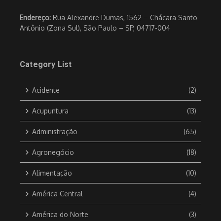
Endereço:
Rua Alexandre Dumas, 1562 – Chácara Santo
Antônio (Zona Sul), São Paulo – SP, 04717-004
Category List
Acidente
(2)
Acupuntura
(13)
Administração
(65)
Agronegócio
(18)
Alimentação
(10)
América Central
(4)
América do Norte
(3)