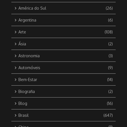
América do Sul
(26)
Argentina
(6)
Arte
(108)
Ásia
(2)
Astronomia
(3)
Automóveis
(9)
Bem-Estar
(14)
Biografia
(2)
Blog
(16)
Brasil
(647)