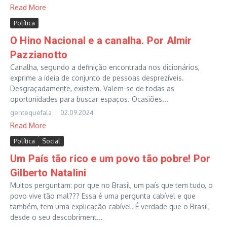
Read More
Política
O Hino Nacional e a canalha. Por Almir
Pazzianotto
Canalha, segundo a definição encontrada nos dicionários,
exprime a ideia de conjunto de pessoas desprezíveis.
Desgraçadamente, existem. Valem-se de todas as
oportunidades para buscar espaços. Ocasiões...
gentequefala
02.09.2024
Read More
Política
Social
Um País tão rico e um povo tão pobre! Por
Gilberto Natalini
Muitos perguntam: por que no Brasil, um país que tem tudo, o
povo vive tão mal??? Essa é uma pergunta cabível e que
também, tem uma explicação cabível. É verdade que o Brasil,
desde o seu descobriment...