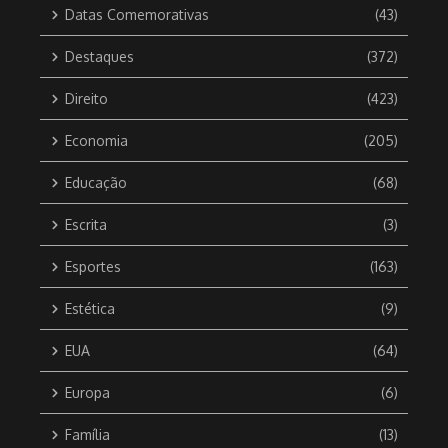
Datas Comemorativas
(43)
Destaques
(372)
Direito
(423)
Economia
(205)
Educação
(68)
Escrita
(3)
Esportes
(163)
Estética
(9)
EUA
(64)
Europa
(6)
Família
(13)