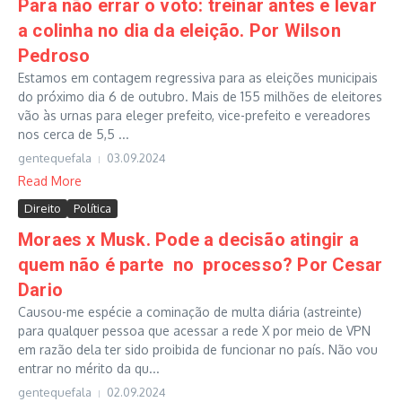
Para não errar o voto: treinar antes e levar
a colinha no dia da eleição. Por Wilson
Pedroso
Estamos em contagem regressiva para as eleições municipais
do próximo dia 6 de outubro. Mais de 155 milhões de eleitores
vão às urnas para eleger prefeito, vice-prefeito e vereadores
nos cerca de 5,5 ...
gentequefala
03.09.2024
Read More
Direito
Política
Moraes x Musk. Pode a decisão atingir a
quem não é parte no processo? Por Cesar
Dario
Causou-me espécie a cominação de multa diária (astreinte)
para qualquer pessoa que acessar a rede X por meio de VPN
em razão dela ter sido proibida de funcionar no país. Não vou
entrar no mérito da qu...
gentequefala
02.09.2024