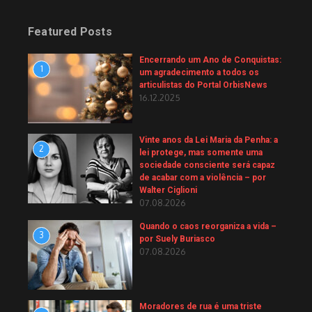
Featured Posts
Encerrando um Ano de Conquistas:
1
um agradecimento a todos os
articulistas do Portal OrbisNews
16.12.2025
Vinte anos da Lei Maria da Penha: a
2
lei protege, mas somente uma
sociedade consciente será capaz
de acabar com a violência – por
Walter Ciglioni
07.08.2026
Quando o caos reorganiza a vida –
3
por Suely Buriasco
07.08.2026
Moradores de rua é uma triste