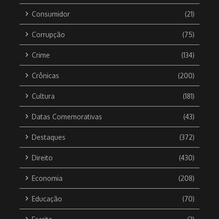
Consumidor
(21)
Corrupção
(75)
Crime
(134)
Crônicas
(200)
Cultura
(181)
Datas Comemorativas
(43)
Destaques
(372)
Direito
(430)
Economia
(208)
Educação
(70)