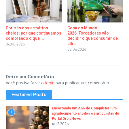
Por trás dos armários
Copa do Mundo
cheios: por que continuamos
2026: Torcedores vão
comprando o que ...
decidir o que consumir de
últi ...
06.08.2026
02.06.2026
Deixe um Comentário
Você precisa fazer o
login
para publicar um comentário.
Featured Posts
Encerrando um Ano de Conquistas: um
1
agradecimento a todos os articulistas do
Portal OrbisNews
16.12.2025