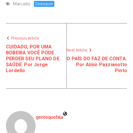
Marcado:
Destaques
Previous Article
CUIDADO, POR UMA
Next Article
BOBEIRA VOCÊ PODE
PERDER SEU PLANO DE
O PAÍS DO FAZ DE CONTA.
SAÚDE. Por Jorge
Por Almir Pazzianotto
Lordello
Pinto
gentequefala