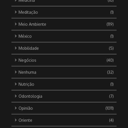
Medicina
(10)
Meditação
(1)
Meio Ambiente
(119)
México
(1)
Mobilidade
(5)
Negócios
(40)
Nenhuma
(32)
Nutrição
(1)
Odontologia
(7)
Opinião
(1011)
Oriente
(4)