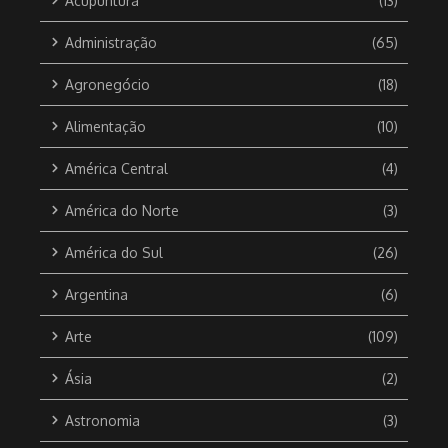
Acupuntura
(13)
Administração
(65)
Agronegócio
(18)
Alimentação
(10)
América Central
(4)
América do Norte
(3)
América do Sul
(26)
Argentina
(6)
Arte
(109)
Ásia
(2)
Astronomia
(3)