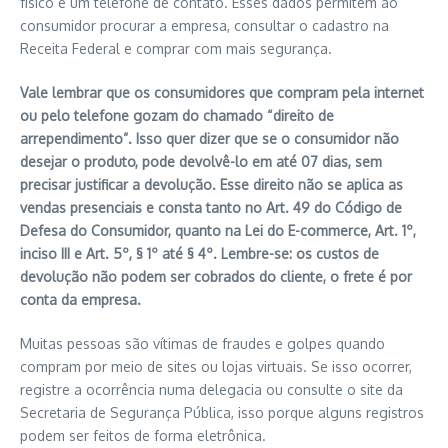
físico e um telefone de contato. Esses dados permitem ao
consumidor procurar a empresa, consultar o cadastro na
Receita Federal e comprar com mais segurança.
Vale lembrar que os consumidores que compram pela internet
ou pelo telefone gozam do chamado “direito de
arrependimento”. Isso quer dizer que se o consumidor não
desejar o produto, pode devolvê-lo em até 07 dias, sem
precisar justificar a devolução. Esse direito não se aplica as
vendas presenciais e consta tanto no Art. 49 do Código de
Defesa do Consumidor, quanto na Lei do E-commerce, Art. 1º,
inciso III e Art. 5º, § 1º até § 4º. Lembre-se: os custos de
devolução não podem ser cobrados do cliente, o frete é por
conta da empresa.
Muitas pessoas são vítimas de fraudes e golpes quando
compram por meio de sites ou lojas virtuais. Se isso ocorrer,
registre a ocorrência numa delegacia ou consulte o site da
Secretaria de Segurança Pública, isso porque alguns registros
podem ser feitos de forma eletrônica.