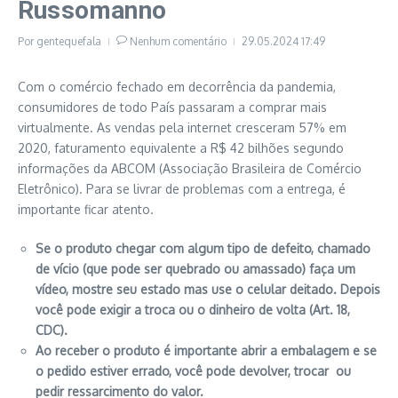
Russomanno
Por
gentequefala
Nenhum comentário
29.05.2024
17:49
Com o comércio fechado em decorrência da pandemia,
consumidores de todo País passaram a comprar mais
virtualmente. As vendas pela internet cresceram 57% em
2020, faturamento equivalente a R$ 42 bilhões segundo
informações da ABCOM (Associação Brasileira de Comércio
Eletrônico). Para se livrar de problemas com a entrega, é
importante ficar atento.
Se o produto chegar com algum tipo de defeito, chamado
de vício (que pode ser quebrado ou amassado) faça um
vídeo, mostre seu estado mas use o celular deitado. Depois
você pode exigir a troca ou o dinheiro de volta (Art. 18,
CDC).
Ao receber o produto é importante abrir a embalagem e se
o pedido estiver errado, você pode devolver, trocar ou
pedir ressarcimento do valor.