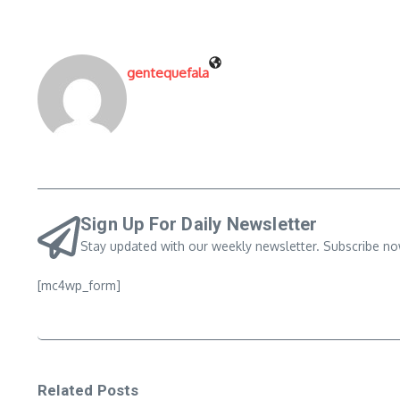
gentequefala
Sign Up For Daily Newsletter
Stay updated with our weekly newsletter. Subscribe no
[mc4wp_form]
Related Posts