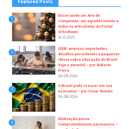
Featured Posts
Encerrando um Ano de
1
Conquistas: um agradecimento a
todos os articulistas do Portal
OrbisNews
16.12.2025
IDEB: avanços importantes,
2
desafios persistentes e pequenas
ideias sobre educação do Brasil
hoje e amanhã – por Roberto
Freire
06.08.2026
O Brasil pode crescer em sua
3
economia – por Cesar Romão
06.08.2026
Motivação passa.
4
Comprometimento permanece –