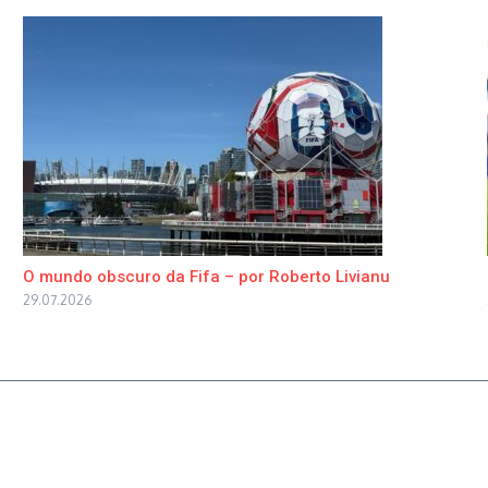
O mundo obscuro da Fifa – por Roberto Livianu
29.07.2026