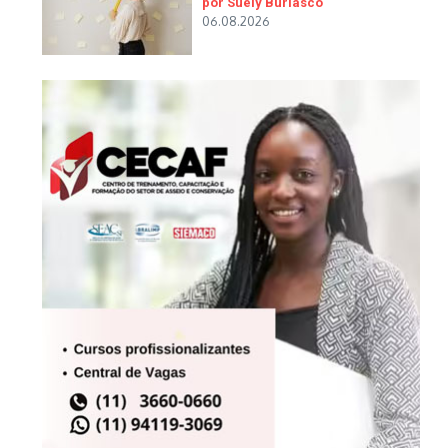
por Suely Buriasco
06.08.2026