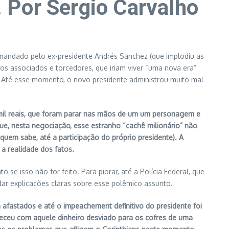
or Sergio Carvalho
mandado pelo ex-presidente Andrés Sanchez (que implodiu as
aos associados e torcedores, que iriam viver “uma nova era”
. Até esse momento, o novo presidente administrou muito mal
 mil reais, que foram parar nas mãos de um um personagem e
e, nesta negociação, esse estranho “cachê milionário” não
 quem sabe, até a participação do próprio presidente). A
a realidade dos fatos.
e isso não for feito. Para piorar, até a Polícia Federal, que
ar explicações claras sobre esse polêmico assunto.
afastados e até o impeachement definitivo do presidente foi
nteceu com aquele dinheiro desviado para os cofres de uma