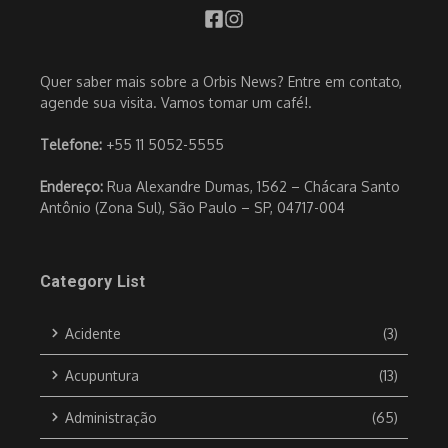
Quer saber mais sobre a Orbis News? Entre em contato,
agende sua visita. Vamos tomar um café!.
Telefone:
+55 11 5052-5555
Endereço:
Rua Alexandre Dumas, 1562 – Chácara Santo
Antônio (Zona Sul), São Paulo – SP, 04717-004
Category List
Acidente
(3)
Acupuntura
(13)
Administração
(65)