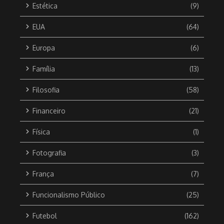
Estética
(9)
EUA
(64)
Europa
(6)
Família
(13)
Filosofia
(58)
Financeiro
(21)
Física
(1)
Fotografia
(3)
França
(7)
Funcionalismo Público
(25)
Futebol
(162)