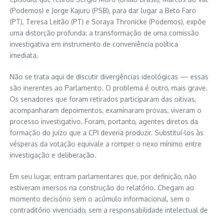
(Podemos) e Jorge Kajuru (PSB), para dar lugar a Beto Faro
(PT), Teresa Leitão (PT) e Soraya Thronicke (Podemos), expõe
uma distorção profunda: a transformação de uma comissão
investigativa em instrumento de conveniência política
imediata.
Não se trata aqui de discutir divergências ideológicas — essas
são inerentes ao Parlamento. O problema é outro, mais grave.
Os senadores que foram retirados participaram das oitivas,
acompanharam depoimentos, examinaram provas, viveram o
processo investigativo. Foram, portanto, agentes diretos da
formação do juízo que a CPI deveria produzir. Substituí-los às
vésperas da votação equivale a romper o nexo mínimo entre
investigação e deliberação.
Em seu lugar, entram parlamentares que, por definição, não
estiveram imersos na construção do relatório. Chegam ao
momento decisório sem o acúmulo informacional, sem o
contraditório vivenciado, sem a responsabilidade intelectual de