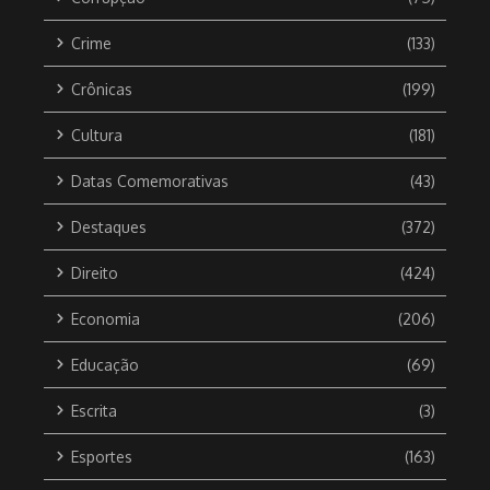
Crime
(133)
Crônicas
(199)
Cultura
(181)
Datas Comemorativas
(43)
Destaques
(372)
Direito
(424)
Economia
(206)
Educação
(69)
Escrita
(3)
Esportes
(163)