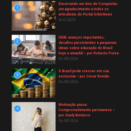
Encerrando um Ano de Conquistas:
1
um agradecimento a todos os
articulistas do Portal OrbisNews
16.12.2025
IDEB: avanços importantes,
2
desafios persistentes e pequenas
ideias sobre educação do Brasil
hoje e amanhã – por Roberto Freire
06.08.2026
O Brasil pode crescer em sua
3
economia – por Cesar Romão
06.08.2026
Motivação passa.
4
Comprometimento permanece –
por Suely Buriasco
06.08.2026