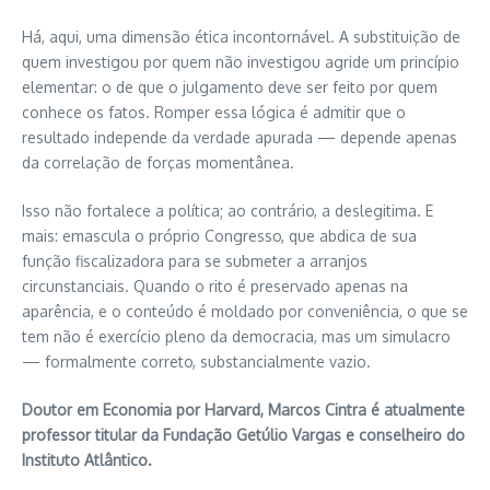
Há, aqui, uma dimensão ética incontornável. A substituição de
quem investigou por quem não investigou agride um princípio
elementar: o de que o julgamento deve ser feito por quem
conhece os fatos. Romper essa lógica é admitir que o
resultado independe da verdade apurada — depende apenas
da correlação de forças momentânea.
Isso não fortalece a política; ao contrário, a deslegitima. E
mais: emascula o próprio Congresso, que abdica de sua
função fiscalizadora para se submeter a arranjos
circunstanciais. Quando o rito é preservado apenas na
aparência, e o conteúdo é moldado por conveniência, o que se
tem não é exercício pleno da democracia, mas um simulacro
— formalmente correto, substancialmente vazio.
Doutor em Economia por Harvard, Marcos Cintra é atualmente
professor titular da Fundação Getúlio Vargas e conselheiro do
Instituto Atlântico.