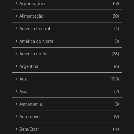
Agronegócio
(18)
Alimentação
(10)
América Central
(4)
América do Norte
(3)
América do Sul
(26)
Argentina
(6)
Arte
(108)
Ásia
(2)
Astronomia
(3)
Automóveis
(9)
Bem-Estar
(14)