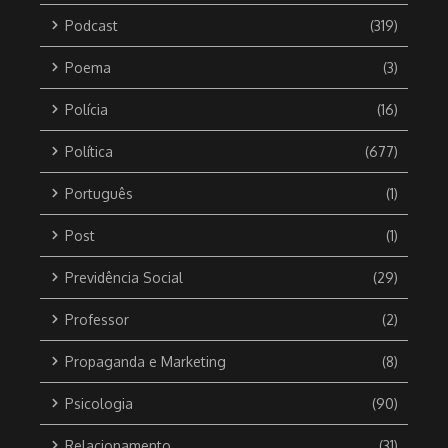
Podcast
(319)
Poema
(3)
Polícia
(16)
Política
(677)
Português
(1)
Post
(1)
Previdência Social
(29)
Professor
(2)
Propaganda e Marketing
(8)
Psicologia
(90)
Relacionamento
(31)