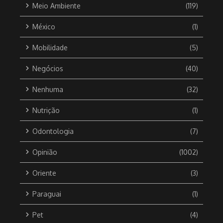
Meio Ambiente
(119)
México
(1)
Mobilidade
(5)
Negócios
(40)
Nenhuma
(32)
Nutrição
(1)
Odontologia
(7)
Opinião
(1002)
Oriente
(3)
Paraguai
(1)
Pet
(4)