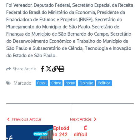
Foi Vereador, Deputado Federal, Secretário Especial da Receita
Federal do Brasil do Ministério da Economia, Presidente da
Financiadora de Estudos e Projetos (FINEP), Secretário do
Planejamento do Município de São Paulo, Secretário de
Finanças do Município de São Bernardo do Campo, Secretário
do Desenvolvimento Econômico e Trabalho do Município de
São Paulo e Subsecretário de Ciência, Tecnologia e Inovação
do Estado de São Paulo.
Share Article
Marcado:
Brasil
Crime
home
Opinião
Política
Previous Article
Next Article
Episód
É
io 242
difícil