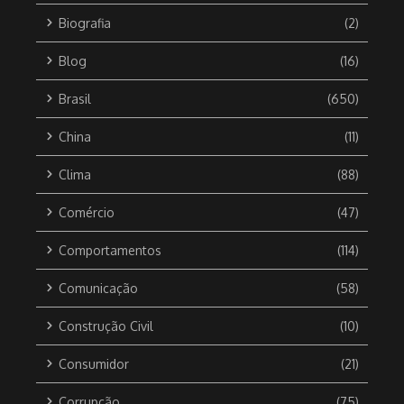
Biografia
(2)
Blog
(16)
Brasil
(650)
China
(11)
Clima
(88)
Comércio
(47)
Comportamentos
(114)
Comunicação
(58)
Construção Civil
(10)
Consumidor
(21)
Corrupção
(75)