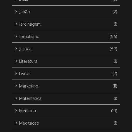
Japão
(2)
Jardinagem
(1)
Jornalismo
(56)
Justiça
(69)
Literatura
(1)
Livros
(7)
Marketing
(11)
Matemática
(1)
Medicina
(10)
Meditação
(1)