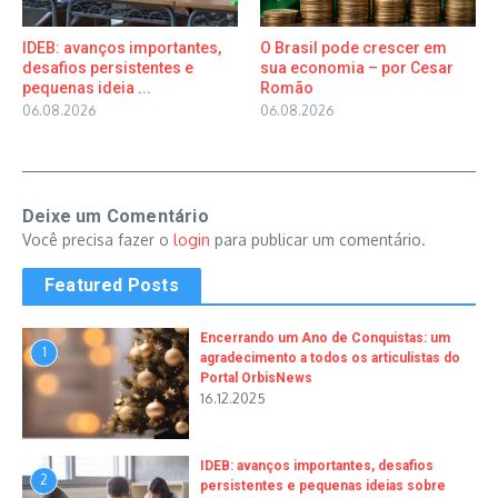
IDEB: avanços importantes,
O Brasil pode crescer em
desafios persistentes e
sua economia – por Cesar
pequenas ideia ...
Romão
06.08.2026
06.08.2026
Deixe um Comentário
Você precisa fazer o
login
para publicar um comentário.
Featured Posts
Encerrando um Ano de Conquistas: um
1
agradecimento a todos os articulistas do
Portal OrbisNews
16.12.2025
IDEB: avanços importantes, desafios
2
persistentes e pequenas ideias sobre