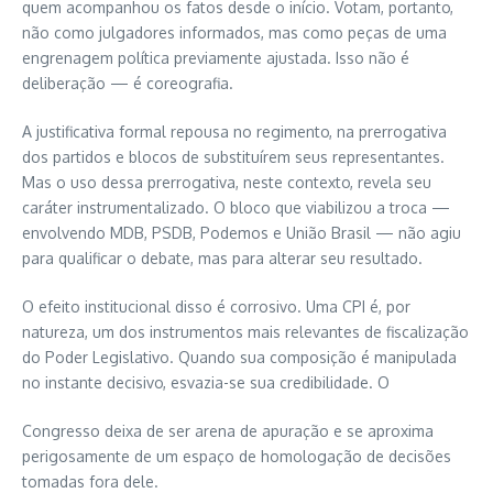
quem acompanhou os fatos desde o início. Votam, portanto,
não como julgadores informados, mas como peças de uma
engrenagem política previamente ajustada. Isso não é
deliberação — é coreografia.
A justificativa formal repousa no regimento, na prerrogativa
dos partidos e blocos de substituírem seus representantes.
Mas o uso dessa prerrogativa, neste contexto, revela seu
caráter instrumentalizado. O bloco que viabilizou a troca —
envolvendo MDB, PSDB, Podemos e União Brasil — não agiu
para qualificar o debate, mas para alterar seu resultado.
O efeito institucional disso é corrosivo. Uma CPI é, por
natureza, um dos instrumentos mais relevantes de fiscalização
do Poder Legislativo. Quando sua composição é manipulada
no instante decisivo, esvazia-se sua credibilidade. O
Congresso deixa de ser arena de apuração e se aproxima
perigosamente de um espaço de homologação de decisões
tomadas fora dele.