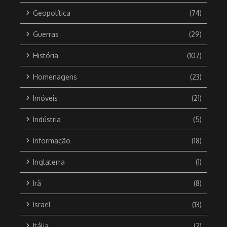
Geopolítica
(74)
Guerras
(29)
História
(107)
Homenagens
(23)
Imóveis
(21)
Indústria
(5)
Informação
(18)
Inglaterra
(1)
Irã
(8)
Israel
(13)
Itália
(2)