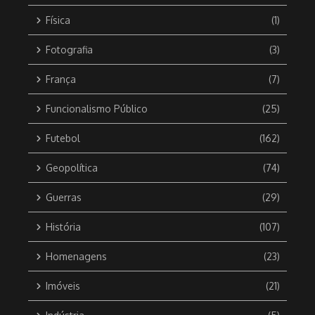
Física
(1)
Fotografia
(3)
França
(7)
Funcionalismo Público
(25)
Futebol
(162)
Geopolítica
(74)
Guerras
(29)
História
(107)
Homenagens
(23)
Imóveis
(21)