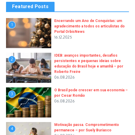
Featured Posts
Encerrando um Ano de Conquistas: um
1
agradecimento a todos os articulistas do
Portal OrbisNews
16.12.2025
IDEB: avanços importantes, desafios
2
persistentes e pequenas ideias sobre
educação do Brasil hoje e amanhã – por
Roberto Freire
06.08.2026
O Brasil pode crescer em sua economia –
3
por Cesar Romão
06.08.2026
Motivação passa. Comprometimento
4
permanece – por Suely Buriasco