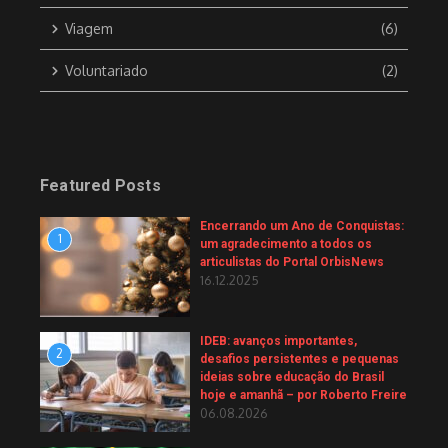
Viagem
(6)
Voluntariado
(2)
Featured Posts
Encerrando um Ano de Conquistas:
1
um agradecimento a todos os
articulistas do Portal OrbisNews
16.12.2025
IDEB: avanços importantes,
2
desafios persistentes e pequenas
ideias sobre educação do Brasil
hoje e amanhã – por Roberto Freire
06.08.2026