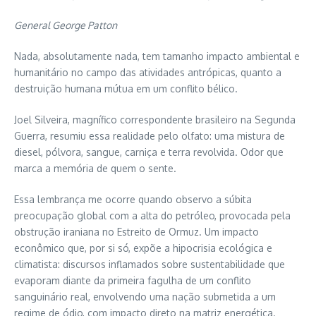
General George Patton
Nada, absolutamente nada, tem tamanho impacto ambiental e
humanitário no campo das atividades antrópicas, quanto a
destruição humana mútua em um conflito bélico.
Joel Silveira, magnífico correspondente brasileiro na Segunda
Guerra, resumiu essa realidade pelo olfato: uma mistura de
diesel, pólvora, sangue, carniça e terra revolvida. Odor que
marca a memória de quem o sente.
Essa lembrança me ocorre quando observo a súbita
preocupação global com a alta do petróleo, provocada pela
obstrução iraniana no Estreito de Ormuz. Um impacto
econômico que, por si só, expõe a hipocrisia ecológica e
climatista: discursos inflamados sobre sustentabilidade que
evaporam diante da primeira fagulha de um conflito
sanguinário real, envolvendo uma nação submetida a um
regime de ódio, com impacto direto na matriz energética.