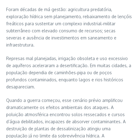
Foram décadas de má gestão: agricultura predatória,
exploração hídrica sem planejamento, rebaixamento de lençóis
freáticos para sustentar um complexo industrial‑militar
subterrâneo com elevado consumo de recursos; secas
severas e ausência de investimentos em saneamento e
infraestrutura.
Represas mal planejadas, irrigação obsoleta e uso excessivo
de aquíferos aceleraram a desertificação. Em muitas cidades, a
população dependia de caminhões‑pipa ou de poços
profundos contaminados, enquanto lagos e rios históricos
desapareciam.
Quando a guerra começou, esse cenário prévio amplificou
dramaticamente os efeitos ambientais dos ataques. A
poluição atmosférica encontrou solos ressecados e cursos
d’água debilitados, incapazes de absorver contaminantes. A
destruição de plantas de dessalinização atingiu uma
população já no limite da sobrevivência hídrica. A