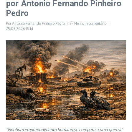
por Antonio Fernando Pinheiro
Pedro
Por
Antonio Fernando Pinheiro Pedro
Nenhum comentário
25.03.2026
15:14
“Nenhum empreendimento humano se compara a uma guerra”