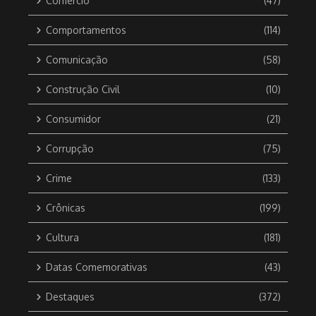
Comércio
(47)
Comportamentos
(114)
Comunicação
(58)
Construção Civil
(10)
Consumidor
(21)
Corrupção
(75)
Crime
(133)
Crônicas
(199)
Cultura
(181)
Datas Comemorativas
(43)
Destaques
(372)