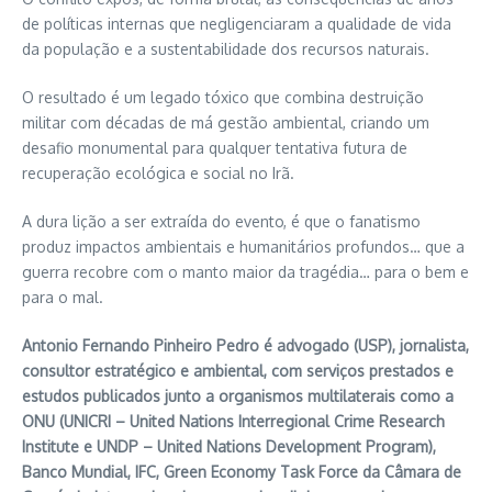
de políticas internas que negligenciaram a qualidade de vida
da população e a sustentabilidade dos recursos naturais.
O resultado é um legado tóxico que combina destruição
militar com décadas de má gestão ambiental, criando um
desafio monumental para qualquer tentativa futura de
recuperação ecológica e social no Irã.
A dura lição a ser extraída do evento, é que o fanatismo
produz impactos ambientais e humanitários profundos… que a
guerra recobre com o manto maior da tragédia… para o bem e
para o mal.
Antonio Fernando Pinheiro Pedro é advogado (USP), jornalista,
consultor estratégico e ambiental, com serviços prestados e
estudos publicados junto a organismos multilaterais como a
ONU (UNICRI – United Nations Interregional Crime Research
Institute e UNDP – United Nations Development Program),
Banco Mundial, IFC, Green Economy Task Force da Câmara de