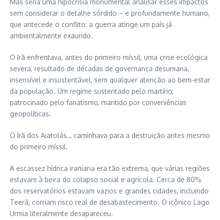
Mas seria uma hipocrisia monumental analisar esses impactos
sem considerar o detalhe sórdido – e profundamente humano,
que antecede o conflito: a guerra atinge um país já
ambientalmente exaurido.
O Irã enfrentava, antes do primeiro míssil, uma crise ecológica
severa, resultado de décadas de governança desumana,
insensível e insustentável, sem qualquer atenção ao bem‑estar
da população. Um regime sustentado pelo martírio,
patrocinado pelo fanatismo, mantido por conveniências
geopolíticas.
O Irã dos Aiatolás… caminhava para a destruição antes mesmo
do primeiro míssil.
A escassez hídrica iraniana era tão extrema, que várias regiões
estavam à beira do colapso social e agrícola. Cerca de 80%
dos reservatórios estavam vazios e grandes cidades, incluindo
Teerã, corriam risco real de desabastecimento. O icônico Lago
Urmia literalmente desapareceu.