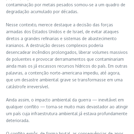
contaminação por metais pesados somou‑se a um quadro de
degradação acumulado por décadas.
Nesse contexto, merece destaque a decisão das forças
armadas dos Estados Unidos e de Israel, de evitar ataques
diretos a grandes refinarias e sistemas de abastecimento
iranianos. A destruição desses complexos poderia
desencadear incêndios prolongados, liberar volumes massivos
de poluentes e provocar derramamentos que contaminariam
ainda mais os já escassos recursos hídricos do país. Em outras
palavras, a contenção norte‑americana impediu, até agora,
que um desastre ambiental grave se transformasse em uma
catástrofe irreversível.
Ainda assim, o impacto ambiental da guerra — inevitável em
qualquer conflito — torna‑se muito mais devastador ao atingir
um país cuja infraestrutura ambiental já estava profundamente
deteriorada.
O conflito expôs, de forma brutal, as consequências de anos