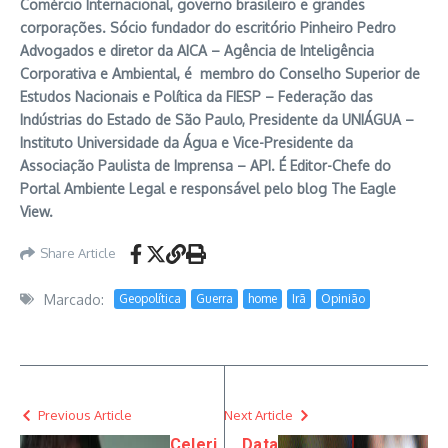
Comércio Internacional, governo brasileiro e grandes
corporações. Sócio fundador do escritório Pinheiro Pedro
Advogados e diretor da AICA – Agência de Inteligência
Corporativa e Ambiental, é membro do Conselho Superior de
Estudos Nacionais e Política da FIESP – Federação das
Indústrias do Estado de São Paulo, Presidente da UNIÁGUA –
Instituto Universidade da Água e Vice-Presidente da
Associação Paulista de Imprensa – API. É Editor-Chefe do
Portal Ambiente Legal e responsável pelo blog The Eagle
View.
Share Article
Marcado:
Geopolítica
Guerra
home
Irã
Opinião
Previous Article
Next Article
Celeri
Data