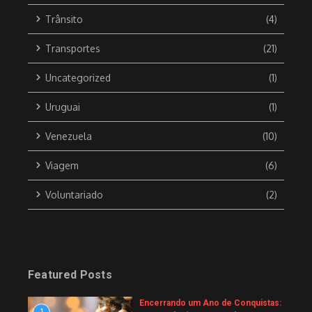
Trânsito
(4)
Transportes
(21)
Uncategorized
(1)
Uruguai
(1)
Venezuela
(10)
Viagem
(6)
Voluntariado
(2)
Featured Posts
Encerrando um Ano de Conquistas:
1