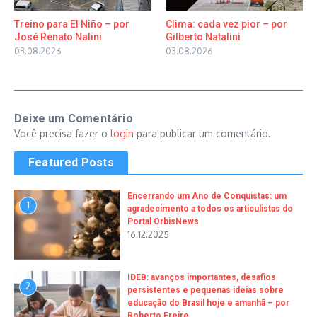
Treino para El Niño – por
Clima: cada vez pior – por
José Renato Nalini
Gilberto Natalini
03.08.2026
03.08.2026
Deixe um Comentário
Você precisa fazer o
login
para publicar um comentário.
Featured Posts
Encerrando um Ano de Conquistas: um
1
agradecimento a todos os articulistas do
Portal OrbisNews
16.12.2025
IDEB: avanços importantes, desafios
2
persistentes e pequenas ideias sobre
educação do Brasil hoje e amanhã – por
Roberto Freire