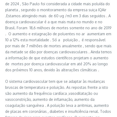
de 2024 , São Paulo foi considerada a cidade mais poluída do
planeta , segundo o monitoramento da empresa suiça IQAir
.Estamos atingindo mais de 60 ug /m3 em 3 dias seguidos . A
doença cardiovascular é a que mais mata no mundo e no
Brasil. Foram 18,6 milhoes de mortes somente no ano de 2019
. O aumento e estagnação de poluentes no ar aumentam em
10 a 12% esta mortalidade . Só a poluição , é responsável
por mais de 7 milhões de mortes anualmente , sendo que mais
da metade se dão por doenças cardiovasculares . Ainda temos
a informação de que estudos científicos projetam o aumento
de mortes por doença cardiovascular em até 20% ao longo
dos próximos 10 anos, devido às alterações climáticas .
O sistema cardiovascular tem que se adaptar às mudanças
bruscas de temperatura e poluição. As repostas frente a isto
são aumento da frequência cardíaca ,vasodilatação ou
vasoconstrição, aumento de inflamação, aumento da
coagulação sanguínea . A poluição leva a arritmias, aumento
de placas em coronárias , diabetes e insuficiência renal. Todos