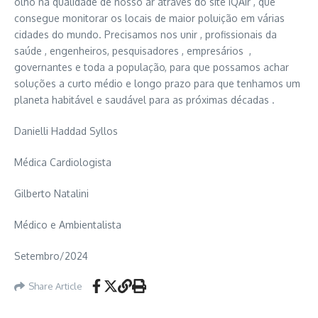
olho na qualidade de nosso ar através do site IQAir , que
consegue monitorar os locais de maior poluição em várias
cidades do mundo. Precisamos nos unir , profissionais da
saúde , engenheiros, pesquisadores , empresários ,
governantes e toda a população, para que possamos achar
soluções a curto médio e longo prazo para que tenhamos um
planeta habitável e saudável para as próximas décadas .
Danielli Haddad Syllos
Médica Cardiologista
Gilberto Natalini
Médico e Ambientalista
Setembro/2024
Share Article