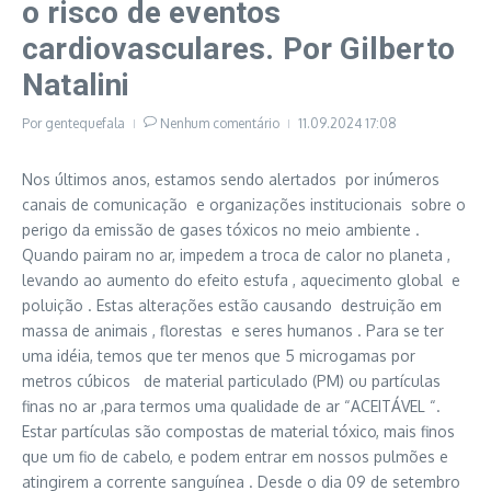
o risco de eventos
cardiovasculares. Por Gilberto
Natalini
Por
gentequefala
Nenhum comentário
11.09.2024
17:08
Nos últimos anos, estamos sendo alertados por inúmeros
canais de comunicação e organizações institucionais sobre o
perigo da emissão de gases tóxicos no meio ambiente .
Quando pairam no ar, impedem a troca de calor no planeta ,
levando ao aumento do efeito estufa , aquecimento global e
poluição . Estas alterações estão causando destruição em
massa de animais , florestas e seres humanos . Para se ter
uma idéia, temos que ter menos que 5 microgamas por
metros cúbicos de material particulado (PM) ou partículas
finas no ar ,para termos uma qualidade de ar “ACEITÁVEL “.
Estar partículas são compostas de material tóxico, mais finos
que um fio de cabelo, e podem entrar em nossos pulmões e
atingirem a corrente sanguínea . Desde o dia 09 de setembro