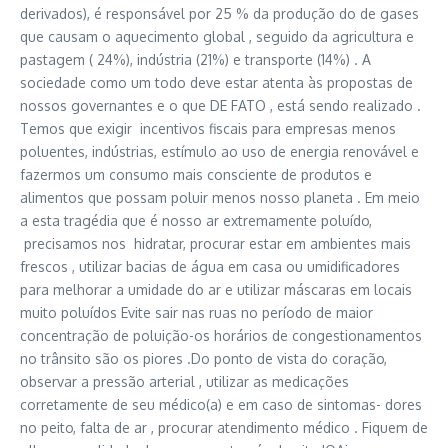
derivados), é responsável por 25 % da produção do de gases
que causam o aquecimento global , seguido da agricultura e
pastagem ( 24%), indústria (21%) e transporte (14%) . A
sociedade como um todo deve estar atenta às propostas de
nossos governantes e o que DE FATO , está sendo realizado .
Temos que exigir incentivos fiscais para empresas menos
poluentes, indústrias, estímulo ao uso de energia renovável e
fazermos um consumo mais consciente de produtos e
alimentos que possam poluir menos nosso planeta . Em meio
a esta tragédia que é nosso ar extremamente poluído,
precisamos nos hidratar, procurar estar em ambientes mais
frescos , utilizar bacias de água em casa ou umidificadores
para melhorar a umidade do ar e utilizar máscaras em locais
muito poluídos Evite sair nas ruas no período de maior
concentração de poluição-os horários de congestionamentos
no trânsito são os piores .Do ponto de vista do coração,
observar a pressão arterial , utilizar as medicações
corretamente de seu médico(a) e em caso de sintomas- dores
no peito, falta de ar , procurar atendimento médico . Fiquem de