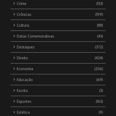
Crime
(133)
Crônicas
(199)
Cultura
(181)
Datas Comemorativas
(43)
Destaques
(372)
Direito
(424)
Economia
(206)
Educação
(69)
Escrita
(3)
Esportes
(163)
Estética
(9)