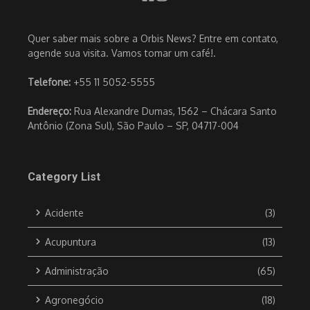
Quer saber mais sobre a Orbis News? Entre em contato,
agende sua visita. Vamos tomar um café!.
Telefone:
+55 11 5052-5555
Endereço:
Rua Alexandre Dumas, 1562 – Chácara Santo
Antônio (Zona Sul), São Paulo – SP, 04717-004
Category List
Acidente
(3)
Acupuntura
(13)
Administração
(65)
Agronegócio
(18)