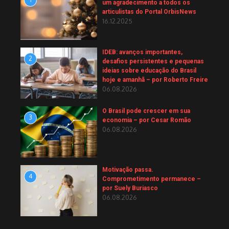
um agradecimento a todos os
articulistas do Portal OrbisNews
16.12.2025
IDEB: avanços importantes,
2
desafios persistentes e pequenas
ideias sobre educação do Brasil
hoje e amanhã – por Roberto Freire
06.08.2026
O Brasil pode crescer em sua
3
economia – por Cesar Romão
06.08.2026
Motivação passa.
4
Comprometimento permanece –
por Suely Buriasco
06.08.2026