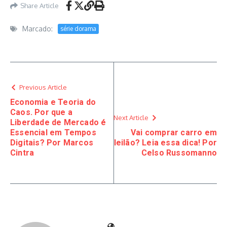
Share Article
Marcado:
série dorama
Previous Article
Economia e Teoria do
Caos. Por que a
Next Article
Liberdade de Mercado é
Essencial em Tempos
Vai comprar carro em
Digitais? Por Marcos
leilão? Leia essa dica! Por
Cintra
Celso Russomanno