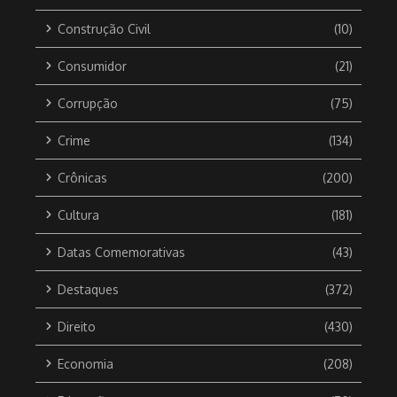
Construção Civil
(10)
Consumidor
(21)
Corrupção
(75)
Crime
(134)
Crônicas
(200)
Cultura
(181)
Datas Comemorativas
(43)
Destaques
(372)
Direito
(430)
Economia
(208)