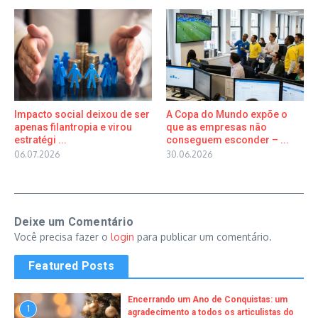
Impacto social deixou de ser
A Copa do Mundo expõe o
apenas filantropia e virou
que as empresas não
estratégi ...
conseguem esconder – ...
06.07.2026
30.06.2026
Deixe um Comentário
Você precisa fazer o
login
para publicar um comentário.
Featured Posts
Encerrando um Ano de Conquistas: um
1
agradecimento a todos os articulistas do