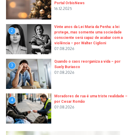
Portal OrbisNews
16.12.2025
Vinte anos da Lei Maria da Penha: a lei
2
protege, mas somente uma sociedade
consciente será capaz de acabar com a
violência – por Walter Ciglioni
07.08.2026
Quando o caos reorganiza a vida – por
3
Suely Buriasco
07.08.2026
Moradores de rua é uma triste realidade –
4
por Cesar Romão
07.08.2026