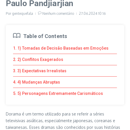
Paulo Pandjiarjian
Por
gentequefala
Nenhum comentário
27.06.2024
10:16
Table of Contents
1. 1) Tomadas de Decisão Baseadas em Emoções
2. 2) Conflitos Exagerados
3. 3) Expectativas Irrealistas
4. 4) Mudanças Abruptas
5. 5) Personagens Extremamente Carismáticos
Dorama é um termo utilizado para se referir a séries
televisivas asiáticas, especialmente japonesas, coreanas e
taiwanesas. Esses dramas são conhecidos por suas histórias