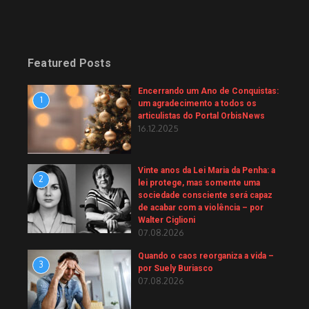
Featured Posts
Encerrando um Ano de Conquistas:
1
um agradecimento a todos os
articulistas do Portal OrbisNews
16.12.2025
Vinte anos da Lei Maria da Penha: a
2
lei protege, mas somente uma
sociedade consciente será capaz
de acabar com a violência – por
Walter Ciglioni
07.08.2026
Quando o caos reorganiza a vida –
3
por Suely Buriasco
07.08.2026