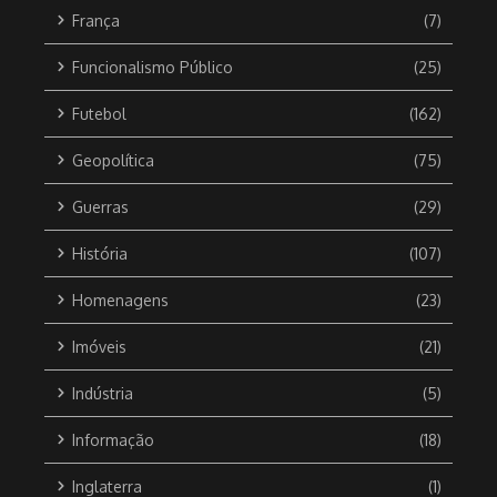
França
(7)
Funcionalismo Público
(25)
Futebol
(162)
Geopolítica
(75)
Guerras
(29)
História
(107)
Homenagens
(23)
Imóveis
(21)
Indústria
(5)
Informação
(18)
Inglaterra
(1)