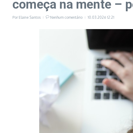
começa na mente – po
Por
Elaine Santos
Nenhum comentário
10.03.2026
12:21