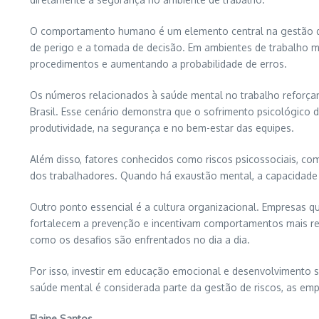
O comportamento humano é um elemento central na gestão de r
de perigo e a tomada de decisão. Em ambientes de trabalho m
procedimentos e aumentando a probabilidade de erros.
Os números relacionados à saúde mental no trabalho reforçam
Brasil. Esse cenário demonstra que o sofrimento psicológico 
produtividade, na segurança e no bem-estar das equipes.
Além disso, fatores conhecidos como riscos psicossociais, co
dos trabalhadores. Quando há exaustão mental, a capacidade 
Outro ponto essencial é a cultura organizacional. Empresas q
fortalecem a prevenção e incentivam comportamentos mais resp
como os desafios são enfrentados no dia a dia.
Por isso, investir em educação emocional e desenvolvimento
saúde mental é considerada parte da gestão de riscos, as em
Elaine Santos