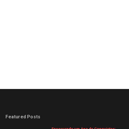
Featured Posts
Encerrando um Ano de Conquistas: