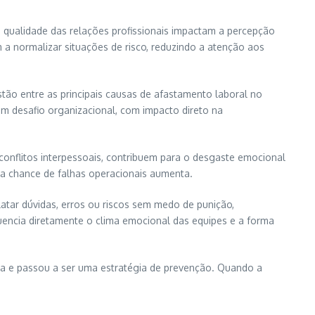
qualidade das relações profissionais impactam a percepção
a normalizar situações de risco, reduzindo a atenção aos
ão entre as principais causas de afastamento laboral no
um desafio organizacional, com impacto direto na
conflitos interpessoais, contribuem para o desgaste emocional
 a chance de falhas operacionais aumenta.
atar dúvidas, erros ou riscos sem medo de punição,
uencia diretamente o clima emocional das equipes e a forma
ia e passou a ser uma estratégia de prevenção. Quando a