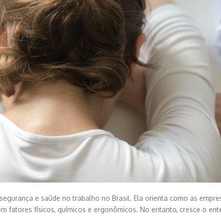
gurança e saúde no trabalho no Brasil. Ela orienta como as empresas
em fatores físicos, químicos e ergonômicos. No entanto, cresce o e