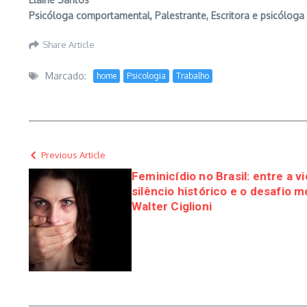
Psicóloga comportamental, Palestrante, Escritora e psicólog
Share Article
Marcado:
home
Psicologia
Trabalho
Previous Article
Feminicídio no Brasil: entre a vi
silêncio histórico e o desafio 
Walter Ciglioni