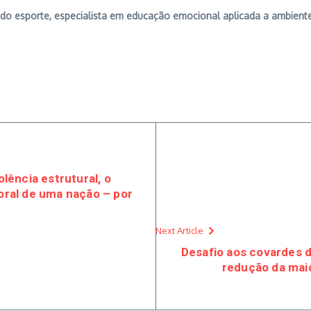
a do esporte, especialista em educação emocional aplicada a ambient
olência estrutural, o
moral de uma nação – por
Next Article
Desafio aos covardes 
redução da maio