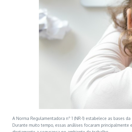
A Norma Regulamentadora nº 1 (NR-1) estabelece as bases da se
Durante muito tempo, essas análises focaram principalmente 
diretamente a segurança no ambiente de trabalho.