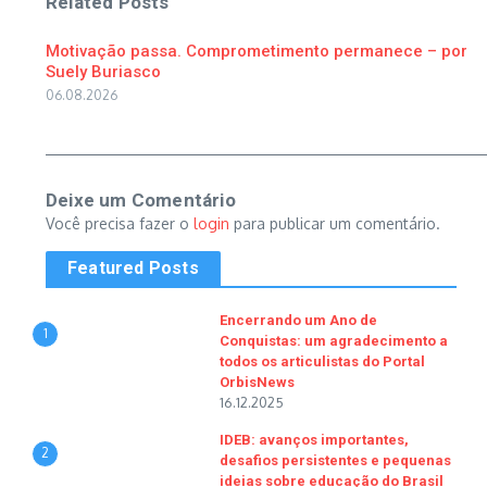
Related Posts
Motivação passa. Comprometimento permanece – por
Suely Buriasco
06.08.2026
Deixe um Comentário
Você precisa fazer o
login
para publicar um comentário.
Featured Posts
Encerrando um Ano de
1
Conquistas: um agradecimento a
todos os articulistas do Portal
OrbisNews
16.12.2025
IDEB: avanços importantes,
2
desafios persistentes e pequenas
ideias sobre educação do Brasil