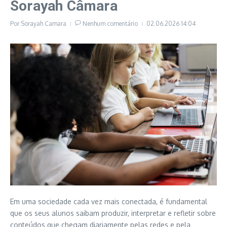
Sorayah Câmara
Por
Sorayah Camara
Nenhum comentário
02.06.2026
14:04
Em uma sociedade cada vez mais conectada, é fundamental
que os seus alunos saibam produzir, interpretar e refletir sobre
conteúdos que chegam diariamente pelas redes e pela