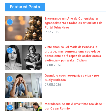
Featured Posts
Encerrando um Ano de Conquistas: um
1
agradecimento a todos os articulistas do
Portal OrbisNews
16.12.2025
Vinte anos da Lei Maria da Penha: a lei
2
protege, mas somente uma sociedade
consciente será capaz de acabar com a
violência – por Walter Ciglioni
07.08.2026
Quando o caos reorganiza a vida – por
3
Suely Buriasco
07.08.2026
Moradores de rua é uma triste realidade –
4
por Cesar Romão