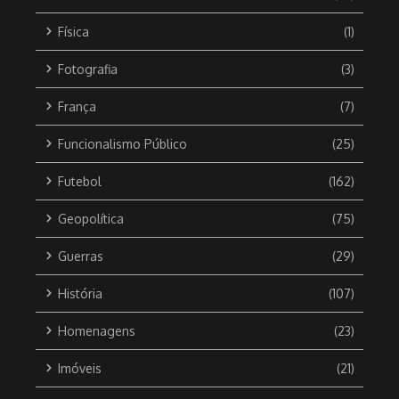
Física
(1)
Fotografia
(3)
França
(7)
Funcionalismo Público
(25)
Futebol
(162)
Geopolítica
(75)
Guerras
(29)
História
(107)
Homenagens
(23)
Imóveis
(21)