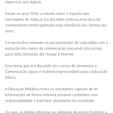
impressos aos digitais.
Desde os anos 1960, o estudo sobre o impacto das
mensagens de mídia já era discutido, embora essa área do
conhecimento tenha ganhado mais relevância nos últimos dez
anos.
Foi necessário entender as peculiaridades de cada mídia com a
evolução dos meios de comunicação, passando dos jornais
para rádio, televisão até chegar à internet.
Esse tema, que era discutido nos cursos de Jornalismo e
Comunicação agora é material imprescindível para a Educação
Básica.
A Educação Midiática torna os estudantes capazes de ler
informações de forma reflexiva, produzir conteúdos com
responsabilidade e participar ativamente da sociedade.
Ou seja, as mídias utilizadas no ambiente de ensino facilitam a