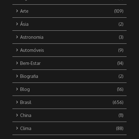
Arte
(109)
Ásia
(2)
Astronomia
(3)
Automóveis
(9)
Bem-Estar
(14)
Biografia
(2)
Blog
(16)
Brasil
(656)
China
(11)
Clima
(88)