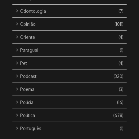
Odontologia
(7)
Opinião
(1011)
Oriente
(4)
Paraguai
(1)
Pet
(4)
Podcast
(320)
Poema
(3)
Polícia
(16)
Política
(678)
Português
(1)