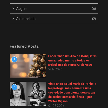
Viagem
(6)
Voluntariado
(2)
Featured Posts
Encerrando um Ano de Conquistas:
1
um agradecimento a todos os
articulistas do Portal OrbisNews
16.12.2025
Vinte anos da Lei Maria da Penha: a
2
lei protege, mas somente uma
sociedade consciente será capaz
de acabar com a violência – por
Walter Ciglioni
07.08.2026