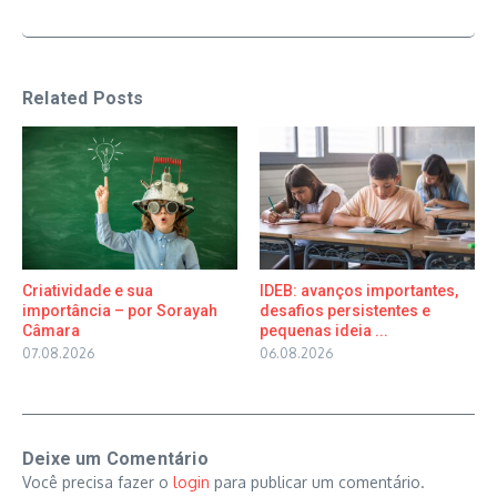
Related Posts
Criatividade e sua
IDEB: avanços importantes,
importância – por Sorayah
desafios persistentes e
Câmara
pequenas ideia ...
07.08.2026
06.08.2026
Deixe um Comentário
Você precisa fazer o
login
para publicar um comentário.