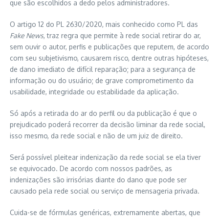
que são escolhidos a dedo pelos administradores.
O artigo 12 do PL 2630/2020, mais conhecido como PL das
Fake News
, traz regra que permite à rede social retirar do ar,
sem ouvir o autor, perfis e publicações que reputem, de acordo
com seu subjetivismo, causarem risco, dentre outras hipóteses,
de dano imediato de difícil reparação; para a segurança de
informação ou do usuário; de grave comprometimento da
usabilidade, integridade ou estabilidade da aplicação.
Só após a retirada do ar do perfil ou da publicação é que o
prejudicado poderá recorrer da decisão liminar da rede social,
isso mesmo, da rede social e não de um juiz de direito.
Será possível pleitear indenização da rede social se ela tiver
se equivocado. De acordo com nossos padrões, as
indenizações são irrisórias diante do dano que pode ser
causado pela rede social ou serviço de mensageria privada.
Cuida-se de fórmulas genéricas, extremamente abertas, que