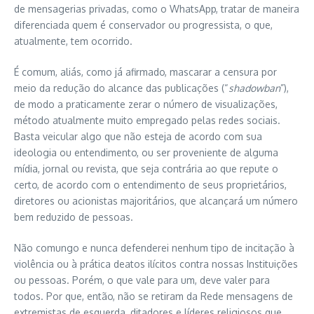
de mensagerias privadas, como o WhatsApp, tratar de maneira
diferenciada quem é conservador ou progressista, o que,
atualmente, tem ocorrido.
É comum, aliás, como já afirmado, mascarar a censura por
meio da redução do alcance das publicações (“
shadowban
”),
de modo a praticamente zerar o número de visualizações,
método atualmente muito empregado pelas redes sociais.
Basta veicular algo que não esteja de acordo com sua
ideologia ou entendimento, ou ser proveniente de alguma
mídia, jornal ou revista, que seja contrária ao que repute o
certo, de acordo com o entendimento de seus proprietários,
diretores ou acionistas majoritários, que alcançará um número
bem reduzido de pessoas.
Não comungo e nunca defenderei nenhum tipo de incitação à
violência ou à prática deatos ilícitos contra nossas Instituições
ou pessoas. Porém, o que vale para um, deve valer para
todos. Por que, então, não se retiram da Rede mensagens de
extremistas de esquerda, ditadores e líderes religiosos que