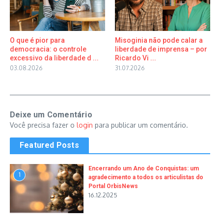
O que é pior para
Misoginia não pode calar a
democracia: o controle
liberdade de imprensa – por
excessivo da liberdade d ...
Ricardo Vi ...
03.08.2026
31.07.2026
Deixe um Comentário
Você precisa fazer o
login
para publicar um comentário.
Featured Posts
Encerrando um Ano de Conquistas: um
1
agradecimento a todos os articulistas do
Portal OrbisNews
16.12.2025