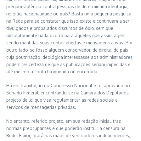
pregam violência contra pessoas de determinada ideologia,
religião, nacionalidade ou país? Basta uma pequena pesquisa
na Rede para se constatar que isso existe e continuam a ser
divulgados e propalados discursos de ódio, sem que
absolutamente nada ocorra para aqueles que assim agem,
sendo mantidas suas contas abertas e mensagens ativas. Por
outro lado, se fosse alguém conservador, de direita, de país
cuja doutrinação ideológica interessasse aos administradores,
podem ter certeza de que as publicações seriam impedidas e
até mesmo a conta bloqueada ou encerrada.
Há em tramitação no Congresso Nacional e foi aprovado no
Senado Federal, encontrando-se na Câmara dos Deputados,
projeto de lei que visa regulamentar as redes sociais e
serviços de mensagerias privadas.
No entanto, referido projeto, em sua redação inicial, traz
normas preocupantes e que poderão instituir a censura na
Rede. E pior, ficará nas mãos de verificadores independentes,