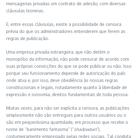
mensagerias privadas um contrato de adesão, com diversas
cláusulas leoninas.
E, entre essas cláusulas, existe a possibilidade de censura
prévia do que os administradores entenderem que ferem as
regras de publicação.
Uma empresa privada estrangeira, que não detém o
monopólio da informação, não pode censurar de acordo com
suas próprias convicções do que se pode publicar ou não. Isso
porque seu funcionamento depende de autorização do país
onde atua e, por isso, deve obediência às nossas regras
constitucionais e legais, notadamente quanto à liberdade de
expressão e isonomia, direitos fundamentais de toda pessoa.
Muitas vezes, para não ser explicita a censura, as publicações
simplesmente não são entregues para outros usuários ou o
são em pequeníssima quantidade, em processo que recebe o
nome de “banimento fantasma” (“
shadowban
”),
costumeiramente empregado pelas redes sociais. Tal conduta