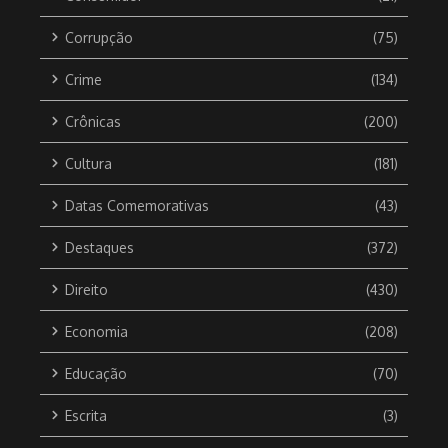
Corrupção
(75)
Crime
(134)
Crônicas
(200)
Cultura
(181)
Datas Comemorativas
(43)
Destaques
(372)
Direito
(430)
Economia
(208)
Educação
(70)
Escrita
(3)