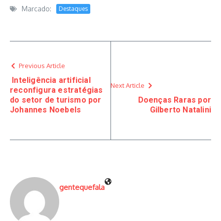
Marcado:
Destaques
Previous Article
Inteligência artificial
Next Article
reconfigura estratégias
do setor de turismo por
Doenças Raras por
Johannes Noebels
Gilberto Natalini
gentequefala