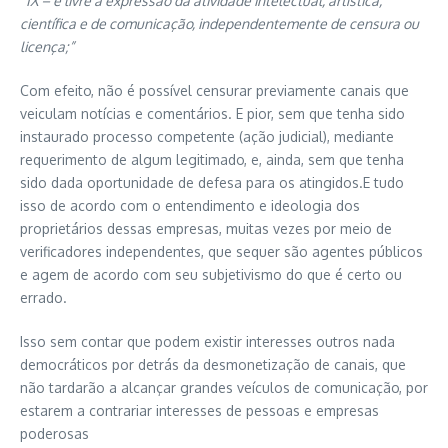
“IX – é livre a expressão da atividade intelectual, artística,
científica e de comunicação, independentemente de censura ou
licença;”
Com efeito, não é possível censurar previamente canais que
veiculam notícias e comentários. E pior, sem que tenha sido
instaurado processo competente (ação judicial), mediante
requerimento de algum legitimado, e, ainda, sem que tenha
sido dada oportunidade de defesa para os atingidos.E tudo
isso de acordo com o entendimento e ideologia dos
proprietários dessas empresas, muitas vezes por meio de
verificadores independentes, que sequer são agentes públicos
e agem de acordo com seu subjetivismo do que é certo ou
errado.
Isso sem contar que podem existir interesses outros nada
democráticos por detrás da desmonetização de canais, que
não tardarão a alcançar grandes veículos de comunicação, por
estarem a contrariar interesses de pessoas e empresas
poderosas