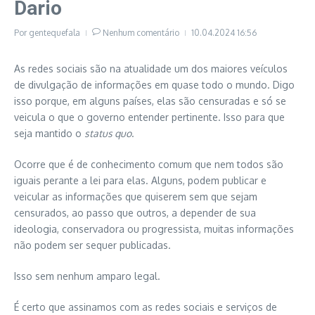
Dario
Por
gentequefala
Nenhum comentário
10.04.2024
16:56
As redes sociais são na atualidade um dos maiores veículos
de divulgação de informações em quase todo o mundo. Digo
isso porque, em alguns países, elas são censuradas e só se
veicula o que o governo entender pertinente. Isso para que
seja mantido o
status quo
.
Ocorre que é de conhecimento comum que nem todos são
iguais perante a lei para elas. Alguns, podem publicar e
veicular as informações que quiserem sem que sejam
censurados, ao passo que outros, a depender de sua
ideologia, conservadora ou progressista, muitas informações
não podem ser sequer publicadas.
Isso sem nenhum amparo legal.
É certo que assinamos com as redes sociais e serviços de