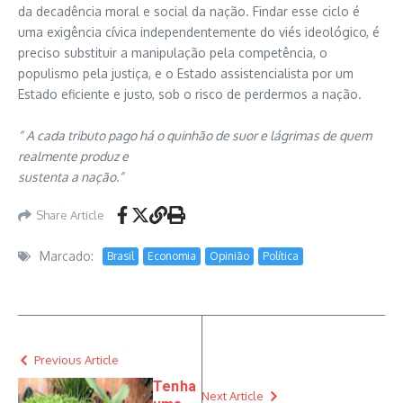
da decadência moral e social da nação. Findar esse ciclo é
uma exigência cívica independentemente do viés ideológico, é
preciso substituir a manipulação pela competência, o
populismo pela justiça, e o Estado assistencialista por um
Estado eficiente e justo, sob o risco de perdermos a nação.
“ A cada tributo pago há o quinhão de suor e lágrimas de quem
realmente produz e
sustenta a nação.”
Share Article
Marcado:
Brasil
Economia
Opinião
Política
Previous Article
Tenha
Next Article