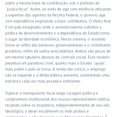
sobre a mesma base de contribuição, sob o pretexto de
“justiça fiscal”
. Assim, ao invés de agir com eficiência utilizando
a expertise dos agentes da Receita Federal, o governo age
com imprudência esgotando a base contributiva. O efeito final
é um país estagnado, onde o assistencialismo substitui a
política de desenvolvimento e a dependência do Estado toma
o lugar da liberdade econômica. Nesse sistema, o assistido
torna-se refém das benesses governamentais e o contribuinte
produtivo, refém da sanha arrecadatória. Ambos são peças de
um mesmo tabuleiro abusivo de controle social. Esse modelo
perpetua um paradoxo cruel, quanto mais o Estado
“ajuda”
,
mais pobre o país se torna. A renda não cresce, o emprego
não se expande e a dívida pública aumenta, sustentando uma
estrutura cada vez mais pesada e ineficiente.
Superar o maniqueísmo fiscal exige coragem política e
compromisso institucional dos nossos representantes eleitos,
recaindo sobre os brasileiros, independentemente de seu viés
ideológico, o dever escolherem os mais probos e