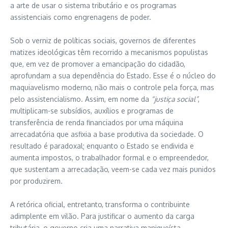
a arte de usar o sistema tributário e os programas
assistenciais como engrenagens de poder.
Sob o verniz de políticas sociais, governos de diferentes
matizes ideológicas têm recorrido a mecanismos populistas
que, em vez de promover a emancipação do cidadão,
aprofundam a sua dependência do Estado. Esse é o núcleo do
maquiavelismo moderno, não mais o controle pela força, mas
pelo assistencialismo. Assim, em nome da
“justiça social”
,
multiplicam-se subsídios, auxílios e programas de
transferência de renda financiados por uma máquina
arrecadatória que asfixia a base produtiva da sociedade. O
resultado é paradoxal; enquanto o Estado se endivida e
aumenta impostos, o trabalhador formal e o empreendedor,
que sustentam a arrecadação, veem-se cada vez mais punidos
por produzirem.
A retórica oficial, entretanto, transforma o contribuinte
adimplente em vilão. Para justificar o aumento da carga
tributária, o governo cria uma narrativa maniqueísta,