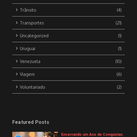
Trânsito
(4)
Transportes
(21)
Uncategorized
(1)
Uruguai
(1)
Venezuela
(10)
Viagem
(6)
Voluntariado
(2)
Featured Posts
Encerrando um Ano de Conquistas: