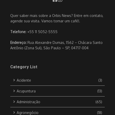
Quer saber mais sobre a Orbis News? Entre em contato,
agende sua visita. Vamos tomar um café!.
Telefone:
+55 11 5052-5555
Endereço:
Rua Alexandre Dumas, 1562 – Chácara Santo
Antônio (Zona Sul), São Paulo – SP, 04717-004
Category List
Acidente
(3)
Acupuntura
(13)
Administração
(65)
Agronegócio
(18)