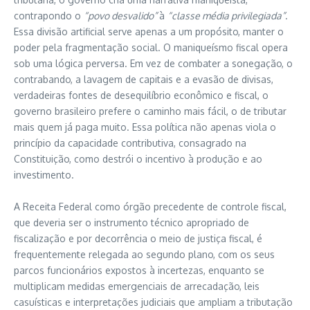
contrapondo o
“povo desvalido”
à
“classe média privilegiada”
.
Essa divisão artificial serve apenas a um propósito, manter o
poder pela fragmentação social. O maniqueísmo fiscal opera
sob uma lógica perversa. Em vez de combater a sonegação, o
contrabando, a lavagem de capitais e a evasão de divisas,
verdadeiras fontes de desequilíbrio econômico e fiscal, o
governo brasileiro prefere o caminho mais fácil, o de tributar
mais quem já paga muito. Essa política não apenas viola o
princípio da capacidade contributiva, consagrado na
Constituição, como destrói o incentivo à produção e ao
investimento.
A Receita Federal como órgão precedente de controle fiscal,
que deveria ser o instrumento técnico apropriado de
fiscalização e por decorrência o meio de justiça fiscal, é
frequentemente relegada ao segundo plano, com os seus
parcos funcionários expostos à incertezas, enquanto se
multiplicam medidas emergenciais de arrecadação, leis
casuísticas e interpretações judiciais que ampliam a tributação