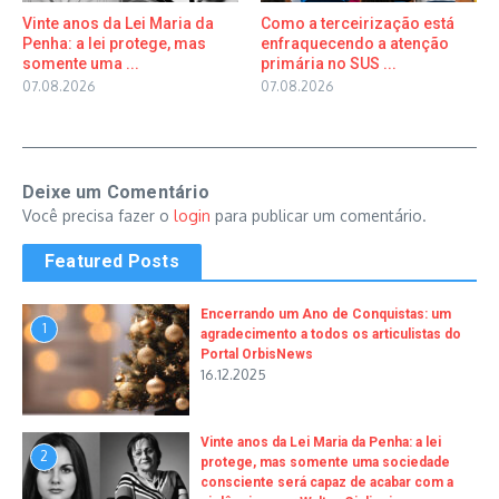
Vinte anos da Lei Maria da
Como a terceirização está
Penha: a lei protege, mas
enfraquecendo a atenção
somente uma ...
primária no SUS ...
07.08.2026
07.08.2026
Deixe um Comentário
Você precisa fazer o
login
para publicar um comentário.
Featured Posts
Encerrando um Ano de Conquistas: um
1
agradecimento a todos os articulistas do
Portal OrbisNews
16.12.2025
Vinte anos da Lei Maria da Penha: a lei
2
protege, mas somente uma sociedade
consciente será capaz de acabar com a