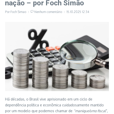
nação – por Foch Simão
Por
Foch Simao
Nenhum comentário
15.10.2025
12:34
Há décadas, o Brasil vive aprisionado em um ciclo de
dependência política e econômica cuidadosamente mantido
por um modelo que podemos chamar de
“maniqueísmo fiscal
”,