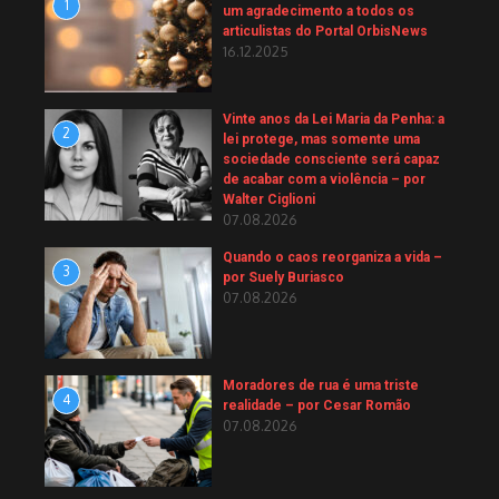
1
um agradecimento a todos os
articulistas do Portal OrbisNews
16.12.2025
Vinte anos da Lei Maria da Penha: a
2
lei protege, mas somente uma
sociedade consciente será capaz
de acabar com a violência – por
Walter Ciglioni
07.08.2026
Quando o caos reorganiza a vida –
3
por Suely Buriasco
07.08.2026
Moradores de rua é uma triste
4
realidade – por Cesar Romão
07.08.2026