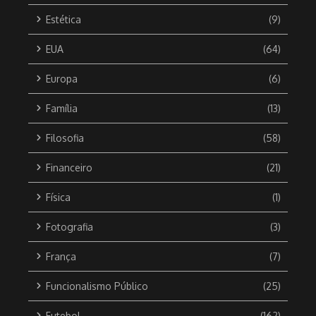
Estética
(9)
EUA
(64)
Europa
(6)
Família
(13)
Filosofia
(58)
Financeiro
(21)
Física
(1)
Fotografia
(3)
França
(7)
Funcionalismo Público
(25)
Futebol
(162)