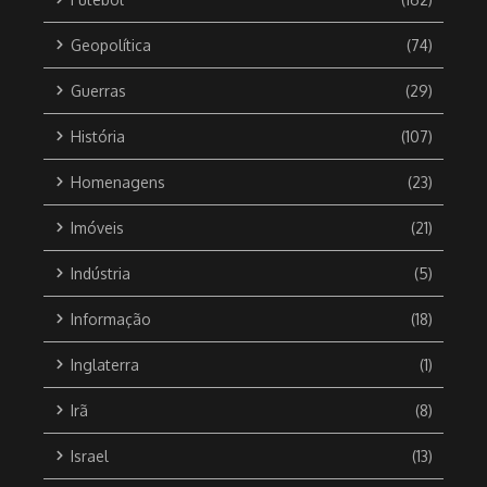
Geopolítica
(74)
Guerras
(29)
História
(107)
Homenagens
(23)
Imóveis
(21)
Indústria
(5)
Informação
(18)
Inglaterra
(1)
Irã
(8)
Israel
(13)