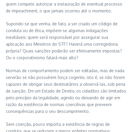
quem compete autorizar a instauração de eventual processo
de impeachment, o que jamais ocorreu até o momento.
Supondo-se que venha, de fato, a ser criado um código de
conduta ou de ética, impõem-se algumas indagações
inevitáveis: quem será responsável por assegurar sua
aplicação aos Ministros do STF? Haverá uma corregedoria
própria? Quais sanções poderão ser efetivamente impostas?
Ou o corporativismo falará mais alto?
Normas de comportamento podem ser editadas, mas de nada
servirão se não possuírem força cogente, isto é, se não forem
capazes de obrigar seus destinatários a observá-las, sob pena
de sanção. Em um Estado de Direito, os cidadãos são limitados
pelo princípio da legalidade, agindo ou deixando de agir em
razão da existência de normas coercitivas que preveem
consequências para o seu descumprimento.
Sem coerção, pouco importa a existência de regras de
conduta, que se reduzem a meros enfeites normativos.