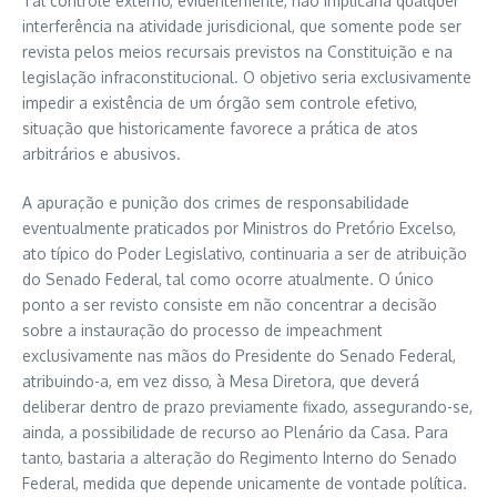
Tal controle externo, evidentemente, não implicaria qualquer
interferência na atividade jurisdicional, que somente pode ser
revista pelos meios recursais previstos na Constituição e na
legislação infraconstitucional. O objetivo seria exclusivamente
impedir a existência de um órgão sem controle efetivo,
situação que historicamente favorece a prática de atos
arbitrários e abusivos.
A apuração e punição dos crimes de responsabilidade
eventualmente praticados por Ministros do Pretório Excelso,
ato típico do Poder Legislativo, continuaria a ser de atribuição
do Senado Federal, tal como ocorre atualmente. O único
ponto a ser revisto consiste em não concentrar a decisão
sobre a instauração do processo de impeachment
exclusivamente nas mãos do Presidente do Senado Federal,
atribuindo-a, em vez disso, à Mesa Diretora, que deverá
deliberar dentro de prazo previamente fixado, assegurando-se,
ainda, a possibilidade de recurso ao Plenário da Casa. Para
tanto, bastaria a alteração do Regimento Interno do Senado
Federal, medida que depende unicamente de vontade política.