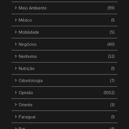
Meio Ambiente
(119)
México
(1)
Mobilidade
(5)
Negócios
(40)
Nenhuma
(32)
Nutrição
(1)
Odontologia
(7)
Opinião
(1002)
Oriente
(3)
Paraguai
(1)
Pet
(4)