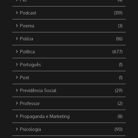
Podcast
(319)
Poema
(3)
Polícia
(16)
Política
(677)
Português
(1)
Post
(1)
Previdência Social
(29)
Professor
(2)
Propaganda e Marketing
(8)
Psicologia
(90)