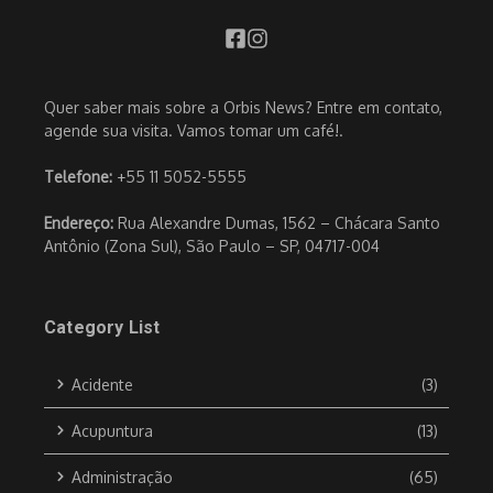
Quer saber mais sobre a Orbis News? Entre em contato,
agende sua visita. Vamos tomar um café!.
Telefone:
+55 11 5052-5555
Endereço:
Rua Alexandre Dumas, 1562 – Chácara Santo
Antônio (Zona Sul), São Paulo – SP, 04717-004
Category List
Acidente
(3)
Acupuntura
(13)
Administração
(65)