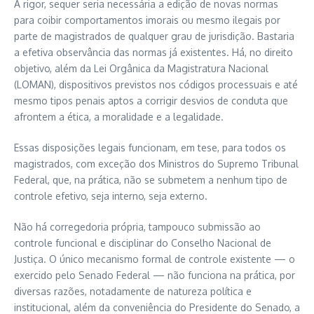
A rigor, sequer seria necessária a edição de novas normas
para coibir comportamentos imorais ou mesmo ilegais por
parte de magistrados de qualquer grau de jurisdição. Bastaria
a efetiva observância das normas já existentes. Há, no direito
objetivo, além da Lei Orgânica da Magistratura Nacional
(LOMAN), dispositivos previstos nos códigos processuais e até
mesmo tipos penais aptos a corrigir desvios de conduta que
afrontem a ética, a moralidade e a legalidade.
Essas disposições legais funcionam, em tese, para todos os
magistrados, com exceção dos Ministros do Supremo Tribunal
Federal, que, na prática, não se submetem a nenhum tipo de
controle efetivo, seja interno, seja externo.
Não há corregedoria própria, tampouco submissão ao
controle funcional e disciplinar do Conselho Nacional de
Justiça. O único mecanismo formal de controle existente — o
exercido pelo Senado Federal — não funciona na prática, por
diversas razões, notadamente de natureza política e
institucional, além da conveniência do Presidente do Senado, a