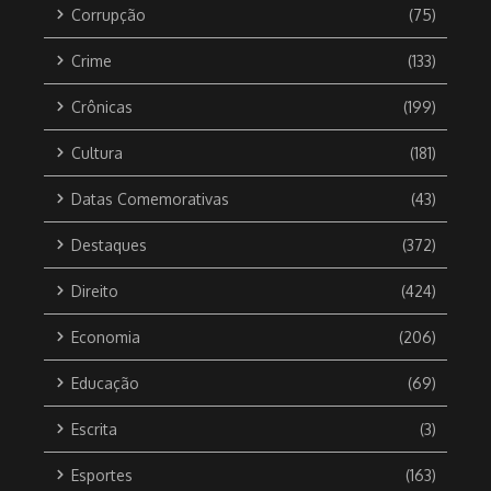
Corrupção
(75)
Crime
(133)
Crônicas
(199)
Cultura
(181)
Datas Comemorativas
(43)
Destaques
(372)
Direito
(424)
Economia
(206)
Educação
(69)
Escrita
(3)
Esportes
(163)