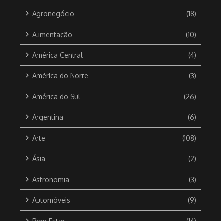
Agronegócio
(18)
Alimentação
(10)
América Central
(4)
América do Norte
(3)
América do Sul
(26)
Argentina
(6)
Arte
(108)
Ásia
(2)
Astronomia
(3)
Automóveis
(9)
Bem-Estar
(14)