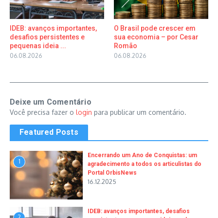
IDEB: avanços importantes,
O Brasil pode crescer em
desafios persistentes e
sua economia – por Cesar
pequenas ideia ...
Romão
06.08.2026
06.08.2026
Deixe um Comentário
Você precisa fazer o
login
para publicar um comentário.
Featured Posts
Encerrando um Ano de Conquistas: um
1
agradecimento a todos os articulistas do
Portal OrbisNews
16.12.2025
IDEB: avanços importantes, desafios
2