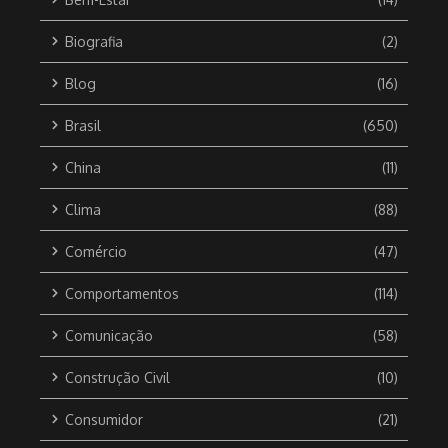
Biografia
(2)
Blog
(16)
Brasil
(650)
China
(11)
Clima
(88)
Comércio
(47)
Comportamentos
(114)
Comunicação
(58)
Construção Civil
(10)
Consumidor
(21)