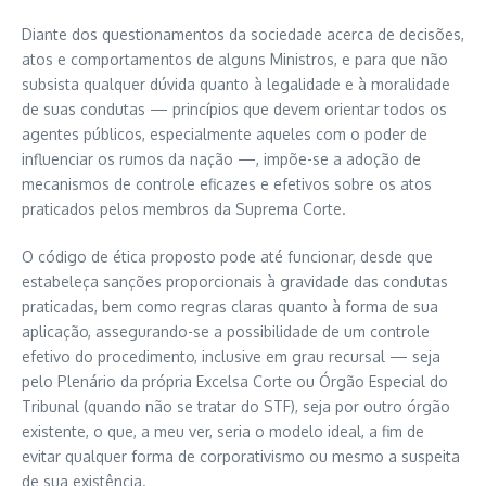
Diante dos questionamentos da sociedade acerca de decisões,
atos e comportamentos de alguns Ministros, e para que não
subsista qualquer dúvida quanto à legalidade e à moralidade
de suas condutas — princípios que devem orientar todos os
agentes públicos, especialmente aqueles com o poder de
influenciar os rumos da nação —, impõe-se a adoção de
mecanismos de controle eficazes e efetivos sobre os atos
praticados pelos membros da Suprema Corte.
O código de ética proposto pode até funcionar, desde que
estabeleça sanções proporcionais à gravidade das condutas
praticadas, bem como regras claras quanto à forma de sua
aplicação, assegurando-se a possibilidade de um controle
efetivo do procedimento, inclusive em grau recursal — seja
pelo Plenário da própria Excelsa Corte ou Órgão Especial do
Tribunal (quando não se tratar do STF), seja por outro órgão
existente, o que, a meu ver, seria o modelo ideal, a fim de
evitar qualquer forma de corporativismo ou mesmo a suspeita
de sua existência.