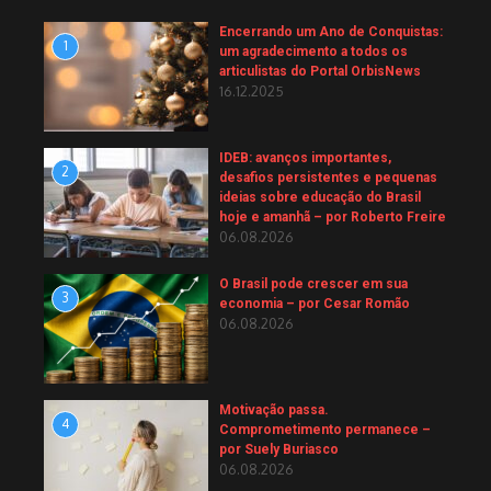
Encerrando um Ano de Conquistas:
1
um agradecimento a todos os
articulistas do Portal OrbisNews
16.12.2025
IDEB: avanços importantes,
2
desafios persistentes e pequenas
ideias sobre educação do Brasil
hoje e amanhã – por Roberto Freire
06.08.2026
O Brasil pode crescer em sua
3
economia – por Cesar Romão
06.08.2026
Motivação passa.
4
Comprometimento permanece –
por Suely Buriasco
06.08.2026