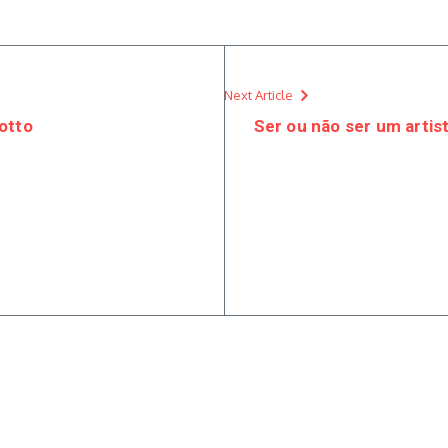
Next Article
otto
Ser ou não ser um artist