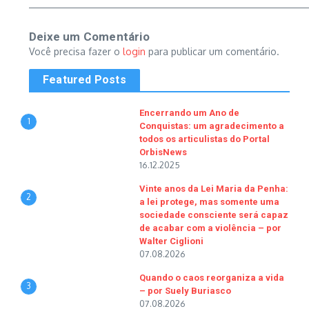
Deixe um Comentário
Você precisa fazer o
login
para publicar um comentário.
Featured Posts
Encerrando um Ano de
1
Conquistas: um agradecimento a
todos os articulistas do Portal
OrbisNews
16.12.2025
Vinte anos da Lei Maria da Penha:
2
a lei protege, mas somente uma
sociedade consciente será capaz
de acabar com a violência – por
Walter Ciglioni
07.08.2026
Quando o caos reorganiza a vida
3
– por Suely Buriasco
07.08.2026