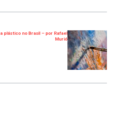
a plástico no Brasil – por Rafael
Murió