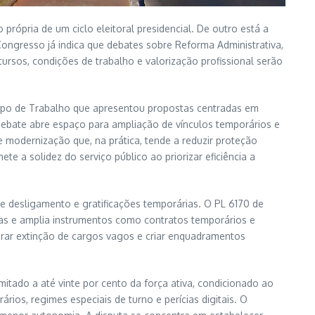
ópria de um ciclo eleitoral presidencial. De outro está a
ongresso já indica que debates sobre Reforma Administrativa,
ncursos, condições de trabalho e valorização profissional serão
rupo de Trabalho que apresentou propostas centradas em
 debate abre espaço para ampliação de vínculos temporários e
modernização que, na prática, tende a reduzir proteção
 a solidez do serviço público ao priorizar eficiência a
de desligamento e gratificações temporárias. O PL 6170 de
iras e amplia instrumentos como contratos temporários e
gerar extinção de cargos vagos e criar enquadramentos
ado a até vinte por cento da força ativa, condicionado ao
os, regimes especiais de turno e perícias digitais. O