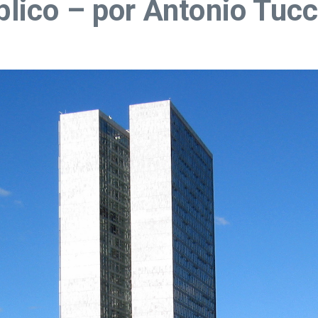
blico – por Antonio Tucc