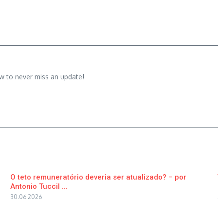
w to never miss an update!
O teto remuneratório deveria ser atualizado? – por
Antonio Tuccil ...
30.06.2026