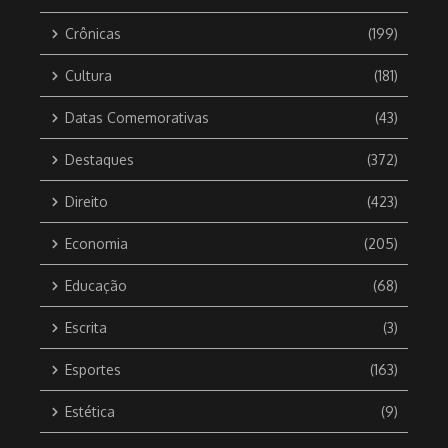
Crônicas
(199)
Cultura
(181)
Datas Comemorativas
(43)
Destaques
(372)
Direito
(423)
Economia
(205)
Educação
(68)
Escrita
(3)
Esportes
(163)
Estética
(9)