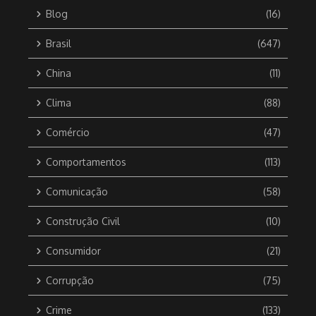
Blog
(16)
Brasil
(647)
China
(11)
Clima
(88)
Comércio
(47)
Comportamentos
(113)
Comunicação
(58)
Construção Civil
(10)
Consumidor
(21)
Corrupção
(75)
Crime
(133)