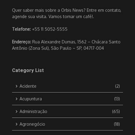
Quer saber mais sobre a Orbis News? Entre em contato,
agende sua visita. Vamos tomar um café!.
Telefone:
+55 11 5052-5555
Endereço:
Rua Alexandre Dumas, 1562 – Chácara Santo
Antônio (Zona Sul), São Paulo – SP, 04717-004
Category List
Acidente
(2)
Acupuntura
(13)
Administração
(65)
Agronegócio
(18)