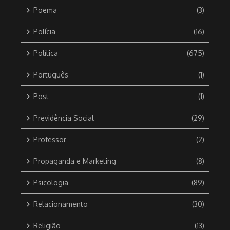
Poema
(3)
Polícia
(16)
Política
(675)
Português
(1)
Post
(1)
Previdência Social
(29)
Professor
(2)
Propaganda e Marketing
(8)
Psicologia
(89)
Relacionamento
(30)
Religião
(13)