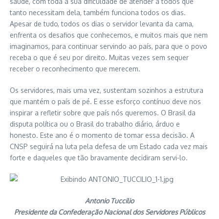
saúde, com toda a sua dificuldade de atender a todos que
tanto necessitam dela, também funciona todos os dias.
Apesar de tudo, todos os dias o servidor levanta da cama,
enfrenta os desafios que conhecemos, e muitos mais que nem
imaginamos, para continuar servindo ao país, para que o povo
receba o que é seu por direito. Muitas vezes sem sequer
receber o reconhecimento que merecem.
Os servidores, mais uma vez, sustentam sozinhos a estrutura
que mantém o país de pé. E esse esforço contínuo deve nos
inspirar a refletir sobre que país nós queremos. O Brasil da
disputa política ou o Brasil do trabalho diário, árduo e
honesto. Este ano é o momento de tomar essa decisão. A
CNSP seguirá na luta pela defesa de um Estado cada vez mais
forte e daqueles que tão bravamente decidiram servi-lo.
Antonio Tuccilio
Presidente da Confederação Nacional dos Servidores Públicos