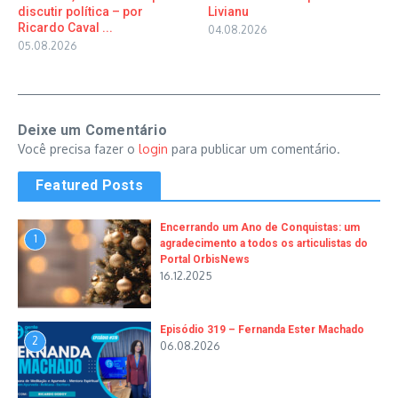
discutir política – por
Livianu
Ricardo Caval ...
04.08.2026
05.08.2026
Deixe um Comentário
Você precisa fazer o
login
para publicar um comentário.
Featured Posts
Encerrando um Ano de Conquistas: um
1
agradecimento a todos os articulistas do
Portal OrbisNews
16.12.2025
Episódio 319 – Fernanda Ester Machado
2
06.08.2026