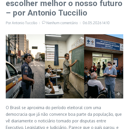
escolher melhor o nosso futuro
– por Antonio Tuccilio
Por
Antonio Tuccilio
Nenhum comentário
06.05.2026
14:10
O Brasil se aproxima do período eleitoral com uma
democracia que já não convence boa parte da população, que
vê diariamente o noticiário tomado por disputas entre
Executivo, Legislativo e Judiciário. Parece que o país parou, e