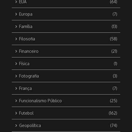
EUA
(64)
Europa
(7)
Família
(13)
Filosofia
(58)
Financeiro
(21)
Física
(1)
Fotografia
(3)
França
(7)
Funcionalismo Público
(25)
Futebol
(162)
Geopolítica
(74)