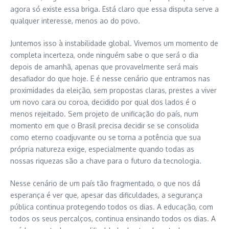
agora só existe essa briga. Está claro que essa disputa serve a
qualquer interesse, menos ao do povo.
Juntemos isso à instabilidade global. Vivemos um momento de
completa incerteza, onde ninguém sabe o que será o dia
depois de amanhã, apenas que provavelmente será mais
desafiador do que hoje. E é nesse cenário que entramos nas
proximidades da eleição, sem propostas claras, prestes a viver
um novo cara ou coroa, decidido por qual dos lados é o
menos rejeitado. Sem projeto de unificação do país, num
momento em que o Brasil precisa decidir se se consolida
como eterno coadjuvante ou se torna a potência que sua
própria natureza exige, especialmente quando todas as
nossas riquezas são a chave para o futuro da tecnologia.
Nesse cenário de um país tão fragmentado, o que nos dá
esperança é ver que, apesar das dificuldades, a segurança
pública continua protegendo todos os dias. A educação, com
todos os seus percalços, continua ensinando todos os dias. A