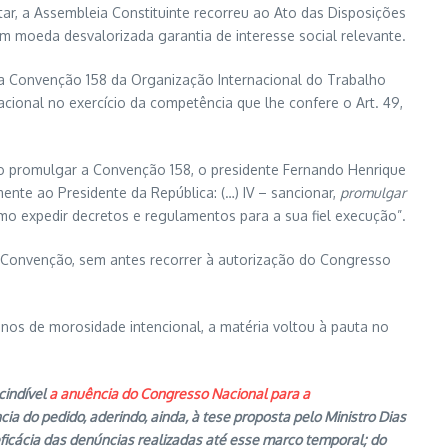
tar, a Assembleia Constituinte recorreu ao Ato das Disposições
em moeda desvalorizada garantia de interesse social relevante.
venção 158 da Organização Internacional do Trabalho
cional no exercício da competência que lhe confere o Art. 49,
 promulgar a Convenção 158, o presidente Fernando Henrique
mente ao Presidente da República: (…) IV – sancionar,
promulgar
mo expedir decretos e regulamentos para a sua fiel execução”.
nvenção, sem antes recorrer à autorização do Congresso
s de morosidade intencional, a matéria voltou à pauta no
cindível
a anuência do Congresso Nacional para a
a do pedido, aderindo, ainda, à tese proposta pelo Ministro Dias
eficácia das denúncias realizadas até esse marco temporal; do