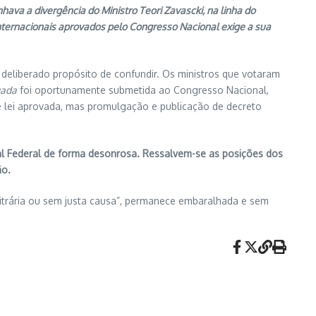
va a divergência do Ministro Teori Zavascki, na linha do
internacionais aprovados pelo Congresso Nacional exige a sua
erado propósito de confundir. Os ministros que votaram
gada
foi oportunamente submetida ao Congresso Nacional,
e lei aprovada, mas promulgação e publicação de decreto
nal Federal de forma desonrosa. Ressalvem-se as posições dos
ão.
rária ou sem justa causa”, permanece embaralhada e sem