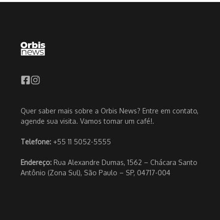
Quer saber mais sobre a Orbis News? Entre em contato,
agende sua visita. Vamos tomar um café!.
Telefone:
+55 11 5052-5555
Endereço:
Rua Alexandre Dumas, 1562 – Chácara Santo
Antônio (Zona Sul), São Paulo – SP, 04717-004