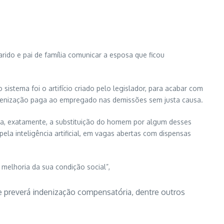
ido e pai de família comunicar a esposa que ficou
stema foi o artifício criado pelo legislador, para acabar com
ndenização paga ao empregado nas demissões sem justa causa.
sa, exatamente, a substituição do homem por algum desses
a inteligência artificial, em vagas abertas com dispensas
 melhoria da sua condição social”,
e preverá indenização compensatória, dentre outros