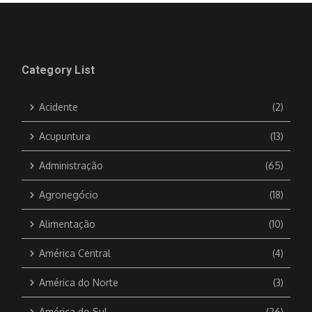
Category List
Acidente
(2)
Acupuntura
(13)
Administração
(65)
Agronegócio
(18)
Alimentação
(10)
América Central
(4)
América do Norte
(3)
América do Sul
(26)