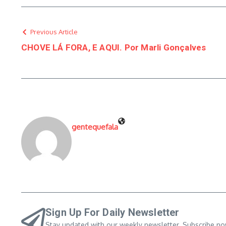
Previous Article
CHOVE LÁ FORA, E AQUI. Por Marli Gonçalves
gentequefala
Sign Up For Daily Newsletter
Stay updated with our weekly newsletter. Subscribe no