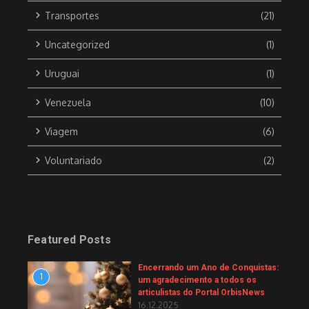
Transportes
(21)
Uncategorized
(1)
Uruguai
(1)
Venezuela
(10)
Viagem
(6)
Voluntariado
(2)
Featured Posts
Encerrando um Ano de Conquistas:
1
um agradecimento a todos os
articulistas do Portal OrbisNews
16.12.2025