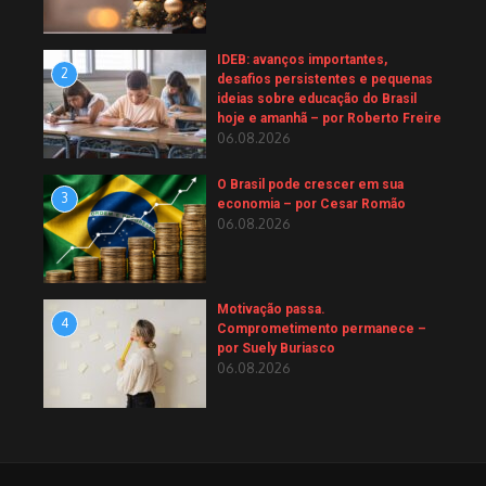
IDEB: avanços importantes,
2
desafios persistentes e pequenas
ideias sobre educação do Brasil
hoje e amanhã – por Roberto Freire
06.08.2026
O Brasil pode crescer em sua
3
economia – por Cesar Romão
06.08.2026
Motivação passa.
4
Comprometimento permanece –
por Suely Buriasco
06.08.2026