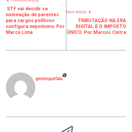
Previous Article
STF vai decidir se
Next Article
nomeação de parentes
para cargos políticos
TRIBUTAÇÃO NA ERA
configura nepotismo. Por
DIGITAL E O IMPOSTO
Marco Lima
ÚNICO. Por Marcos Cintra
gentequefala