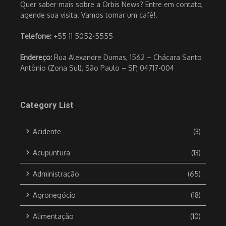
Quer saber mais sobre a Orbis News? Entre em contato,
agende sua visita. Vamos tomar um café!.
Telefone:
+55 11 5052-5555
Endereço:
Rua Alexandre Dumas, 1562 – Chácara Santo
Antônio (Zona Sul), São Paulo – SP, 04717-004
Category List
Acidente
(3)
Acupuntura
(13)
Administração
(65)
Agronegócio
(18)
Alimentação
(10)