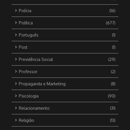
Polícia
(16)
Política
(677)
Português
(1)
Post
(1)
Previdência Social
(29)
Professor
(2)
Propaganda e Marketing
(8)
Psicologia
(90)
Relacionamento
(31)
Religião
(13)