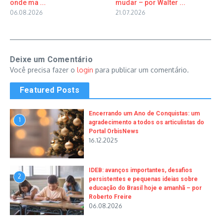
onde ma ...
mudar – por Walter ...
06.08.2026
21.07.2026
Deixe um Comentário
Você precisa fazer o
login
para publicar um comentário.
Featured Posts
Encerrando um Ano de Conquistas: um
1
agradecimento a todos os articulistas do
Portal OrbisNews
16.12.2025
IDEB: avanços importantes, desafios
2
persistentes e pequenas ideias sobre
educação do Brasil hoje e amanhã – por
Roberto Freire
06.08.2026