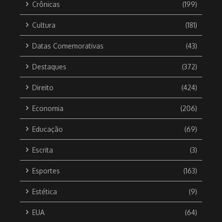
Crônicas
(199)
Cultura
(181)
Datas Comemorativas
(43)
Destaques
(372)
Direito
(424)
Economia
(206)
Educação
(69)
Escrita
(3)
Esportes
(163)
Estética
(9)
EUA
(64)