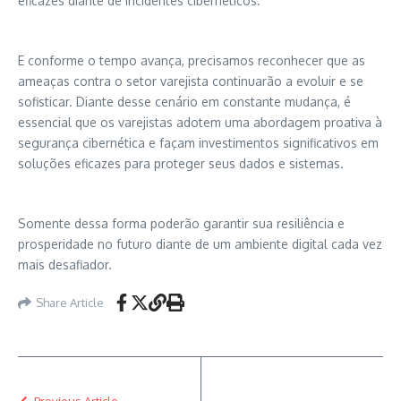
eficazes diante de incidentes cibernéticos.
E conforme o tempo avança, precisamos reconhecer que as
ameaças contra o setor varejista continuarão a evoluir e se
sofisticar. Diante desse cenário em constante mudança, é
essencial que os varejistas adotem uma abordagem proativa à
segurança cibernética e façam investimentos significativos em
soluções eficazes para proteger seus dados e sistemas.
Somente dessa forma poderão garantir sua resiliência e
prosperidade no futuro diante de um ambiente digital cada vez
mais desafiador.
Share Article