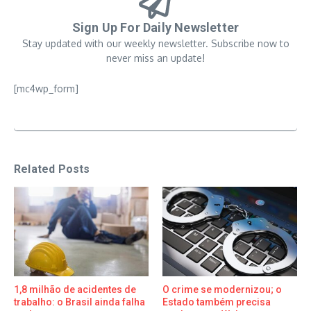
Sign Up For Daily Newsletter
Stay updated with our weekly newsletter. Subscribe now to
never miss an update!
[mc4wp_form]
Related Posts
1,8 milhão de acidentes de
O crime se modernizou; o
trabalho: o Brasil ainda falha
Estado também precisa