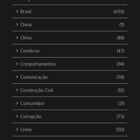
Brasil
(650)
China
(11)
Clima
(88)
Comércio
(47)
Comportamentos
(114)
Comunicação
(58)
Construção Civil
(10)
Consumidor
(21)
Corrupção
(75)
Crime
(133)