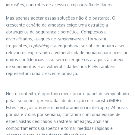
intrusões, controles de acesso e criptografia de dados.
Mas apenas adotar essas soluções não é o bastante. O
crescente cenário de ameaças exige uma estratégia
abrangente de segurança cibernética. Complexos e
diversificados, ataques de
ransomware
se tornaram
frequentes, o
phishing
e a engenharia social continuam a ser
relevantes explorando a vulnerabilidade humana para acessar
dados confidenciais. Isso sem dizer que os ataques à cadeia
de suprimentos e as vulnerabilidades nos PDVs também
representam uma crescente ameaça.
Neste contexto, é oportuno mencionar o papel desempenhado
pelas soluções gerenciadas de detecção e resposta (MDR).
Estes serviços oferecem monitoramento ininterrupto, 24 horas
por dia e 7 dias por semana, contando com uma equipe de
especialistas dedicados a rastrear ameaças, analisar
comportamentos suspeitos e tomar medidas rápidas e