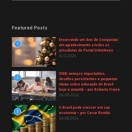
Featured Posts
Encerrando um Ano de Conquistas:
1
um agradecimento a todos os
articulistas do Portal OrbisNews
16.12.2025
IDEB: avanços importantes,
2
desafios persistentes e pequenas
ideias sobre educação do Brasil
hoje e amanhã – por Roberto Freire
06.08.2026
O Brasil pode crescer em sua
3
economia – por Cesar Romão
06.08.2026