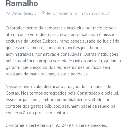
Ramalho
Por
Dimas Ramalho
Nenhum comentário
29.02.2024
16:39
O fortalecimento da democracia brasileira, por meio de seu
rito maior -o voto direto, secreto e universal-, não é missão
exclusiva da Justiça Eleitoral, ramo especializado do Judiciário
que, essencialmente, concentra funções jurisdicionais,
administrativas, normativas e consultivas. Outras instituições
públicas, além da própria sociedade civil organizada, ajudam a
garantir que a escolha dos representantes políticos seja
realizada de maneira limpa, justa e periódica.
Nesse sentido, cabe destacar a atuação dos Tribunais de
Contas. Nos termos apregoados pela Constituição e pela lei,
esses organismos, embora primordialmente voltados ao
controle dos gastos públicos, assumem papel de relevo na
consecução do processo eleitoral.
Conforme a Lei Federal nº 9.504/97, a Lei de Eleições,