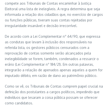
compete aos Tribunais de Contas encaminhar à Justiça
Eleitoral uma lista de inelegíveis. A regra determina que seja
informada a relação dos cidadãos que, no exercício de cargos
ou funções públicas, tiveram suas contas rejeitadas por
irregularidade insanável e decisão irrecorrível.
De acordo com a Lei Complementar nº 64/90, que expressa
as condutas que levam à inclusão dos responsáveis na
referida lista, os gestores públicos censurados com a
reprovação de contas somente serão alcançados pela
inelegibilidade se forem, também, condenados a ressarcir o
erário (Lei Complementar nº 184/21). Em outras palavras,
integrarão a relação de apenados apenas aqueles a quem for
imputado débito, em razão de dano ao patrimônio público.
Como se vê, os Tribunais de Contas cumprem papel crucial na
definição dos postulantes a cargos políticos, impedindo que
indivíduos que lesaram a coisa pública possam se oferecer
como candidatos.