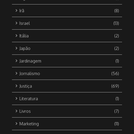
Irã
(8)
Israel
(13)
Itália
(2)
Japão
(2)
Jardinagem
(1)
Jornalismo
(56)
Justiça
(69)
Literatura
(1)
Livros
(7)
Marketing
(11)