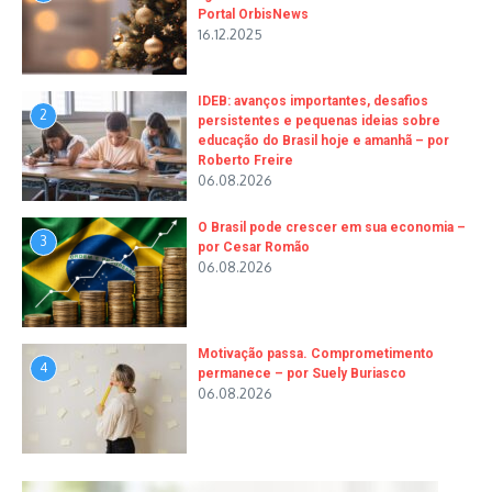
Portal OrbisNews
16.12.2025
IDEB: avanços importantes, desafios
2
persistentes e pequenas ideias sobre
educação do Brasil hoje e amanhã – por
Roberto Freire
06.08.2026
O Brasil pode crescer em sua economia –
3
por Cesar Romão
06.08.2026
Motivação passa. Comprometimento
4
permanece – por Suely Buriasco
06.08.2026