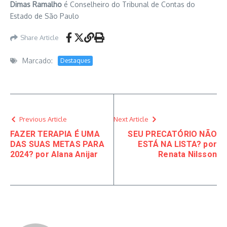
Dimas Ramalho
é Conselheiro do Tribunal de Contas do
Estado de São Paulo
Share Article
Marcado:
Destaques
Previous Article
Next Article
FAZER TERAPIA É UMA
SEU PRECATÓRIO NÃO
DAS SUAS METAS PARA
ESTÁ NA LISTA? por
2024? por Alana Anijar
Renata Nilsson