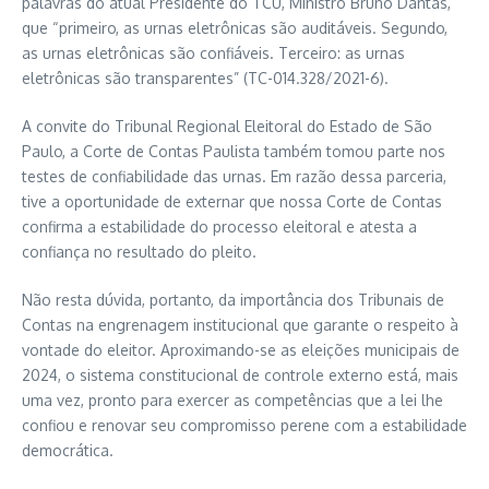
palavras do atual Presidente do TCU, Ministro Bruno Dantas,
que “primeiro, as urnas eletrônicas são auditáveis. Segundo,
as urnas eletrônicas são confiáveis. Terceiro: as urnas
eletrônicas são transparentes” (TC-014.328/2021-6).
A convite do Tribunal Regional Eleitoral do Estado de São
Paulo, a Corte de Contas Paulista também tomou parte nos
testes de confiabilidade das urnas. Em razão dessa parceria,
tive a oportunidade de externar que nossa Corte de Contas
confirma a estabilidade do processo eleitoral e atesta a
confiança no resultado do pleito.
Não resta dúvida, portanto, da importância dos Tribunais de
Contas na engrenagem institucional que garante o respeito à
vontade do eleitor. Aproximando-se as eleições municipais de
2024, o sistema constitucional de controle externo está, mais
uma vez, pronto para exercer as competências que a lei lhe
confiou e renovar seu compromisso perene com a estabilidade
democrática.