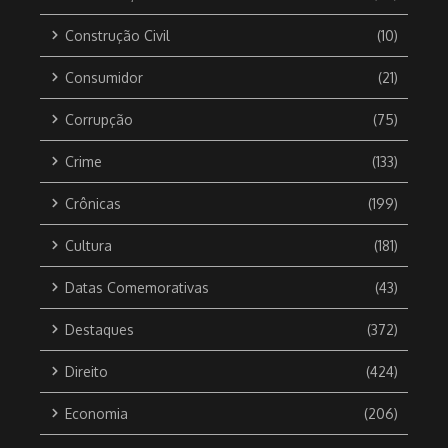
Construção Civil
(10)
Consumidor
(21)
Corrupção
(75)
Crime
(133)
Crônicas
(199)
Cultura
(181)
Datas Comemorativas
(43)
Destaques
(372)
Direito
(424)
Economia
(206)