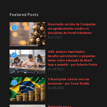
Featured Posts
Encerrando um Ano de Conquistas:
1
um agradecimento a todos os
articulistas do Portal OrbisNews
16.12.2025
IDEB: avanços importantes,
2
desafios persistentes e pequenas
ideias sobre educação do Brasil
hoje e amanhã – por Roberto Freire
06.08.2026
O Brasil pode crescer em sua
3
economia – por Cesar Romão
06.08.2026
Motivação passa.