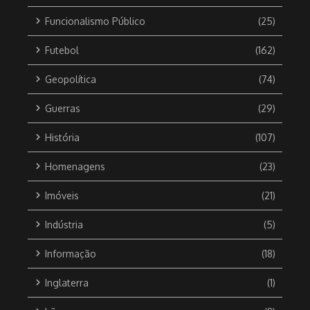
Funcionalismo Público
(25)
Futebol
(162)
Geopolítica
(74)
Guerras
(29)
História
(107)
Homenagens
(23)
Imóveis
(21)
Indústria
(5)
Informação
(18)
Inglaterra
(1)