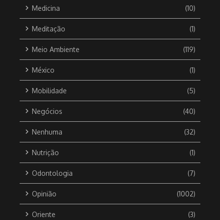
Medicina
(10)
Meditação
(1)
Meio Ambiente
(119)
México
(1)
Mobilidade
(5)
Negócios
(40)
Nenhuma
(32)
Nutrição
(1)
Odontologia
(7)
Opinião
(1002)
Oriente
(3)