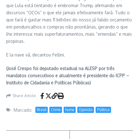
que Lula está tentando é embromar Trump, afirmando em
discursos “OCOs” o que ele jamais efetivamente fará. Tudo o
que fará é gastar mais 11 bilhões do nosso já falido orçamento
em penduricalhos e compras não prioritárias, gerando o que
lhe interessa: mais superfaturamentos, mais “emendas” e mais
propinas.
E la nave vá, decantou Fellini.
(José Crespo foi deputado estadual na ALESP por três
mandatos consecutivos e atualmente é presidente do ICPP –
Instituto de Cidadania e Políticas Públicas)
Share Article
Marcado:
Brasil
Crime
home
Opinião
Política