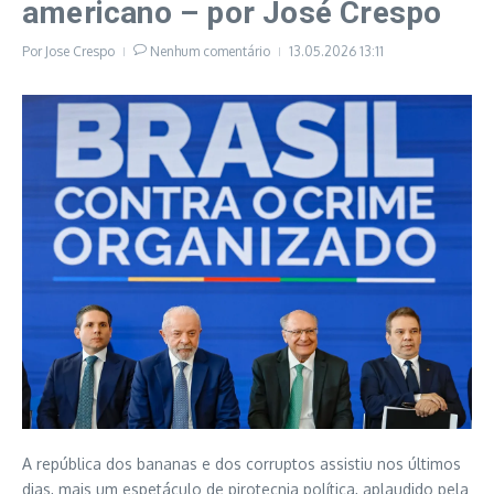
americano – por José Crespo
Por
Jose Crespo
Nenhum comentário
13.05.2026
13:11
A república dos bananas e dos corruptos assistiu nos últimos
dias, mais um espetáculo de pirotecnia política, aplaudido pela