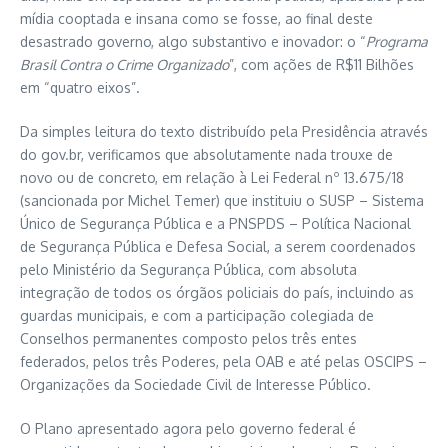
mídia cooptada e insana como se fosse, ao final deste
desastrado governo, algo substantivo e inovador: o “
Programa
Brasil Contra o Crime Organizado
”, com ações de R$11 Bilhões
em “quatro eixos”.
Da simples leitura do texto distribuído pela Presidência através
do gov.br, verificamos que absolutamente nada trouxe de
novo ou de concreto, em relação à Lei Federal nº 13.675/18
(sancionada por Michel Temer) que instituiu o SUSP – Sistema
Único de Segurança Pública e a PNSPDS – Política Nacional
de Segurança Pública e Defesa Social, a serem coordenados
pelo Ministério da Segurança Pública, com absoluta
integração de todos os órgãos policiais do país, incluindo as
guardas municipais, e com a participação colegiada de
Conselhos permanentes composto pelos três entes
federados, pelos três Poderes, pela OAB e até pelas OSCIPS –
Organizações da Sociedade Civil de Interesse Público.
O Plano apresentado agora pelo governo federal é