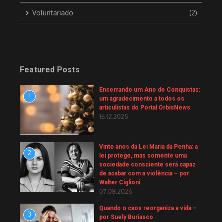
Voluntariado
(2)
Featured Posts
Encerrando um Ano de Conquistas:
1
um agradecimento a todos os
articulistas do Portal OrbisNews
16.12.2025
Vinte anos da Lei Maria da Penha: a
2
lei protege, mas somente uma
sociedade consciente será capaz
de acabar com a violência – por
Walter Ciglioni
07.08.2026
Quando o caos reorganiza a vida –
3
por Suely Buriasco