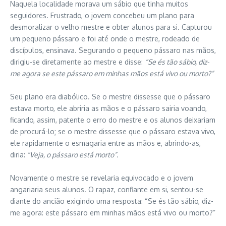
Naquela localidade morava um sábio que tinha muitos
seguidores. Frustrado, o jovem concebeu um plano para
desmoralizar o velho mestre e obter alunos para si. Capturou
um pequeno pássaro e foi até onde o mestre, rodeado de
discípulos, ensinava. Segurando o pequeno pássaro nas mãos,
dirigiu-se diretamente ao mestre e disse:
“Se és tão sábio, diz-
me agora se este pássaro em minhas mãos está vivo ou morto?”
Seu plano era diabólico. Se o mestre dissesse que o pássaro
estava morto, ele abriria as mãos e o pássaro sairia voando,
ficando, assim, patente o erro do mestre e os alunos deixariam
de procurá-lo; se o mestre dissesse que o pássaro estava vivo,
ele rapidamente o esmagaria entre as mãos e, abrindo-as,
diria:
“Veja, o pássaro está morto”.
Novamente o mestre se revelaria equivocado e o jovem
angariaria seus alunos. O rapaz, confiante em si, sentou-se
diante do ancião exigindo uma resposta: “Se és tão sábio, diz-
me agora: este pássaro em minhas mãos está vivo ou morto?”