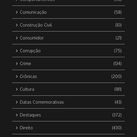
Comunicação
(58)
Construção Civil
(10)
Consumidor
(21)
Corrupção
(75)
Crime
(134)
Crônicas
(200)
Cultura
(181)
Datas Comemorativas
(43)
Destaques
(372)
Direito
(430)