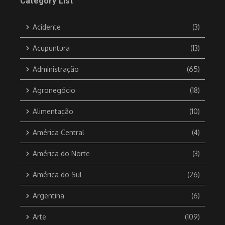
Category List
Acidente
(3)
Acupuntura
(13)
Administração
(65)
Agronegócio
(18)
Alimentação
(10)
América Central
(4)
América do Norte
(3)
América do Sul
(26)
Argentina
(6)
Arte
(109)