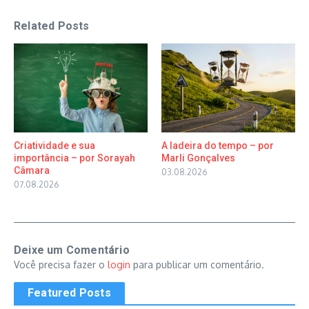
Related Posts
Criatividade e sua
A ladeira do tempo – por
importância – por Sorayah
Marli Gonçalves
Câmara
03.08.2026
07.08.2026
Deixe um Comentário
Você precisa fazer o
login
para publicar um comentário.
Featured Posts