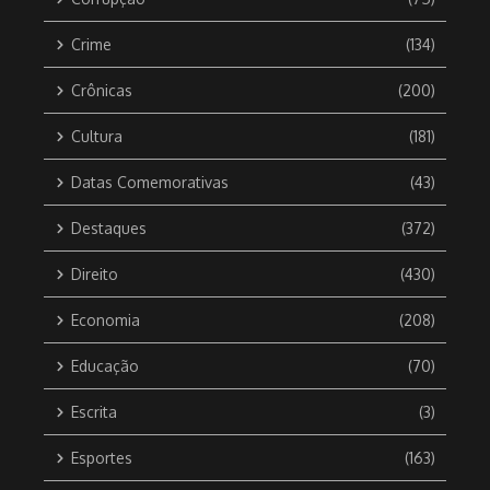
Crime
(134)
Crônicas
(200)
Cultura
(181)
Datas Comemorativas
(43)
Destaques
(372)
Direito
(430)
Economia
(208)
Educação
(70)
Escrita
(3)
Esportes
(163)