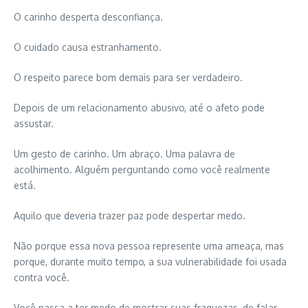
O carinho desperta desconfiança.
O cuidado causa estranhamento.
O respeito parece bom demais para ser verdadeiro.
Depois de um relacionamento abusivo, até o afeto pode
assustar.
Um gesto de carinho. Um abraço. Uma palavra de
acolhimento. Alguém perguntando como você realmente
está.
Aquilo que deveria trazer paz pode despertar medo.
Não porque essa nova pessoa represente uma ameaça, mas
porque, durante muito tempo, a sua vulnerabilidade foi usada
contra você.
Você passa a ter medo de mostrar suas fraquezas, de falar