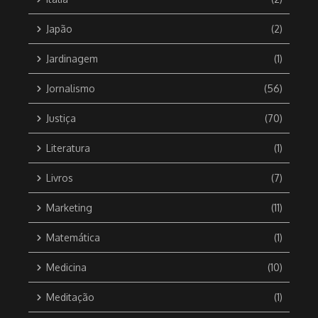
Japão
(2)
Jardinagem
(1)
Jornalismo
(56)
Justiça
(70)
Literatura
(1)
Livros
(7)
Marketing
(11)
Matemática
(1)
Medicina
(10)
Meditação
(1)