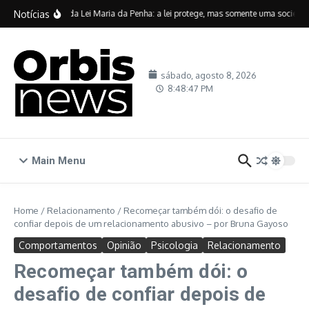
Ir para o conteúdo
Notícias
Vinte anos da Lei Maria da Penha: a lei protege, mas somente uma sociedade 
sábado, agosto 8, 2026
8:48:48 PM
Main Menu
Home
/
Relacionamento
/
Recomeçar também dói: o desafio de
confiar depois de um relacionamento abusivo – por Bruna Gayoso
Comportamentos
Opinião
Psicologia
Relacionamento
Recomeçar também dói: o
desafio de confiar depois de