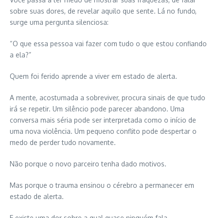
sobre suas dores, de revelar aquilo que sente. Lá no fundo,
surge uma pergunta silenciosa:
“O que essa pessoa vai fazer com tudo o que estou confiando
a ela?”
Quem foi ferido aprende a viver em estado de alerta.
A mente, acostumada a sobreviver, procura sinais de que tudo
irá se repetir. Um silêncio pode parecer abandono. Uma
conversa mais séria pode ser interpretada como o início de
uma nova violência. Um pequeno conflito pode despertar o
medo de perder tudo novamente.
Não porque o novo parceiro tenha dado motivos.
Mas porque o trauma ensinou o cérebro a permanecer em
estado de alerta.
E existe uma dor sobre a qual quase ninguém fala.