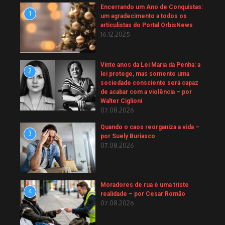
Encerrando um Ano de Conquistas:
1
um agradecimento a todos os
articulistas do Portal OrbisNews
16.12.2025
Vinte anos da Lei Maria da Penha: a
2
lei protege, mas somente uma
sociedade consciente será capaz
de acabar com a violência – por
Walter Ciglioni
07.08.2026
Quando o caos reorganiza a vida –
3
por Suely Buriasco
07.08.2026
Moradores de rua é uma triste
4
realidade – por Cesar Romão
07.08.2026