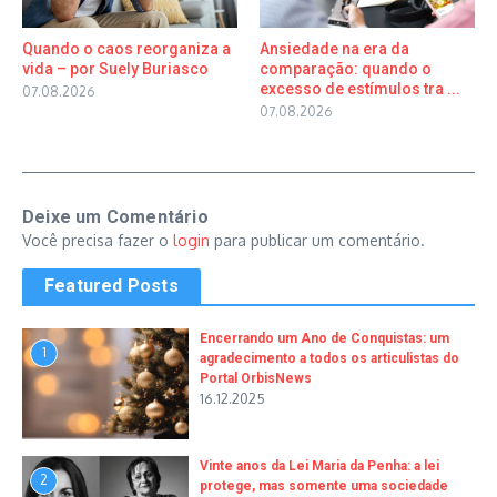
Quando o caos reorganiza a
Ansiedade na era da
vida – por Suely Buriasco
comparação: quando o
excesso de estímulos tra ...
07.08.2026
07.08.2026
Deixe um Comentário
Você precisa fazer o
login
para publicar um comentário.
Featured Posts
Encerrando um Ano de Conquistas: um
1
agradecimento a todos os articulistas do
Portal OrbisNews
16.12.2025
Vinte anos da Lei Maria da Penha: a lei
2
protege, mas somente uma sociedade