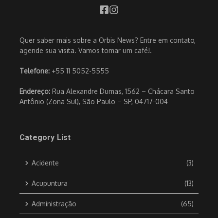
Quer saber mais sobre a Orbis News? Entre em contato,
agende sua visita. Vamos tomar um café!.
Telefone:
+55 11 5052-5555
Endereço:
Rua Alexandre Dumas, 1562 – Chácara Santo
Antônio (Zona Sul), São Paulo – SP, 04717-004
Category List
Acidente
(3)
Acupuntura
(13)
Administração
(65)