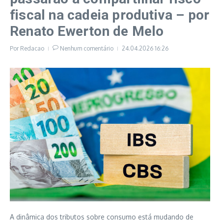
fiscal na cadeia produtiva – por
Renato Ewerton de Melo
Por
Redacao
Nenhum comentário
24.04.2026
16:26
A dinâmica dos tributos sobre consumo está mudando de