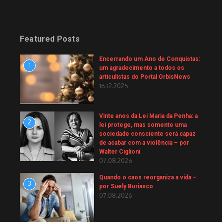
Featured Posts
Encerrando um Ano de Conquistas:
1
um agradecimento a todos os
articulistas do Portal OrbisNews
16.12.2025
Vinte anos da Lei Maria da Penha: a
2
lei protege, mas somente uma
sociedade consciente será capaz
de acabar com a violência – por
Walter Ciglioni
07.08.2026
Quando o caos reorganiza a vida –
3
por Suely Buriasco
07.08.2026