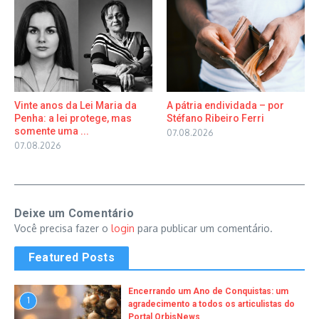
Vinte anos da Lei Maria da
A pátria endividada – por
Penha: a lei protege, mas
Stéfano Ribeiro Ferri
somente uma ...
07.08.2026
07.08.2026
Deixe um Comentário
Você precisa fazer o
login
para publicar um comentário.
Featured Posts
Encerrando um Ano de Conquistas: um
1
agradecimento a todos os articulistas do
Portal OrbisNews