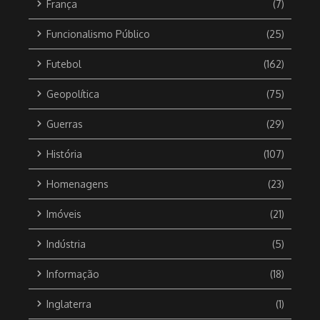
França
(7)
Funcionalismo Público
(25)
Futebol
(162)
Geopolítica
(75)
Guerras
(29)
História
(107)
Homenagens
(23)
Imóveis
(21)
Indústria
(5)
Informação
(18)
Inglaterra
(1)