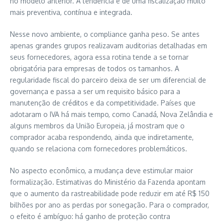
no modelo anterior. A tendência é de uma fiscalização muito
mais preventiva, contínua e integrada.
Nesse novo ambiente, o compliance ganha peso. Se antes
apenas grandes grupos realizavam auditorias detalhadas em
seus fornecedores, agora essa rotina tende a se tornar
obrigatória para empresas de todos os tamanhos. A
regularidade fiscal do parceiro deixa de ser um diferencial de
governança e passa a ser um requisito básico para a
manutenção de créditos e da competitividade. Países que
adotaram o IVA há mais tempo, como Canadá, Nova Zelândia e
alguns membros da União Europeia, já mostram que o
comprador acaba respondendo, ainda que indiretamente,
quando se relaciona com fornecedores problemáticos.
No aspecto econômico, a mudança deve estimular maior
formalização. Estimativas do Ministério da Fazenda apontam
que o aumento da rastreabilidade pode reduzir em até R$ 150
bilhões por ano as perdas por sonegação. Para o comprador,
o efeito é ambíguo: há ganho de proteção contra