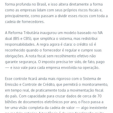
forma profunda no Brasil, e isso altera diretamente a forma
como as empresas lidam com seus próprios riscos fiscais e,
principalmente, como passam a dividir esses riscos com toda a
cadeia de fornecedores.
A Reforma Tributária inaugurou um modelo baseado no IVA
dual (IBS e CBS), que simplifica o sistema, mas redistribui
responsabilidades. A regra agora é clara: o crédito só é
reconhecido quando o fornecedor é regular e cumpre suas
obrigações. A nota fiscal sem recolhimento efetivo não
garante segurança. O imposto precisa ter sido, de fato, pago
— e isso vale para cada empresa envolvida na operação.
Esse controle ficará ainda mais rigoroso com o Sistema de
Emissão e Controle de Crédito, que permitirá o monitoramento,
em tempo real, de praticamente toda a movimentação fiscal
do país. Com capacidade para cruzar dados de cerca de 70
bilhões de documentos eletrônicos por ano, o Fisco passa a
ter uma visão completa da cadeia de valor — algo inexistente