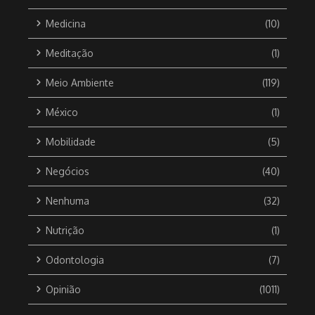
Medicina
(10)
Meditação
(1)
Meio Ambiente
(119)
México
(1)
Mobilidade
(5)
Negócios
(40)
Nenhuma
(32)
Nutrição
(1)
Odontologia
(7)
Opinião
(1011)