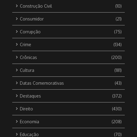
Construção Civil
(10)
Consumidor
(21)
Corrupção
(75)
Crime
(134)
Crônicas
(200)
Cultura
(181)
Datas Comemorativas
(43)
Destaques
(372)
Direito
(430)
Economia
(208)
Educação
(70)