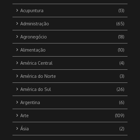
Acupuntura
(13)
Administração
(65)
Agronegócio
(18)
Alimentação
(10)
América Central
(4)
América do Norte
(3)
América do Sul
(26)
Argentina
(6)
Arte
(109)
Ásia
(2)