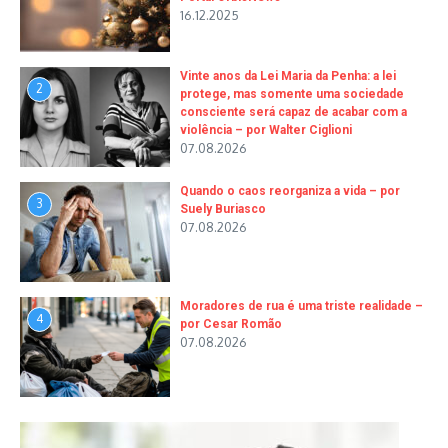
16.12.2025
Vinte anos da Lei Maria da Penha: a lei
2
protege, mas somente uma sociedade
consciente será capaz de acabar com a
violência – por Walter Ciglioni
07.08.2026
Quando o caos reorganiza a vida – por
3
Suely Buriasco
07.08.2026
Moradores de rua é uma triste realidade –
4
por Cesar Romão
07.08.2026