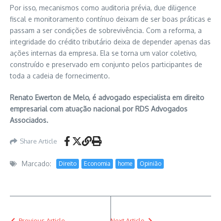
Por isso, mecanismos como auditoria prévia, due diligence
fiscal e monitoramento contínuo deixam de ser boas práticas e
passam a ser condições de sobrevivência. Com a reforma, a
integridade do crédito tributário deixa de depender apenas das
ações internas da empresa. Ela se torna um valor coletivo,
construído e preservado em conjunto pelos participantes de
toda a cadeia de fornecimento.
Renato Ewerton de Melo, é advogado especialista em direito
empresarial com atuação nacional por RDS Advogados
Associados.
Share Article
Marcado:
Direito
Economia
home
Opinião
Previous Article
Next Article