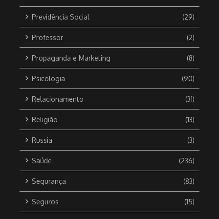
Previdência Social
(29)
Professor
(2)
Propaganda e Marketing
(8)
Psicologia
(90)
Relacionamento
(31)
Religião
(13)
Russia
(3)
Saúde
(236)
Segurança
(83)
Seguros
(15)