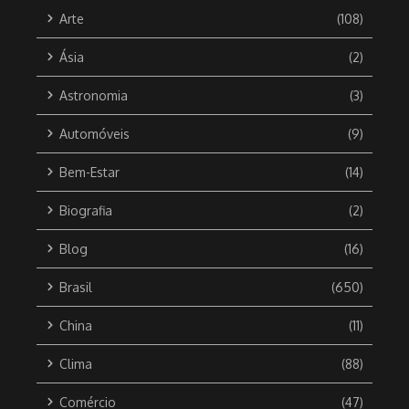
Arte
(108)
Ásia
(2)
Astronomia
(3)
Automóveis
(9)
Bem-Estar
(14)
Biografia
(2)
Blog
(16)
Brasil
(650)
China
(11)
Clima
(88)
Comércio
(47)