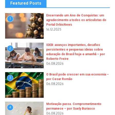
Featured Posts
Encerrando um Ano de Conquistas: um
1
agradecimento a todos os articulistas do
Portal OrbisNews
16.12.2025
IDEB: avanços importantes, desafios
2
persistentes e pequenas ideias sobre
educação do Brasil hoje e amanhã – por
Roberto Freire
06.08.2026
O Brasil pode crescer em sua economia –
3
por Cesar Romão
06.08.2026
Motivação passa. Comprometimento
4
permanece – por Suely Buriasco
06.08.2026