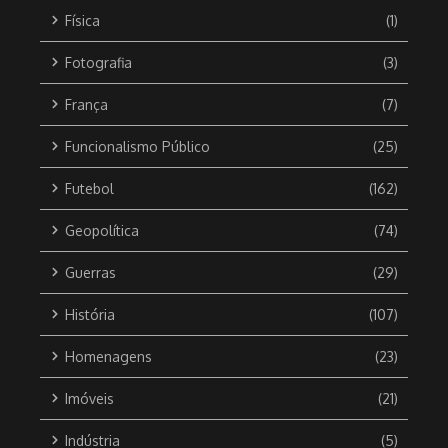
Física
(1)
Fotografia
(3)
França
(7)
Funcionalismo Público
(25)
Futebol
(162)
Geopolítica
(74)
Guerras
(29)
História
(107)
Homenagens
(23)
Imóveis
(21)
Indústria
(5)