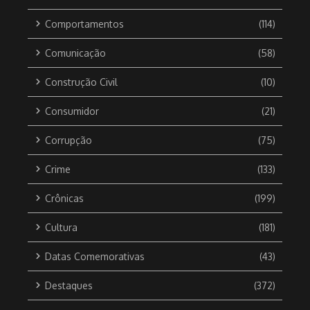
Comportamentos
(114)
Comunicação
(58)
Construção Civil
(10)
Consumidor
(21)
Corrupção
(75)
Crime
(133)
Crônicas
(199)
Cultura
(181)
Datas Comemorativas
(43)
Destaques
(372)