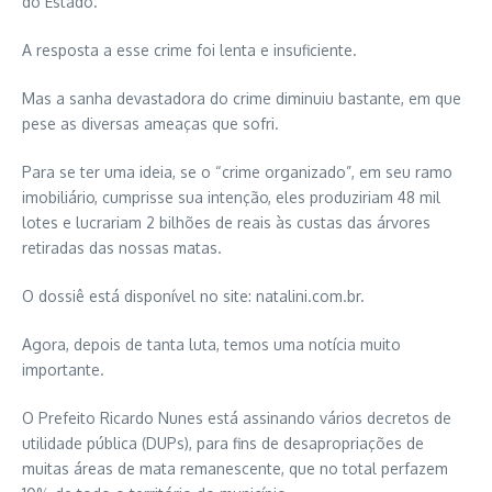
do Estado.
A resposta a esse crime foi lenta e insuficiente.
Mas a sanha devastadora do crime diminuiu bastante, em que
pese as diversas ameaças que sofri.
Para se ter uma ideia, se o “crime organizado”, em seu ramo
imobiliário, cumprisse sua intenção, eles produziriam 48 mil
lotes e lucrariam 2 bilhões de reais às custas das árvores
retiradas das nossas matas.
O dossiê está disponível no site: natalini.com.br.
Agora, depois de tanta luta, temos uma notícia muito
importante.
O Prefeito Ricardo Nunes está assinando vários decretos de
utilidade pública (DUPs), para fins de desapropriações de
muitas áreas de mata remanescente, que no total perfazem