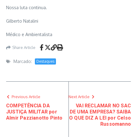
Nossa luta continua.
Gilberto Natalini
Médico e Ambientalista
Share Article
Marcado:
Destaques
Previous Article
Next Article
COMPETÊNCIA DA
VAI RECLAMAR NO SAC
JUSTIÇA MILITAR por
DE UMA EMPRESA? SAIBA
Almir Pazzianotto Pinto
O QUE DIZ A LEI por Celso
Russomanno