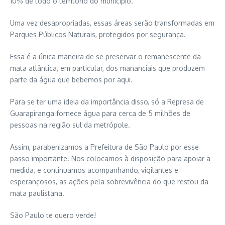
10% de todo o território do município.
Uma vez desapropriadas, essas áreas serão transformadas em
Parques Públicos Naturais, protegidos por segurança.
Essa é a única maneira de se preservar o remanescente da
mata atlântica, em particular, dos mananciais que produzem
parte da água que bebemos por aqui.
Para se ter uma ideia da importância disso, só a Represa de
Guarapiranga fornece água para cerca de 5 milhões de
pessoas na região sul da metrópole.
Assim, parabenizamos a Prefeitura de São Paulo por esse
passo importante. Nos colocamos à disposição para apoiar a
medida, e continuamos acompanhando, vigilantes e
esperançosos, as ações pela sobrevivência do que restou da
mata paulistana.
São Paulo te quero verde!