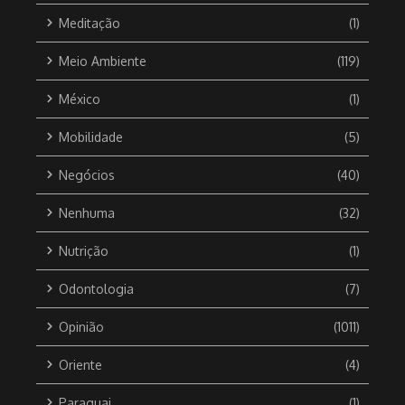
Meditação
(1)
Meio Ambiente
(119)
México
(1)
Mobilidade
(5)
Negócios
(40)
Nenhuma
(32)
Nutrição
(1)
Odontologia
(7)
Opinião
(1011)
Oriente
(4)
Paraguai
(1)