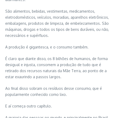
São alimentos, bebidas, vestimentas, medicamentos,
eletrodomésticos, veículos, moradias, aparelhos eletrônicos,
embalagens, produtos de limpeza, de embelezamentos. São
máquinas, drogas e todos os tipos de bens duráveis, ou não,
necessários e supérfluos.
A produção é gigantesca, e o consumo também.
É claro que diante disso, os 8 bilhões de humanos, de forma
desigual e injusta, consomem a produção de tudo que é
retirado dos recursos naturais da Mãe Terra, ao ponto de a
estar exaurindo a passos largos.
Ao final disso sobram os resíduos desse consumo, que é
popularmente conhecido como lixo.
E aí começa outro capítulo.
A maioria das pessoas no mundo, e principalmente no Brasil,