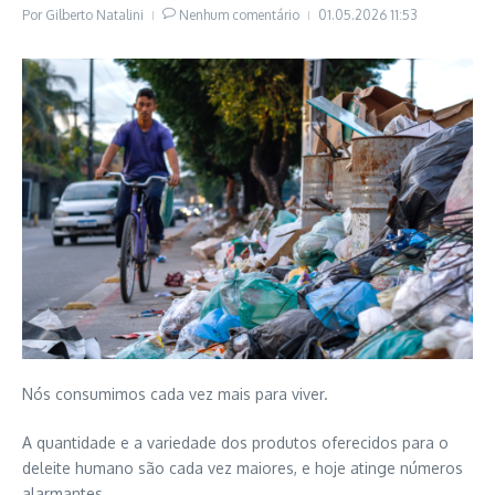
Por
Gilberto Natalini
Nenhum comentário
01.05.2026
11:53
Nós consumimos cada vez mais para viver.
A quantidade e a variedade dos produtos oferecidos para o
deleite humano são cada vez maiores, e hoje atinge números
alarmantes.