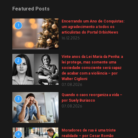
Featured Posts
Encerrando um Ano de Conquistas:
1
um agradecimento a todos os
articulistas do Portal OrbisNews
16.12.2025
Vinte anos da Lei Maria da Penha: a
2
lei protege, mas somente uma
sociedade consciente será capaz
de acabar com a violência – por
Walter Ciglioni
07.08.2026
Quando o caos reorganiza a vida –
3
por Suely Buriasco
07.08.2026
Moradores de rua é uma triste
4
realidade – por Cesar Romão