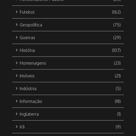
Futebol
(162)
Geopolítica
(75)
Guerras
(29)
História
(107)
Homenagens
(23)
Imóveis
(21)
Indústria
(5)
Informação
(18)
Inglaterra
(1)
Irã
(9)