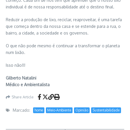
começo. Cada um de nós tem que aprender que o nosso lixo
individual é de nossa responsabilidade até o destino final.
Reduzir a produção de lixo, reciclar, reaproveitar, é uma tarefa
que começa dentro da nossa casa e se estende para a rua, o
bairro, a cidade, a sociedade e os governos.
O que não pode mesmo é continuar a transformar o planeta
num lixão.
Isso não!!!
Gilberto Natalini
Médico e Ambientalista
Share Article
Marcado:
home
Meio-Ambiente
Opinião
Sustentabilidade