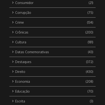
Consumidor
(21)
Corrupção
(75)
Crime
(134)
Crônicas
(200)
Cultura
(181)
Datas Comemorativas
(43)
Destaques
(372)
Direito
(430)
Economia
(208)
Educação
(70)
Escrita
(3)