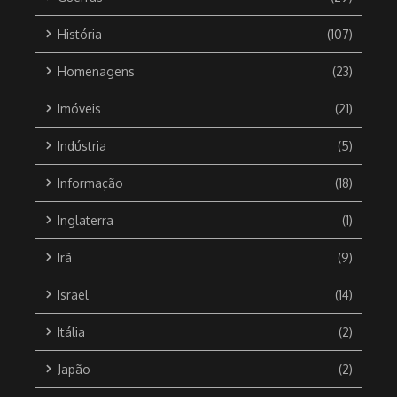
História
(107)
Homenagens
(23)
Imóveis
(21)
Indústria
(5)
Informação
(18)
Inglaterra
(1)
Irã
(9)
Israel
(14)
Itália
(2)
Japão
(2)