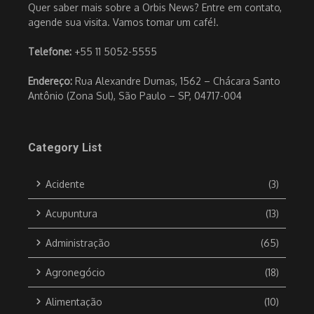
Quer saber mais sobre a Orbis News? Entre em contato,
agende sua visita. Vamos tomar um café!.
Telefone:
+55 11 5052-5555
Endereço:
Rua Alexandre Dumas, 1562 – Chácara Santo
Antônio (Zona Sul), São Paulo – SP, 04717-004
Category List
Acidente
(3)
Acupuntura
(13)
Administração
(65)
Agronegócio
(18)
Alimentação
(10)