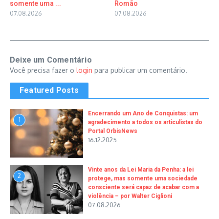
somente uma ...
Romão
07.08.2026
07.08.2026
Deixe um Comentário
Você precisa fazer o
login
para publicar um comentário.
Featured Posts
Encerrando um Ano de Conquistas: um
1
agradecimento a todos os articulistas do
Portal OrbisNews
16.12.2025
Vinte anos da Lei Maria da Penha: a lei
2
protege, mas somente uma sociedade
consciente será capaz de acabar com a
violência – por Walter Ciglioni
07.08.2026