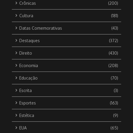
Crônicas
(200)
Cultura
(181)
Datas Comemorativas
(43)
Destaques
(372)
Direito
(430)
Economia
(208)
Educação
(70)
Escrita
(3)
Esportes
(163)
Estética
(9)
EUA
(65)