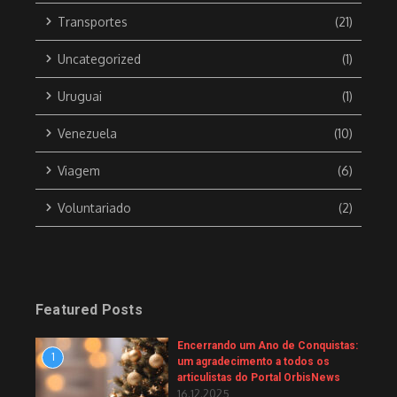
Transportes
(21)
Uncategorized
(1)
Uruguai
(1)
Venezuela
(10)
Viagem
(6)
Voluntariado
(2)
Featured Posts
Encerrando um Ano de Conquistas:
1
um agradecimento a todos os
articulistas do Portal OrbisNews
16.12.2025