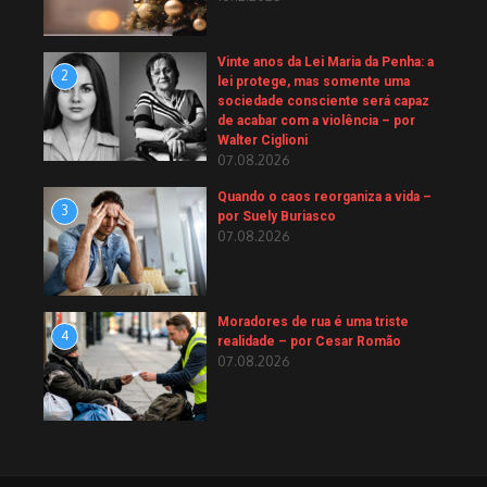
Vinte anos da Lei Maria da Penha: a
2
lei protege, mas somente uma
sociedade consciente será capaz
de acabar com a violência – por
Walter Ciglioni
07.08.2026
Quando o caos reorganiza a vida –
3
por Suely Buriasco
07.08.2026
Moradores de rua é uma triste
4
realidade – por Cesar Romão
07.08.2026