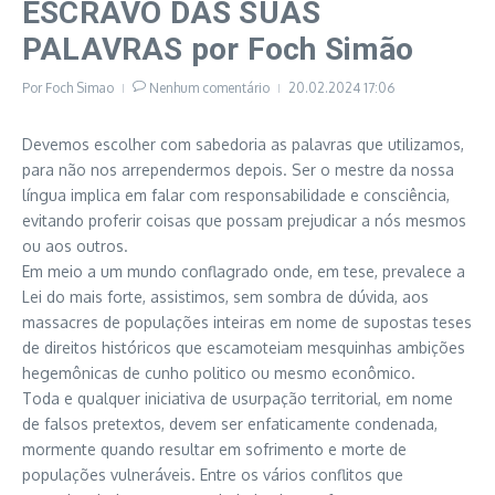
ESCRAVO DAS SUAS
PALAVRAS por Foch Simão
Por
Foch Simao
Nenhum comentário
20.02.2024
17:06
Devemos escolher com sabedoria as palavras que utilizamos,
para não nos arrependermos depois. Ser o mestre da nossa
língua implica em falar com responsabilidade e consciência,
evitando proferir coisas que possam prejudicar a nós mesmos
ou aos outros.
Em meio a um mundo conflagrado onde, em tese, prevalece a
Lei do mais forte, assistimos, sem sombra de dúvida, aos
massacres de populações inteiras em nome de supostas teses
de direitos históricos que escamoteiam mesquinhas ambições
hegemônicas de cunho politico ou mesmo econômico.
Toda e qualquer iniciativa de usurpação territorial, em nome
de falsos pretextos, devem ser enfaticamente condenada,
mormente quando resultar em sofrimento e morte de
populações vulneráveis. Entre os vários conflitos que