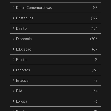
Datas Comemorativas
(43)
Destaques
(372)
Direito
(424)
Economia
(206)
Educação
(69)
Escrita
(3)
Esportes
(163)
Estética
(9)
EUA
(64)
Europa
(6)