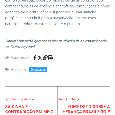
conforto pessoal. Optar por aparelhos de ar-condicionado
com tecnologias de eficiência energética, com funções e níveis
de tecnologia e inteligência superiores, é uma maneira
tangível de contribuir para a preservação dos recursos
naturais e reduzir o estresse sobre o planeta.
Daniel Fraianeli é gerente sênior da divisão de ar-condicionado
na Samsung Brasil.
Share Article
Marcado:
Destaques
Previous Article
Next Article
SAIDINHA É
O IMPOSTO SOBRE A
CONTRADIÇÃO EM MEIO
HERANÇA BRASILEIRO É