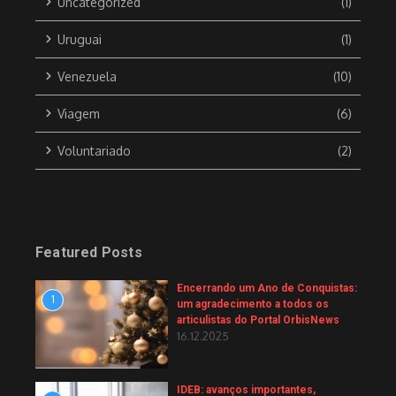
Uncategorized
(1)
Uruguai
(1)
Venezuela
(10)
Viagem
(6)
Voluntariado
(2)
Featured Posts
Encerrando um Ano de Conquistas:
1
um agradecimento a todos os
articulistas do Portal OrbisNews
16.12.2025
IDEB: avanços importantes,