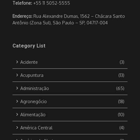
Telefone:
+55 11 5052-5555
Endereço:
Rua Alexandre Dumas, 1562 – Chácara Santo
Antônio (Zona Sul), São Paulo – SP, 04717-004
Category List
Acidente
(3)
Acupuntura
(13)
Administração
(65)
Agronegócio
(18)
Alimentação
(10)
América Central
(4)