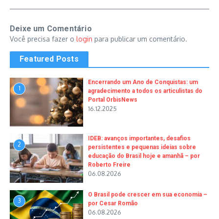
Deixe um Comentário
Você precisa fazer o
login
para publicar um comentário.
Featured Posts
Encerrando um Ano de Conquistas: um
1
agradecimento a todos os articulistas do
Portal OrbisNews
16.12.2025
IDEB: avanços importantes, desafios
2
persistentes e pequenas ideias sobre
educação do Brasil hoje e amanhã – por
Roberto Freire
06.08.2026
O Brasil pode crescer em sua economia –
3
por Cesar Romão
06.08.2026