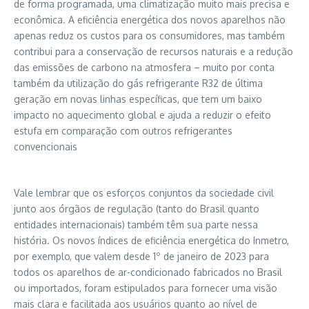
de forma programada, uma climatização muito mais precisa e
econômica. A eficiência energética dos novos aparelhos não
apenas reduz os custos para os consumidores, mas também
contribui para a conservação de recursos naturais e a redução
das emissões de carbono na atmosfera – muito por conta
também da utilização do gás refrigerante R32 de última
geração em novas linhas específicas, que tem um baixo
impacto no aquecimento global e ajuda a reduzir o efeito
estufa em comparação com outros refrigerantes
convencionais
Vale lembrar que os esforços conjuntos da sociedade civil
junto aos órgãos de regulação (tanto do Brasil quanto
entidades internacionais) também têm sua parte nessa
história. Os novos índices de eficiência energética do Inmetro,
por exemplo, que valem desde 1º de janeiro de 2023 para
todos os aparelhos de ar-condicionado fabricados no Brasil
ou importados, foram estipulados para fornecer uma visão
mais clara e facilitada aos usuários quanto ao nível de