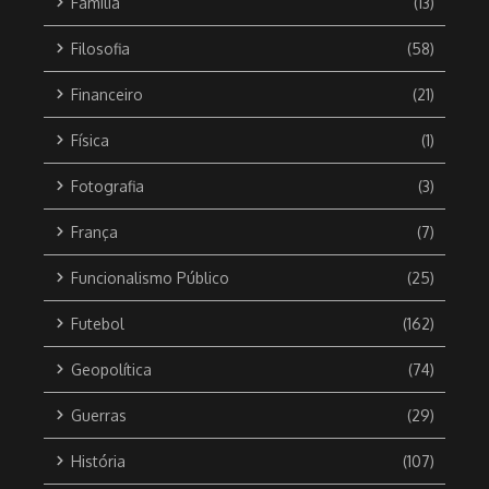
Família
(13)
Filosofia
(58)
Financeiro
(21)
Física
(1)
Fotografia
(3)
França
(7)
Funcionalismo Público
(25)
Futebol
(162)
Geopolítica
(74)
Guerras
(29)
História
(107)