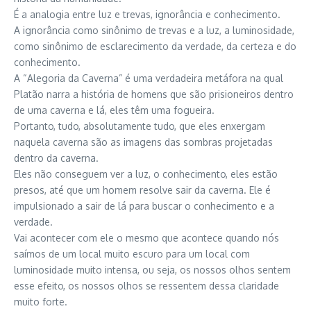
É a analogia entre luz e trevas, ignorância e conhecimento.
A ignorância como sinônimo de trevas e a luz, a luminosidade,
como sinônimo de esclarecimento da verdade, da certeza e do
conhecimento.
A “Alegoria da Caverna” é uma verdadeira metáfora na qual
Platão narra a história de homens que são prisioneiros dentro
de uma caverna e lá, eles têm uma fogueira.
Portanto, tudo, absolutamente tudo, que eles enxergam
naquela caverna são as imagens das sombras projetadas
dentro da caverna.
Eles não conseguem ver a luz, o conhecimento, eles estão
presos, até que um homem resolve sair da caverna. Ele é
impulsionado a sair de lá para buscar o conhecimento e a
verdade.
Vai acontecer com ele o mesmo que acontece quando nós
saímos de um local muito escuro para um local com
luminosidade muito intensa, ou seja, os nossos olhos sentem
esse efeito, os nossos olhos se ressentem dessa claridade
muito forte.