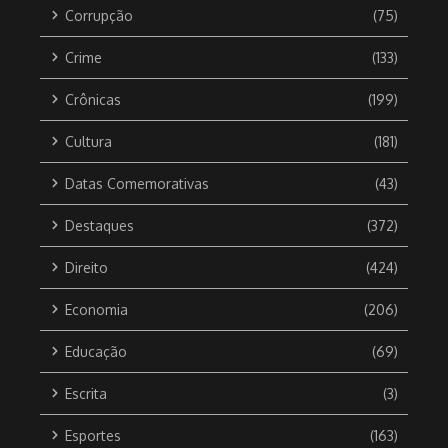
Corrupção
(75)
Crime
(133)
Crônicas
(199)
Cultura
(181)
Datas Comemorativas
(43)
Destaques
(372)
Direito
(424)
Economia
(206)
Educação
(69)
Escrita
(3)
Esportes
(163)