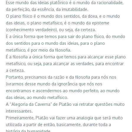
Esse mundo das ideias platônico é o mundo da racionalidade,
da perfeição, da essência, da imutabilidade.
O plano físico é o mundo dos sentidos, da doxa, e o mundo
das ideias, o plano metafísico, é o mundo da episteme
(conhecimento verdadeiro), ou seja, da certeza.
E a única forma que temos para sair do plano físico, do mundo
dos sentidos para o mundo das ideias, para o plano
metafísico, é por meio da filosofia.
É a filosofia a única forma que temos para alcançar esse plano
metafísico, ou seja, para alcançar as verdades, para encontrar
a certeza.
Portanto, precisamos da razão e da filosofia para nós nos
livrarmos desse mundo da ignorância que nós nos
encontramos e ascendermos ao mundo perfeito, ao mundo
das ideias, ao mundo metafísico.
A “Alegoria da Caverna” de Platão vai retratar questões muito
interessantes.
Primeiramente, Platão vai fazer uma analogia que será muito
utilizada a partir de então, basicamente, durante toda a
história da humanidade.