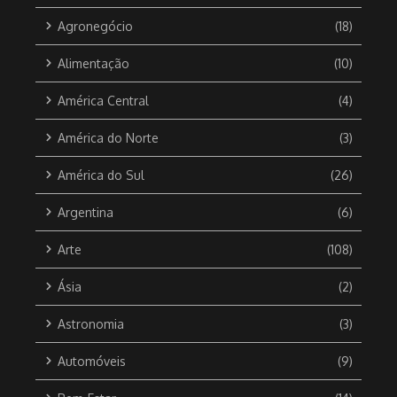
Agronegócio
(18)
Alimentação
(10)
América Central
(4)
América do Norte
(3)
América do Sul
(26)
Argentina
(6)
Arte
(108)
Ásia
(2)
Astronomia
(3)
Automóveis
(9)