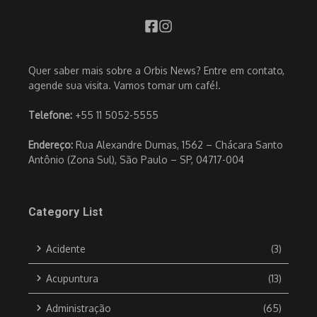
Quer saber mais sobre a Orbis News? Entre em contato,
agende sua visita. Vamos tomar um café!.
Telefone:
+55 11 5052-5555
Endereço:
Rua Alexandre Dumas, 1562 – Chácara Santo
Antônio (Zona Sul), São Paulo – SP, 04717-004
Category List
Acidente
(3)
Acupuntura
(13)
Administração
(65)