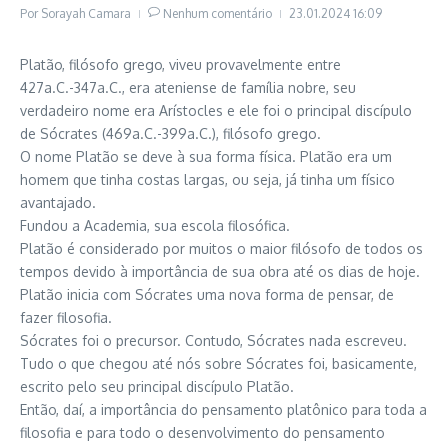
Por
Sorayah Camara
Nenhum comentário
23.01.2024
16:09
Platão, filósofo grego, viveu provavelmente entre
427a.C.-347a.C., era ateniense de família nobre, seu
verdadeiro nome era Arístocles e ele foi o principal discípulo
de Sócrates (469a.C.-399a.C.), filósofo grego.
O nome Platão se deve à sua forma física. Platão era um
homem que tinha costas largas, ou seja, já tinha um físico
avantajado.
Fundou a Academia, sua escola filosófica.
Platão é considerado por muitos o maior filósofo de todos os
tempos devido à importância de sua obra até os dias de hoje.
Platão inicia com Sócrates uma nova forma de pensar, de
fazer filosofia.
Sócrates foi o precursor. Contudo, Sócrates nada escreveu.
Tudo o que chegou até nós sobre Sócrates foi, basicamente,
escrito pelo seu principal discípulo Platão.
Então, daí, a importância do pensamento platônico para toda a
filosofia e para todo o desenvolvimento do pensamento