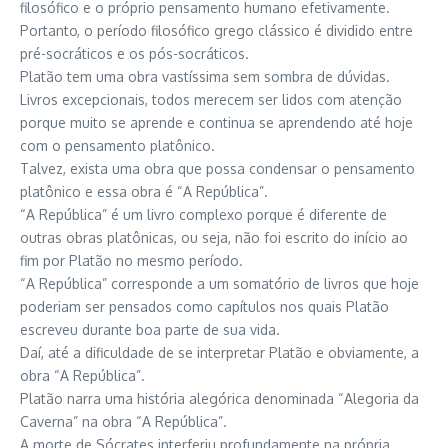
filosófico e o próprio pensamento humano efetivamente.
Portanto, o período filosófico grego clássico é dividido entre
pré-socráticos e os pós-socráticos.
Platão tem uma obra vastíssima sem sombra de dúvidas.
Livros excepcionais, todos merecem ser lidos com atenção
porque muito se aprende e continua se aprendendo até hoje
com o pensamento platônico.
Talvez, exista uma obra que possa condensar o pensamento
platônico e essa obra é “A República”.
“A República” é um livro complexo porque é diferente de
outras obras platônicas, ou seja, não foi escrito do início ao
fim por Platão no mesmo período.
“A República” corresponde a um somatório de livros que hoje
poderiam ser pensados como capítulos nos quais Platão
escreveu durante boa parte de sua vida.
Daí, até a dificuldade de se interpretar Platão e obviamente, a
obra “A República”.
Platão narra uma história alegórica denominada “Alegoria da
Caverna” na obra “A República”.
A morte de Sócrates interferiu profundamente na própria