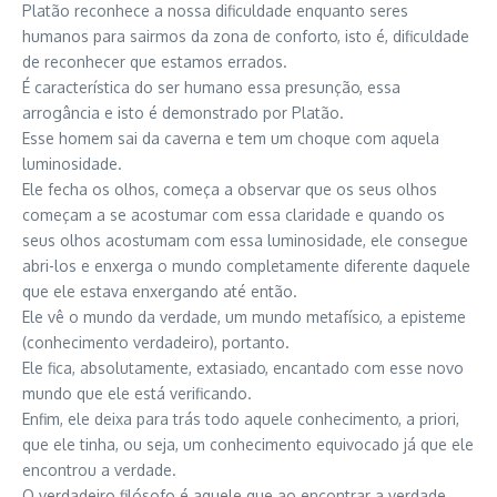
Platão reconhece a nossa dificuldade enquanto seres
humanos para sairmos da zona de conforto, isto é, dificuldade
de reconhecer que estamos errados.
É característica do ser humano essa presunção, essa
arrogância e isto é demonstrado por Platão.
Esse homem sai da caverna e tem um choque com aquela
luminosidade.
Ele fecha os olhos, começa a observar que os seus olhos
começam a se acostumar com essa claridade e quando os
seus olhos acostumam com essa luminosidade, ele consegue
abri-los e enxerga o mundo completamente diferente daquele
que ele estava enxergando até então.
Ele vê o mundo da verdade, um mundo metafísico, a episteme
(conhecimento verdadeiro), portanto.
Ele fica, absolutamente, extasiado, encantado com esse novo
mundo que ele está verificando.
Enfim, ele deixa para trás todo aquele conhecimento, a priori,
que ele tinha, ou seja, um conhecimento equivocado já que ele
encontrou a verdade.
O verdadeiro filósofo é aquele que ao encontrar a verdade,