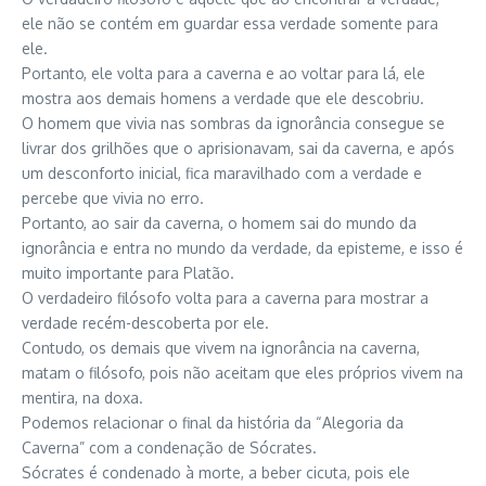
ele não se contém em guardar essa verdade somente para
ele.
Portanto, ele volta para a caverna e ao voltar para lá, ele
mostra aos demais homens a verdade que ele descobriu.
O homem que vivia nas sombras da ignorância consegue se
livrar dos grilhões que o aprisionavam, sai da caverna, e após
um desconforto inicial, fica maravilhado com a verdade e
percebe que vivia no erro.
Portanto, ao sair da caverna, o homem sai do mundo da
ignorância e entra no mundo da verdade, da episteme, e isso é
muito importante para Platão.
O verdadeiro filósofo volta para a caverna para mostrar a
verdade recém-descoberta por ele.
Contudo, os demais que vivem na ignorância na caverna,
matam o filósofo, pois não aceitam que eles próprios vivem na
mentira, na doxa.
Podemos relacionar o final da história da “Alegoria da
Caverna” com a condenação de Sócrates.
Sócrates é condenado à morte, a beber cicuta, pois ele