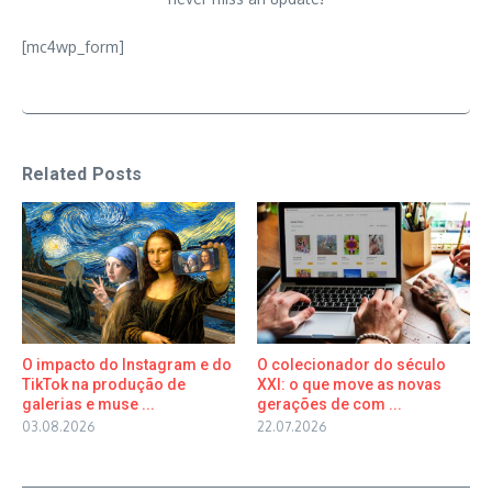
[mc4wp_form]
Related Posts
O impacto do Instagram e do
O colecionador do século
TikTok na produção de
XXI: o que move as novas
galerias e muse ...
gerações de com ...
03.08.2026
22.07.2026