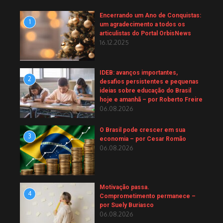
Encerrando um Ano de Conquistas:
1
um agradecimento a todos os
articulistas do Portal OrbisNews
16.12.2025
IDEB: avanços importantes,
2
desafios persistentes e pequenas
ideias sobre educação do Brasil
hoje e amanhã – por Roberto Freire
06.08.2026
O Brasil pode crescer em sua
3
economia – por Cesar Romão
06.08.2026
Motivação passa.
4
Comprometimento permanece –
por Suely Buriasco
06.08.2026