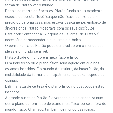
forma de Platão ver o mundo.
Depois da morte de Sócrates, Platão funda a sua Academia,
espécie de escola filosófica que não ficava dentro de um
prédio ou de uma casa, mas estava, basicamente, embaixo de
árvores onde Platão filosofava com os seus discípulos.
Para poder entender a “Alegoria da Caverna” de Platão é
necessário compreender o dualismo platônico.
O pensamento de Platão pode ser dividido em o mundo das
ideias e o mundo sensível.
Platão divide o mundo em metafísico e físico.
O mundo físico ou o plano físico seria aquele em que nós
estamos inseridos. É o mundo do instinto, da imperfeição, da
mutabilidade da forma, e principalmente, da doxa, espécie de
opinião.
Enfim, a falta de certeza é o plano físico no qual todos estão
inseridos.
A grande busca de Platão é a verdade que se encontra num
outro plano denominado de plano metafísico, ou seja, fora do
mundo físico. Chamado, também, de mundo das ideias.