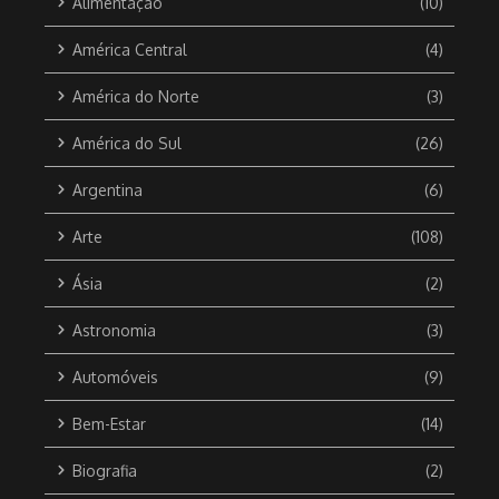
Alimentação
(10)
América Central
(4)
América do Norte
(3)
América do Sul
(26)
Argentina
(6)
Arte
(108)
Ásia
(2)
Astronomia
(3)
Automóveis
(9)
Bem-Estar
(14)
Biografia
(2)