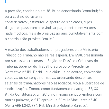
A previsão, contida no art. 8º, IV, da denominada “contribuição
para custeio do sistema
confederativo”, estimulou o apetite de sindicatos, cujos
dirigentes passaram a reivindicar pagamentos em valores
nada módicos, mais de uma vez ao ano, cumulativamente com
a contribuição prevista “em lei”.
A reação dos trabalhadores, empregadores e do Ministério
Público do Trabalho não se fez esperar. Em 1998, pressionada
por sucessivos recursos, a Seção de Dissídios Coletivos do
Tribunal Superior do Trabalho aprovou o Precedente
Normativo nº 119. Decidiu que cláusula de acordo, convenção
coletiva, ou sentença normativa, ordenando descontos
salariais de trabalhadores não associados, viola a liberdade de
sindicalização. Tomou como fundamento os artigos 5º, XX, e
8º, da Constituição. Em 2015, no mesmo sentido, embora com
outras palavras, o STF aprovou a Súmula Vinculante nº 40
(Ver a ARE 1.042. 384, Rel. Ministro Roberto Barroso).