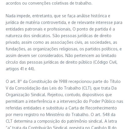
acordos ou convenções coletivas de trabalho.
Nada impede, entretanto, que se faça análise histórica e
jurídica de matéria controvertida, e de relevante interesse para
entidades patronais e profissionais, O ponto de partida é a
natureza dos sindicatos. São pessoas jurídicas de direito
privado, assim como as associações civis, as sociedades, as
fundações, as organizações religiosas, os partidos políticos, e
assim devem ser considerados. Não pertencem ao limitado
círculo das pessoas jurídicas de direito público (Código Civil,
artigos 41 e 44).
O art. 8º da Constituição de 1988 recepcionou parte do Título
V da Consolidação das Leis do Trabalho (CLT), que trata Da
Organização Sindical. Rejeitou, contudo, dispositivos que
permitiam a interferência e a intervenção do Poder Público nas
referidas entidades e substituiu a Carta de Reconhecimento
por mero registro no Ministério do Trabalho. O art. 548 da
CLT determina a composição do patrimônio sindical. A letra
“a” trata da Contribuição Sindical, prevista no Capítulo III do