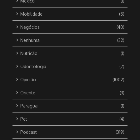
México
(1)
Mobilidade
(5)
Negócios
(40)
Nenhuma
(32)
Nutrição
(1)
Odontologia
(7)
Opinião
(1002)
Oriente
(3)
Paraguai
(1)
Pet
(4)
Podcast
(319)