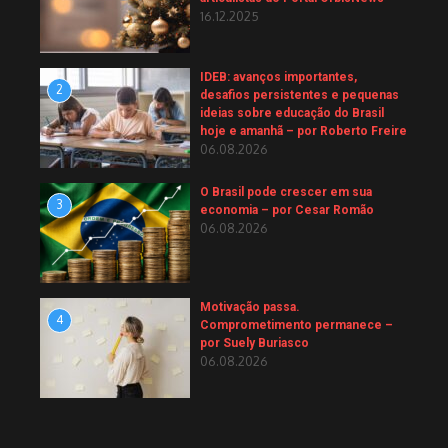
16.12.2025
IDEB: avanços importantes,
2
desafios persistentes e pequenas
ideias sobre educação do Brasil
hoje e amanhã – por Roberto Freire
06.08.2026
O Brasil pode crescer em sua
3
economia – por Cesar Romão
06.08.2026
Motivação passa.
4
Comprometimento permanece –
por Suely Buriasco
06.08.2026