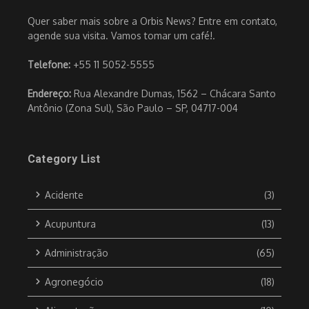
Quer saber mais sobre a Orbis News? Entre em contato,
agende sua visita. Vamos tomar um café!.
Telefone:
+55 11 5052-5555
Endereço:
Rua Alexandre Dumas, 1562 – Chácara Santo
Antônio (Zona Sul), São Paulo – SP, 04717-004
Category List
Acidente
(3)
Acupuntura
(13)
Administração
(65)
Agronegócio
(18)