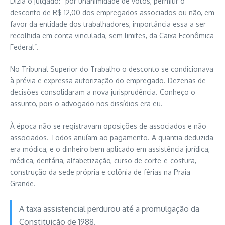
Dizia o julgado: “por unanimidade de votos, permitir o
desconto de R$ 12,00 dos empregados associados ou não, em
favor da entidade dos trabalhadores, importância essa a ser
recolhida em conta vinculada, sem limites, da Caixa Econômica
Federal”.
No Tribunal Superior do Trabalho o desconto se condicionava
à prévia e expressa autorização do empregado. Dezenas de
decisões consolidaram a nova jurisprudência. Conheço o
assunto, pois o advogado nos dissídios era eu.
À época não se registravam oposições de associados e não
associados. Todos anuíam ao pagamento. A quantia deduzida
era módica, e o dinheiro bem aplicado em assistência jurídica,
médica, dentária, alfabetização, curso de corte-e-costura,
construção da sede própria e colônia de férias na Praia
Grande.
A taxa assistencial perdurou até a promulgação da
Constituição de 1988.