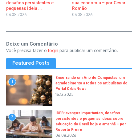
desafios persistentes e
sua economia – por Cesar
pequenas ideia ...
Romão
06.08.2026
06.08.2026
Deixe um Comentário
Você precisa fazer o
login
para publicar um comentário.
Featured Posts
Encerrando um Ano de Conquistas: um
1
agradecimento a todos os articulistas do
Portal OrbisNews
16.12.2025
IDEB: avanços importantes, desafios
2
persistentes e pequenas ideias sobre
educação do Brasil hoje e amanhã – por
Roberto Freire
06.08.2026