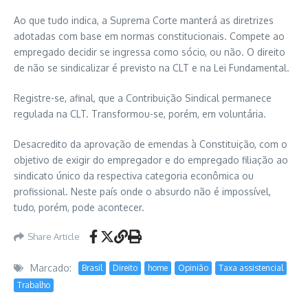
Ao que tudo indica, a Suprema Corte manterá as diretrizes
adotadas com base em normas constitucionais. Compete ao
empregado decidir se ingressa como sócio, ou não. O direito
de não se sindicalizar é previsto na CLT e na Lei Fundamental.
Registre-se, afinal, que a Contribuição Sindical permanece
regulada na CLT. Transformou-se, porém, em voluntária.
Desacredito da aprovação de emendas à Constituição, com o
objetivo de exigir do empregador e do empregado filiação ao
sindicato único da respectiva categoria econômica ou
profissional. Neste país onde o absurdo não é impossível,
tudo, porém, pode acontecer.
Share Article
Marcado:
Brasil
Direito
home
Opinião
Taxa assistencial
Trabalho