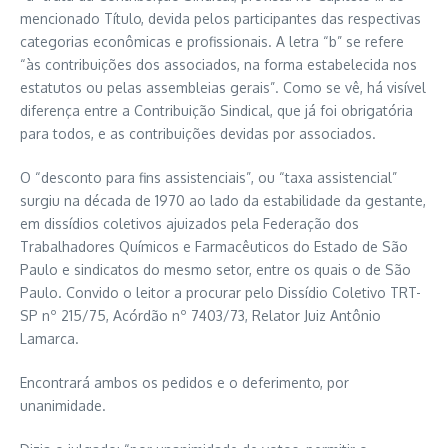
mencionado Título, devida pelos participantes das respectivas
categorias econômicas e profissionais. A letra “b” se refere
“às contribuições dos associados, na forma estabelecida nos
estatutos ou pelas assembleias gerais”. Como se vê, há visível
diferença entre a Contribuição Sindical, que já foi obrigatória
para todos, e as contribuições devidas por associados.
O “desconto para fins assistenciais”, ou “taxa assistencial”
surgiu na década de 1970 ao lado da estabilidade da gestante,
em dissídios coletivos ajuizados pela Federação dos
Trabalhadores Químicos e Farmacêuticos do Estado de São
Paulo e sindicatos do mesmo setor, entre os quais o de São
Paulo. Convido o leitor a procurar pelo Dissídio Coletivo TRT-
SP nº 215/75, Acórdão nº 7403/73, Relator Juiz Antônio
Lamarca.
Encontrará ambos os pedidos e o deferimento, por
unanimidade.