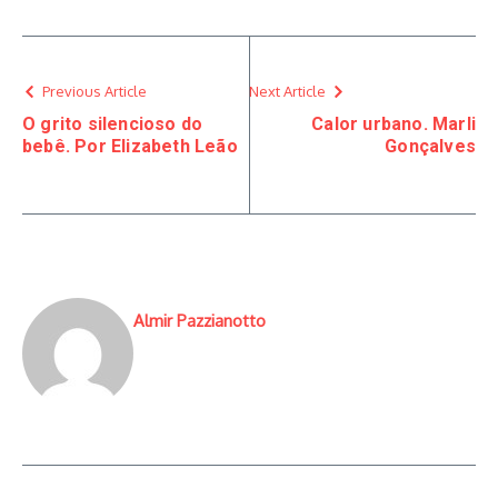
Previous Article
Next Article
O grito silencioso do
Calor urbano. Marli
bebê. Por Elizabeth Leão
Gonçalves
Almir Pazzianotto