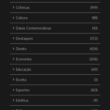
Crônicas
(199)
Cultura
(181)
Datas Comemorativas
(43)
Destaques
(372)
Direito
(424)
Economia
(206)
Educação
(69)
Escrita
(3)
Esportes
(163)
Estética
(9)