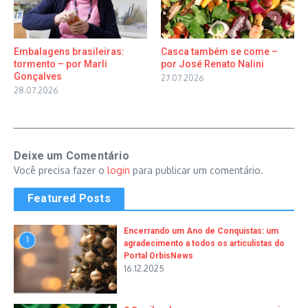
Embalagens brasileiras:
Casca também se come –
tormento – por Marli
por José Renato Nalini
Gonçalves
27.07.2026
28.07.2026
Deixe um Comentário
Você precisa fazer o
login
para publicar um comentário.
Featured Posts
Encerrando um Ano de Conquistas: um
1
agradecimento a todos os articulistas do
Portal OrbisNews
16.12.2025