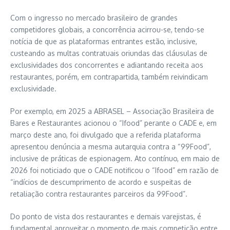
Com o ingresso no mercado brasileiro de grandes
competidores globais, a concorrência acirrou-se, tendo-se
notícia de que as plataformas entrantes estão, inclusive,
custeando as multas contratuais oriundas das cláusulas de
exclusividades dos concorrentes e adiantando receita aos
restaurantes, porém, em contrapartida, também reivindicam
exclusividade.
Por exemplo, em 2025 a ABRASEL – Associação Brasileira de
Bares e Restaurantes acionou o “Ifood” perante o CADE e, em
março deste ano, foi divulgado que a referida plataforma
apresentou denúncia a mesma autarquia contra a “99Food”,
inclusive de práticas de espionagem. Ato contínuo, em maio de
2026 foi noticiado que o CADE notificou o “Ifood” em razão de
“indícios de descumprimento de acordo e suspeitas de
retaliação contra restaurantes parceiros da 99Food”.
Do ponto de vista dos restaurantes e demais varejistas, é
fundamental aproveitar o momento de mais competição entre