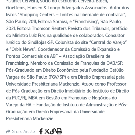
*Daniel Cerveira, sócio do escritório Cerveira, Bloch,
Goettems, Hansen & Longo Advogados Associados. Autor dos
livros “Shopping Centers – Limites na liberdade de contratar”,
São Paulo, 2011, Editora Saraiva, e “Franchising”, São Paulo,
2021, Editora Thomson Reuters Revista dos Tribunais, prefácio
do Ministro Luiz Fux, na qualidade de colaborador. Consultor
Jurídico do Sindilojas-SP. Colunista do site “Central do Varejo”
e “Orbis News”. Coordenador da Comissão de Expansão e
Pontos Comerciais da ABF – Associação Brasileira de
Franchising. Membro da Comissão de Franquias da OAB/SP.
Pós-Graduado em Direito Econômico pela Fundação Getúlio
Vargas de São Paulo (FGV/SP) e em Direito Empresarial pela
Universidade Presbiteriana Mackenzie. Atuou como Professor
de Pós-Graduação em Direito Imobiliário do Instituto de Direito
da PUC/RJ, MBA em Gestão em Franquias e Negócios do
Varejo da FIA – Fundação de Instituto de Administração e Pós-
Graduação em Direito Empresarial da Universidade
Presbiteriana Mackenzie.
Share Article