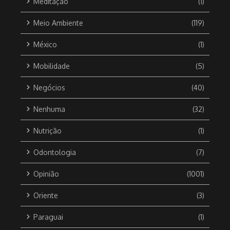
Meditação
(1)
Meio Ambiente
(119)
México
(1)
Mobilidade
(5)
Negócios
(40)
Nenhuma
(32)
Nutrição
(1)
Odontologia
(7)
Opinião
(1001)
Oriente
(3)
Paraguai
(1)