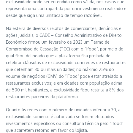
exclusividade pode ser entendida como válida, nos casos que
representa uma contrapartida por um investimento realizado e
desde que siga uma limitação de tempo razoável.
Na esteira de diversos relatos de comerciantes, denúncias e
ações judiciais, o CADE – Conselho Administrativo de Direito
Econômico firmou um fevereiro de 2023 um Termo de
Compromisso de Cessação (TCC) com o “Ifood”, por meio do
qual ficou delineado que: a plataforma fica proibida de
celebrar cláusulas de exclusividade com redes de restaurantes
que detenham 30 ou mais unidades; no máximo 25% do
volume de negócios (GMV) do “iFood” pode estar atrelado a
restaurantes exclusivos; e em cidades com população acima
de 500 mil habitantes, a exclusividade ficou restrita a 8% dos
restaurantes parceiros da plataforma.
Quanto às redes com o número de unidades inferior a 30, a
exclusividade somente é autorizada se forem efetuados
investimentos específicos ou consultoria técnica pelo “Ifood”
que acarretem retorno em favor do lojista.