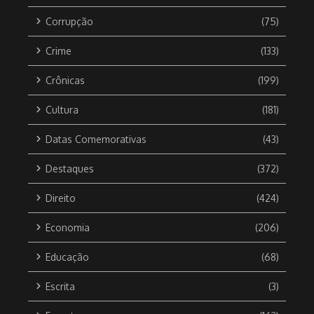
Corrupção
(75)
Crime
(133)
Crônicas
(199)
Cultura
(181)
Datas Comemorativas
(43)
Destaques
(372)
Direito
(424)
Economia
(206)
Educação
(68)
Escrita
(3)