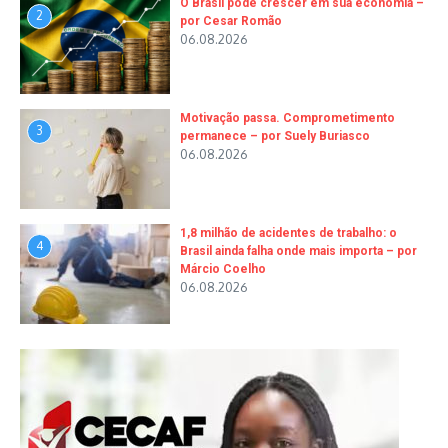
O Brasil pode crescer em sua economia –
2
por Cesar Romão
06.08.2026
Motivação passa. Comprometimento
3
permanece – por Suely Buriasco
06.08.2026
1,8 milhão de acidentes de trabalho: o
4
Brasil ainda falha onde mais importa – por
Márcio Coelho
06.08.2026