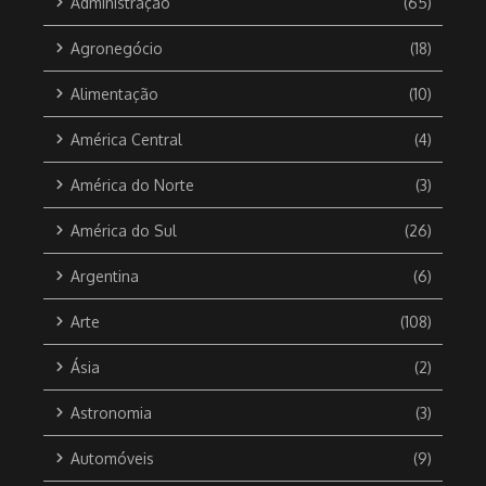
Administração
(65)
Agronegócio
(18)
Alimentação
(10)
América Central
(4)
América do Norte
(3)
América do Sul
(26)
Argentina
(6)
Arte
(108)
Ásia
(2)
Astronomia
(3)
Automóveis
(9)