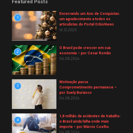
Featured Posts
Encerrando um Ano de Conquistas:
1
um agradecimento a todos os
articulistas do Portal OrbisNews
16.12.2025
O Brasil pode crescer em sua
2
economia – por Cesar Romão
06.08.2026
Motivação passa.
3
Comprometimento permanece –
por Suely Buriasco
06.08.2026
1,8 milhão de acidentes de trabalho:
4
o Brasil ainda falha onde mais
importa – por Márcio Coelho
06.08.2026