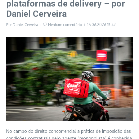
plataformas de delivery – por
Daniel Cerveira
Por
Daniel Cerveira
Nenhum comentário
16.06.2026
15:42
No campo do direito concorrencial a prática de imposição das
condições contratuais pelo agente “monopolista” é conhecida