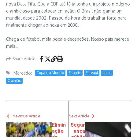
nova Data Fifa. Que a CBF até lá já tenha um projeto moderno
e ambicioso para colocar em ação. O Brasil não ganha um
mundial desde 2002. Passou da hora de trabalhar forte para
finalmente chegar ao hexa em 2030.
Chega de futebol meia boca e decepções. Nosso país merece
mais…
Share Article
Marcado:
Copa do Mundo
Esporte
Futebol
home
Opinião
Previous Article
Next Article
Elimin
Segur
ação
ança