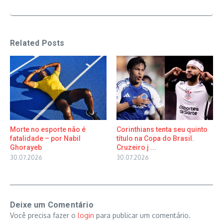
Related Posts
Morte no esporte não é
Corinthians tenta seu quinto
fatalidade – por Nabil
título na Copa do Brasil.
Ghorayeb
Cruzeiro j ...
30.07.2026
30.07.2026
Deixe um Comentário
Você precisa fazer o
login
para publicar um comentário.