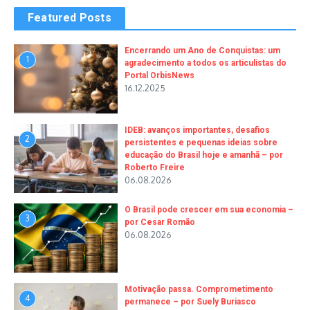
Featured Posts
Encerrando um Ano de Conquistas: um
1
agradecimento a todos os articulistas do
Portal OrbisNews
16.12.2025
IDEB: avanços importantes, desafios
2
persistentes e pequenas ideias sobre
educação do Brasil hoje e amanhã – por
Roberto Freire
06.08.2026
O Brasil pode crescer em sua economia –
3
por Cesar Romão
06.08.2026
Motivação passa. Comprometimento
4
permanece – por Suely Buriasco