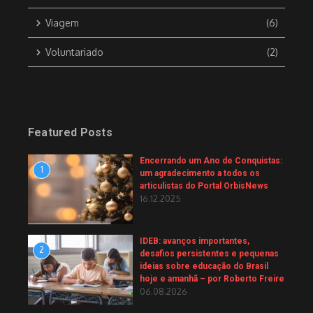
Viagem
(6)
Voluntariado
(2)
Featured Posts
Encerrando um Ano de Conquistas:
1
um agradecimento a todos os
articulistas do Portal OrbisNews
16.12.2025
IDEB: avanços importantes,
2
desafios persistentes e pequenas
ideias sobre educação do Brasil
hoje e amanhã – por Roberto Freire
06.08.2026