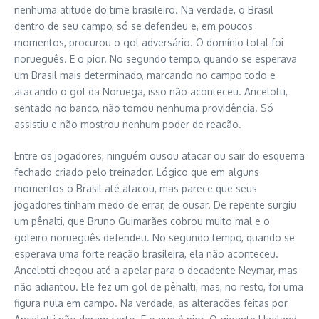
nenhuma atitude do time brasileiro. Na verdade, o Brasil
dentro de seu campo, só se defendeu e, em poucos
momentos, procurou o gol adversário. O domínio total foi
norueguês. E o pior. No segundo tempo, quando se esperava
um Brasil mais determinado, marcando no campo todo e
atacando o gol da Noruega, isso não aconteceu. Ancelotti,
sentado no banco, não tomou nenhuma providência. Só
assistiu e não mostrou nenhum poder de reação.
Entre os jogadores, ninguém ousou atacar ou sair do esquema
fechado criado pelo treinador. Lógico que em alguns
momentos o Brasil até atacou, mas parece que seus
jogadores tinham medo de errar, de ousar. De repente surgiu
um pênalti, que Bruno Guimarães cobrou muito mal e o
goleiro norueguês defendeu. No segundo tempo, quando se
esperava uma forte reação brasileira, ela não aconteceu.
Ancelotti chegou até a apelar para o decadente Neymar, mas
não adiantou. Ele fez um gol de pênalti, mas, no resto, foi uma
figura nula em campo. Na verdade, as alterações feitas por