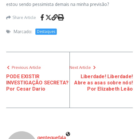
estou sendo pessimista demais na minha previsão?
Share Article
Marcado:
Destaques
Previous Article
Next Article
PODE EXISTIR
Liberdade! Liberdade!
INVESTIGAÇÃO SECRETA?
Abre as asas sobre nós!
Por Cesar Dario
Por Elizabeth Leão
gentequefala