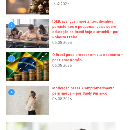
16.12.2025
IDEB: avanços importantes, desafios
2
persistentes e pequenas ideias sobre
educação do Brasil hoje e amanhã – por
Roberto Freire
06.08.2026
O Brasil pode crescer em sua economia –
3
por Cesar Romão
06.08.2026
Motivação passa. Comprometimento
4
permanece – por Suely Buriasco
06.08.2026