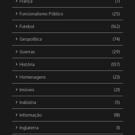
França
(7)
Funcionalismo Público
(25)
Futebol
(162)
Geopolítica
(74)
Guerras
(29)
História
(107)
Homenagens
(23)
Imóveis
(21)
Indústria
(5)
Informação
(18)
Inglaterra
(1)