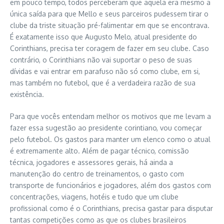
em pouco tempo, todos perceberam que aquela era mesmo a
única saída para que Mello e seus parceiros pudessem tirar o
clube da triste situação pré-falimentar em que se encontrava.
É exatamente isso que Augusto Melo, atual presidente do
Corinthians, precisa ter coragem de fazer em seu clube. Caso
contrário, o Corinthians não vai suportar o peso de suas
dívidas e vai entrar em parafuso não só como clube, em si,
mas também no futebol, que é a verdadeira razão de sua
existência.
Para que vocês entendam melhor os motivos que me levam a
fazer essa sugestão ao presidente corintiano, vou começar
pelo futebol. Os gastos para manter um elenco como o atual
é extremamente alto. Além de pagar técnico, comissão
técnica, jogadores e assessores gerais, há ainda a
manutenção do centro de treinamentos, o gasto com
transporte de funcionários e jogadores, além dos gastos com
concentrações, viagens, hotéis e tudo que um clube
profissional como é o Corinthians, precisa gastar para disputar
tantas competições como as que os clubes brasileiros