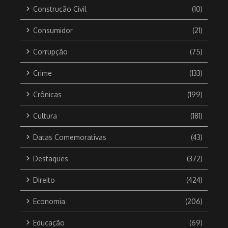
Construção Civil
(10)
Consumidor
(21)
Corrupção
(75)
Crime
(133)
Crônicas
(199)
Cultura
(181)
Datas Comemorativas
(43)
Destaques
(372)
Direito
(424)
Economia
(206)
Educação
(69)