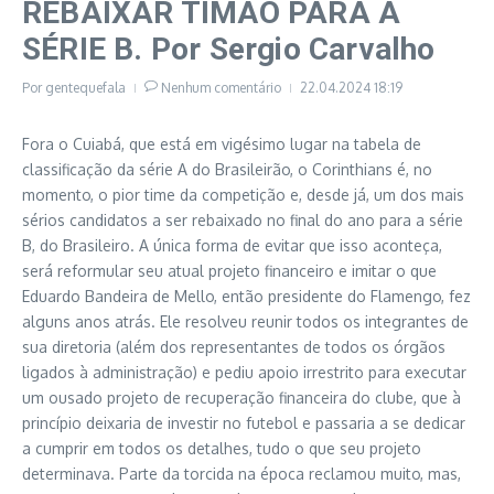
REBAIXAR TIMÃO PARA A
SÉRIE B. Por Sergio Carvalho
Por
gentequefala
Nenhum comentário
22.04.2024
18:19
Fora o Cuiabá, que está em vigésimo lugar na tabela de
classificação da série A do Brasileirão, o Corinthians é, no
momento, o pior time da competição e, desde já, um dos mais
sérios candidatos a ser rebaixado no final do ano para a série
B, do Brasileiro. A única forma de evitar que isso aconteça,
será reformular seu atual projeto financeiro e imitar o que
Eduardo Bandeira de Mello, então presidente do Flamengo, fez
alguns anos atrás. Ele resolveu reunir todos os integrantes de
sua diretoria (além dos representantes de todos os órgãos
ligados à administração) e pediu apoio irrestrito para executar
um ousado projeto de recuperação financeira do clube, que à
princípio deixaria de investir no futebol e passaria a se dedicar
a cumprir em todos os detalhes, tudo o que seu projeto
determinava. Parte da torcida na época reclamou muito, mas,