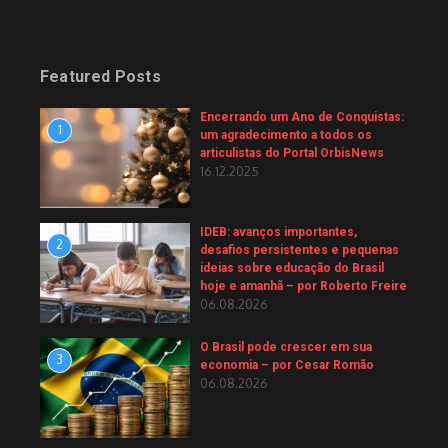
Featured Posts
Encerrando um Ano de Conquistas:
1
um agradecimento a todos os
articulistas do Portal OrbisNews
16.12.2025
IDEB: avanços importantes,
2
desafios persistentes e pequenas
ideias sobre educação do Brasil
hoje e amanhã – por Roberto Freire
06.08.2026
O Brasil pode crescer em sua
3
economia – por Cesar Romão
06.08.2026