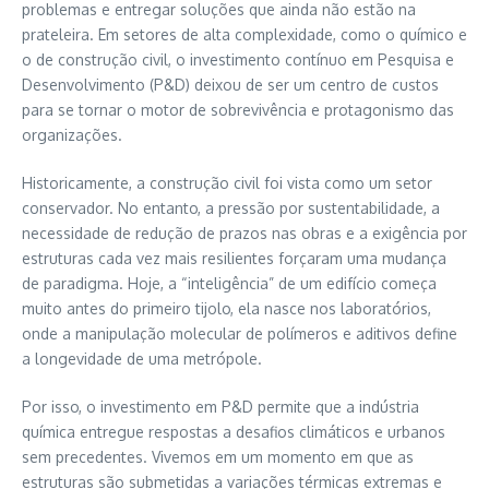
problemas e entregar soluções que ainda não estão na
prateleira. Em setores de alta complexidade, como o químico e
o de construção civil, o investimento contínuo em Pesquisa e
Desenvolvimento (P&D) deixou de ser um centro de custos
para se tornar o motor de sobrevivência e protagonismo das
organizações.
Historicamente, a construção civil foi vista como um setor
conservador. No entanto, a pressão por sustentabilidade, a
necessidade de redução de prazos nas obras e a exigência por
estruturas cada vez mais resilientes forçaram uma mudança
de paradigma. Hoje, a “inteligência” de um edifício começa
muito antes do primeiro tijolo, ela nasce nos laboratórios,
onde a manipulação molecular de polímeros e aditivos define
a longevidade de uma metrópole.
Por isso, o investimento em P&D permite que a indústria
química entregue respostas a desafios climáticos e urbanos
sem precedentes. Vivemos em um momento em que as
estruturas são submetidas a variações térmicas extremas e