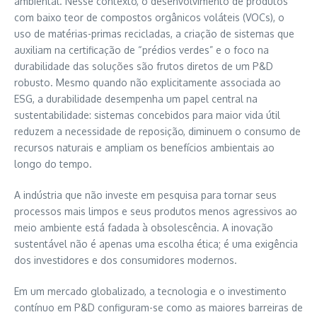
ambiental. Nesse contexto, o desenvolvimento de produtos
com baixo teor de compostos orgânicos voláteis (VOCs), o
uso de matérias-primas recicladas, a criação de sistemas que
auxiliam na certificação de “prédios verdes” e o foco na
durabilidade das soluções são frutos diretos de um P&D
robusto. Mesmo quando não explicitamente associada ao
ESG, a durabilidade desempenha um papel central na
sustentabilidade: sistemas concebidos para maior vida útil
reduzem a necessidade de reposição, diminuem o consumo de
recursos naturais e ampliam os benefícios ambientais ao
longo do tempo.
A indústria que não investe em pesquisa para tornar seus
processos mais limpos e seus produtos menos agressivos ao
meio ambiente está fadada à obsolescência. A inovação
sustentável não é apenas uma escolha ética; é uma exigência
dos investidores e dos consumidores modernos.
Em um mercado globalizado, a tecnologia e o investimento
contínuo em P&D configuram-se como as maiores barreiras de