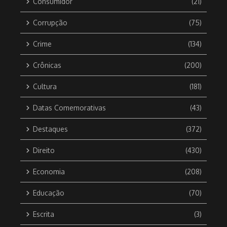
Consumidor
(21)
Corrupção
(75)
Crime
(134)
Crônicas
(200)
Cultura
(181)
Datas Comemorativas
(43)
Destaques
(372)
Direito
(430)
Economia
(208)
Educação
(70)
Escrita
(3)