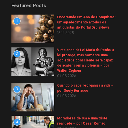
Featured Posts
Encerrando um Ano de Conquistas:
1
um agradecimento a todos os
articulistas do Portal OrbisNews
16.12.2025
Vinte anos da Lei Maria da Penha: a
2
lei protege, mas somente uma
sociedade consciente será capaz
de acabar com a violência – por
Walter Ciglioni
07.08.2026
Quando o caos reorganiza a vida –
3
por Suely Buriasco
07.08.2026
Moradores de rua é uma triste
4
realidade – por Cesar Romão