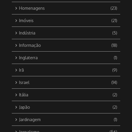
Homenagens
(23)
Imóveis
(21)
Indústria
(5)
Informação
(18)
Inglaterra
(1)
Irã
(9)
Israel
(14)
Itália
(2)
Japão
(2)
Jardinagem
(1)
Jornalismo
(56)