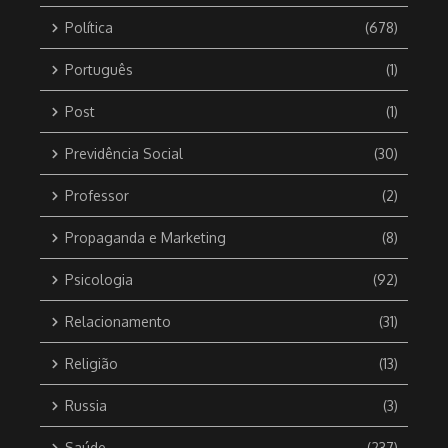
Política
(678)
Português
(1)
Post
(1)
Previdência Social
(30)
Professor
(2)
Propaganda e Marketing
(8)
Psicologia
(92)
Relacionamento
(31)
Religião
(13)
Russia
(3)
Saúde
(237)