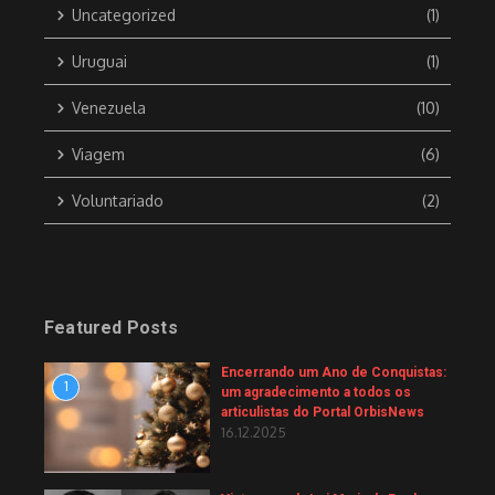
Uncategorized
(1)
Uruguai
(1)
Venezuela
(10)
Viagem
(6)
Voluntariado
(2)
Featured Posts
Encerrando um Ano de Conquistas:
1
um agradecimento a todos os
articulistas do Portal OrbisNews
16.12.2025