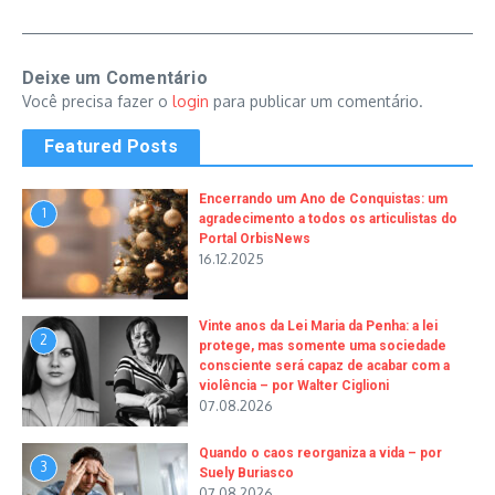
Deixe um Comentário
Você precisa fazer o
login
para publicar um comentário.
Featured Posts
Encerrando um Ano de Conquistas: um
1
agradecimento a todos os articulistas do
Portal OrbisNews
16.12.2025
Vinte anos da Lei Maria da Penha: a lei
2
protege, mas somente uma sociedade
consciente será capaz de acabar com a
violência – por Walter Ciglioni
07.08.2026
Quando o caos reorganiza a vida – por
3
Suely Buriasco
07.08.2026