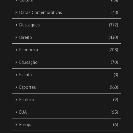
Datas Comemorativas
(43)
Destaques
(372)
Direito
(430)
Economia
(208)
Educação
(70)
Escrita
(3)
Esportes
(163)
Estética
(9)
EUA
(65)
Europa
(6)