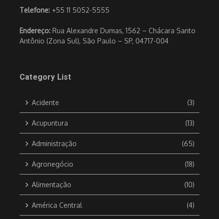
Telefone:
+55 11 5052-5555
Endereço:
Rua Alexandre Dumas, 1562 – Chácara Santo
Antônio (Zona Sul), São Paulo – SP, 04717-004
Category List
Acidente
(3)
Acupuntura
(13)
Administração
(65)
Agronegócio
(18)
Alimentação
(10)
América Central
(4)