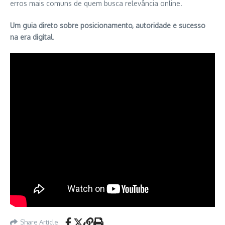
erros mais comuns de quem busca relevância online.
Um guia direto sobre posicionamento, autoridade e sucesso
na era digital
.
Share Article