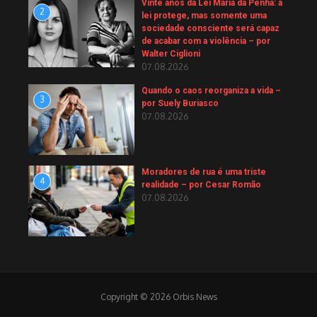
Vinte anos da Lei Maria da Penha: a
2
lei protege, mas somente uma
sociedade consciente será capaz
de acabar com a violência – por
Walter Ciglioni
07.08.2026
Quando o caos reorganiza a vida –
3
por Suely Buriasco
07.08.2026
Moradores de rua é uma triste
4
realidade – por Cesar Romão
07.08.2026
Copyright © 2026 Orbis News