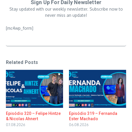
Sign Up For Daily Newsletter
Stay updated with our weekly newsletter. Subscribe now to
never miss an update!
[mc4wp_form]
Related Posts
Episódio 320 – Felipe Hintze
Episódio 319 – Fernanda
& Nicolas Ahnert
Ester Machado
07.08.2026
06.08.2026