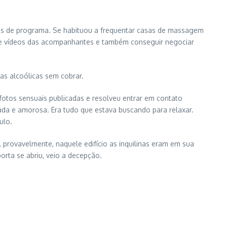
s de programa. Se habituou a frequentar casas de massagem
os e vídeos das acompanhantes e também conseguir negociar
as alcoólicas sem cobrar.
otos sensuais publicadas e resolveu entrar em contato
da e amorosa. Era tudo que estava buscando para relaxar.
aulo.
, provavelmente, naquele edifício as inquilinas eram em sua
rta se abriu, veio a decepção.