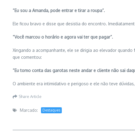
“Eu sou a Amanda, pode entrar e tirar a roupa”.
Ele ficou bravo e disse que desistia do encontro. Imediatamen
“Você marcou o horário e agora vai ter que pagar”.
Xingando a acompanhante, ele se dirigia ao elevador quando 
que comentou:
“Eu tomo conta das garotas neste andar e cliente não sai daq
O ambiente era intimidativo e perigoso e ele não teve dúvida
Share Article
Marcado:
Destaques