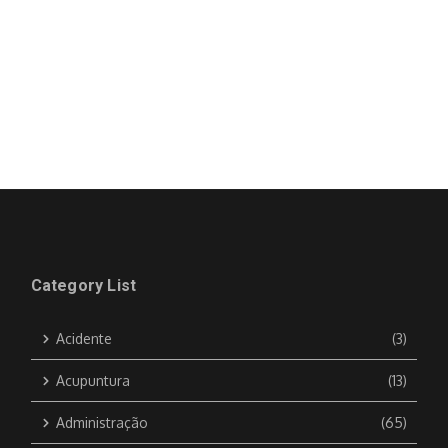
Category List
Acidente
(3)
Acupuntura
(13)
Administração
(65)