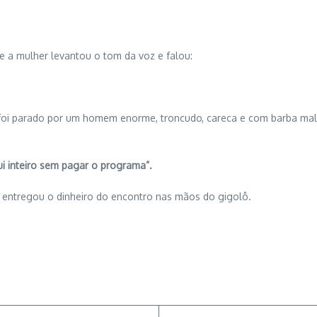
te a mulher levantou o tom da voz e falou:
foi parado por um homem enorme, troncudo, careca e com barba mal 
ui inteiro sem pagar o programa”.
s, entregou o dinheiro do encontro nas mãos do gigolô.