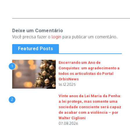
Deixe um Comentário
Você precisa fazer o
login
para publicar um comentário.
Featured Posts
Encerrando um Ano de
1
Conquistas: um agradecimento a
todos os articulistas do Portal
OrbisNews
16.12.2025
Vinte anos da Lei Maria da Penha:
2
a lei protege, mas somente uma
sociedade consciente será capaz
de acabar com a violência – por
Walter Ciglioni
07.08.2026