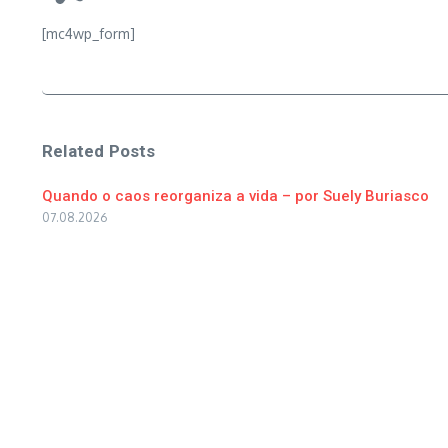
[mc4wp_form]
Related Posts
Quando o caos reorganiza a vida – por Suely Buriasco
07.08.2026