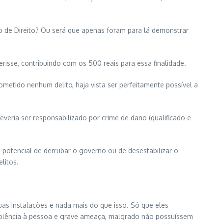
o de Direito? Ou será que apenas foram para lá demonstrar
risse, contribuindo com os 500 reais para essa finalidade.
etido nenhum delito, haja vista ser perfeitamente possível a
.
everia ser responsabilizado por crime de dano (qualificado e
o potencial de derrubar o governo ou de desestabilizar o
litos.
as instalações e nada mais do que isso. Só que eles
violência à pessoa e grave ameaça, malgrado não possuíssem