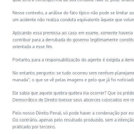
Nesse contexto, a análise do fato típico não pode se limitar 
um acidente não realiza conduta equivalente àquele que volu
Aplicando essa premissa ao caso em exame, somente haveria t
contribuir para a derrubada do governo legitimamente constit
orientada a esse fim.
Portanto, para a responsabilização do agente é exigida a dem
No entanto, pergunto: se tudo ocorreu sem nenhum planejamen
manada”, o que se vê pelas imagens e pelo que já foi noticia
Ele sabia que aquele quebra-quebra iria ocorrer? Que os préd
Democrático de Direito tivesse seus alicerces colocados em ri
Pelo nosso Direito Penal, só pode haver a condenação por ess
Do contrário, apenas pelo resultado produzido, sem a intenç
praticado por terceiro.