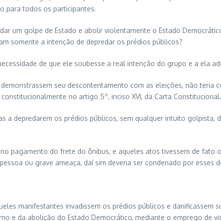
o para todos os participantes.
 dar um golpe de Estado e abolir violentamente o Estado Democrátic
am somente a intenção de depredar os prédios públicos?
necessidade de que ele soubesse a real intenção do grupo e a ela ade
 demonstrassem seu descontentamento com as eleições, não teria com
constitucionalmente no artigo 5º, inciso XVI, da Carta Constitucional
s a depredarem os prédios públicos, sem qualquer intuito golpista, d
do no pagamento do frete do ônibus, e aqueles atos tivessem de fato 
pessoa ou grave ameaça, daí sim deveria ser condenado por esses de
les manifestantes invadissem os prédios públicos e danificassem su
verno e da abolição do Estado Democrático, mediante o emprego de 