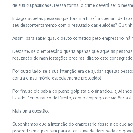
de sua culpabilidade. Dessa forma, o crime deverá ser o mesm
Indago: aquelas pessoas que foram a Brasília queriam de fato
seu descontentamento com o resultado das eleições? Ou tinh
Assim, para saber qual o delito cometido pelo empresário, há 
Destarte, se o empresário queria apenas que aquelas pessoas
realização de manifestações ordeiras, direito este consagrado 
Por outro lado, se a sua intenção era de ajudar aquelas pessoa
contra o patrimônio especialmente protegido).
Por fim, se ele sabia do plano golpista e o financiou, ajudan
Estado Democrático de Direito, com o emprego de violência à 
Mais uma questão.
Suponhamos que a intenção do empresário fosse a de que aque
progrediram e partiram para a tentativa da derrubada do go