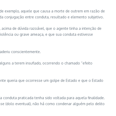
ulo de exemplo, aquele que causa a morte de outrem em razão de
da conjugação entre conduta, resultado e elemento subjetivo.
acima de dúvida razoável, que o agente tinha a intenção de
violência ou grave ameaça, e que sua conduta estivesse
 aderiu conscientemente.
alguns a terem insuflado, ocorrendo o chamado “efeito
mente queria que ocorresse um golpe de Estado e que o Estado
 conduta praticada tenha sido voltada para aquela finalidade.
sse (dolo eventual), não há como condenar alguém pelo delito