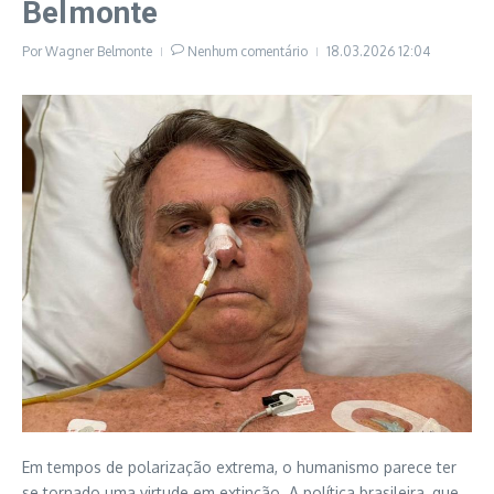
Belmonte
Por
Wagner Belmonte
Nenhum comentário
18.03.2026
12:04
Em tempos de polarização extrema, o humanismo parece ter
se tornado uma virtude em extinção. A política brasileira, que