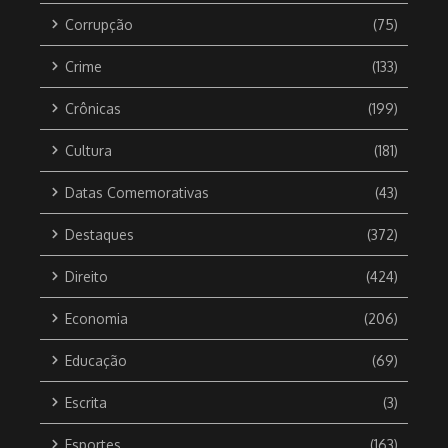
Corrupção
(75)
Crime
(133)
Crônicas
(199)
Cultura
(181)
Datas Comemorativas
(43)
Destaques
(372)
Direito
(424)
Economia
(206)
Educação
(69)
Escrita
(3)
Esportes
(163)