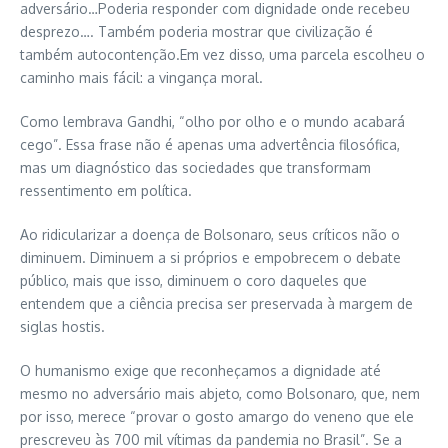
adversário…Poderia responder com dignidade onde recebeu
desprezo…. Também poderia mostrar que civilização é
também autocontenção.Em vez disso, uma parcela escolheu o
caminho mais fácil: a vingança moral.
Como lembrava Gandhi, “olho por olho e o mundo acabará
cego”. Essa frase não é apenas uma advertência filosófica,
mas um diagnóstico das sociedades que transformam
ressentimento em política.
Ao ridicularizar a doença de Bolsonaro, seus críticos não o
diminuem. Diminuem a si próprios e empobrecem o debate
público, mais que isso, diminuem o coro daqueles que
entendem que a ciência precisa ser preservada à margem de
siglas hostis.
O humanismo exige que reconheçamos a dignidade até
mesmo no adversário mais abjeto, como Bolsonaro, que, nem
por isso, merece “provar o gosto amargo do veneno que ele
prescreveu às 700 mil vítimas da pandemia no Brasil”. Se a