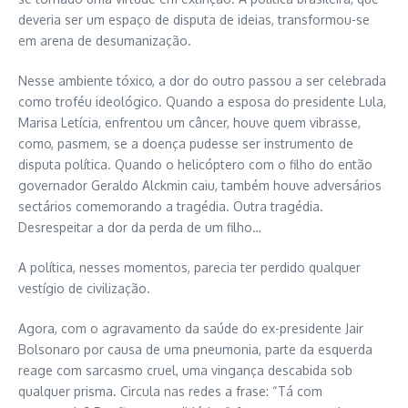
deveria ser um espaço de disputa de ideias, transformou-se
em arena de desumanização.
Nesse ambiente tóxico, a dor do outro passou a ser celebrada
como troféu ideológico. Quando a esposa do presidente Lula,
Marisa Letícia, enfrentou um câncer, houve quem vibrasse,
como, pasmem, se a doença pudesse ser instrumento de
disputa política. Quando o helicóptero com o filho do então
governador Geraldo Alckmin caiu, também houve adversários
sectários comemorando a tragédia. Outra tragédia.
Desrespeitar a dor da perda de um filho…
A política, nesses momentos, parecia ter perdido qualquer
vestígio de civilização.
Agora, com o agravamento da saúde do ex-presidente Jair
Bolsonaro por causa de uma pneumonia, parte da esquerda
reage com sarcasmo cruel, uma vingança descabida sob
qualquer prisma. Circula nas redes a frase: “Tá com