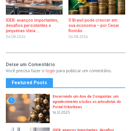
IDEB: avanços importantes,
O Brasil pode crescer em
desafios persistentes e
sua economia – por Cesar
pequenas ideia ...
Romão
06.08.2026
06.08.2026
Deixe um Comentário
Você precisa fazer o
login
para publicar um comentário.
Featured Posts
Encerrando um Ano de Conquistas: um
1
agradecimento a todos os articulistas do
Portal OrbisNews
16.12.2025
IDEB: avanços importantes, desafios