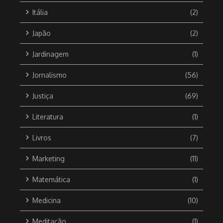
Itália
(2)
Japão
(2)
Jardinagem
(1)
Jornalismo
(56)
Justiça
(69)
Literatura
(1)
Livros
(7)
Marketing
(11)
Matemática
(1)
Medicina
(10)
Meditação
(1)