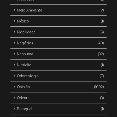
Meio Ambiente
(119)
México
(1)
Mobilidade
(5)
Negócios
(40)
Nenhuma
(32)
Nutrição
(1)
Odontologia
(7)
Opinião
(1002)
Oriente
(3)
Paraguai
(1)