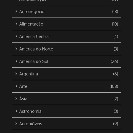
Agronegócio
(18)
Alimentação
(10)
América Central
(4)
América do Norte
(3)
América do Sul
(26)
Argentina
(6)
Arte
(108)
Ásia
(2)
Astronomia
(3)
Automóveis
(9)