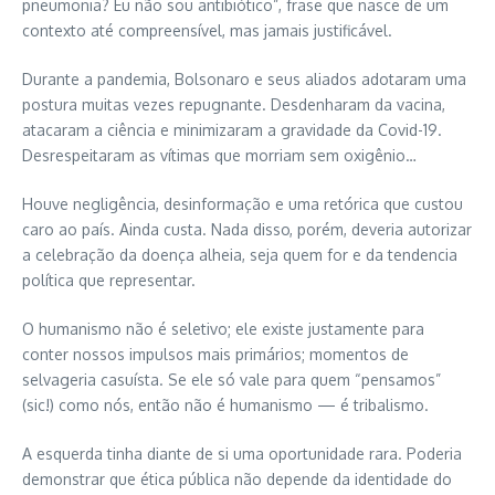
pneumonia? Eu não sou antibiótico”, frase que nasce de um
contexto até compreensível, mas jamais justificável.
Durante a pandemia, Bolsonaro e seus aliados adotaram uma
postura muitas vezes repugnante. Desdenharam da vacina,
atacaram a ciência e minimizaram a gravidade da Covid-19.
Desrespeitaram as vítimas que morriam sem oxigênio…
Houve negligência, desinformação e uma retórica que custou
caro ao país. Ainda custa. Nada disso, porém, deveria autorizar
a celebração da doença alheia, seja quem for e da tendencia
política que representar.
O humanismo não é seletivo; ele existe justamente para
conter nossos impulsos mais primários; momentos de
selvageria casuísta. Se ele só vale para quem “pensamos”
(sic!) como nós, então não é humanismo — é tribalismo.
A esquerda tinha diante de si uma oportunidade rara. Poderia
demonstrar que ética pública não depende da identidade do