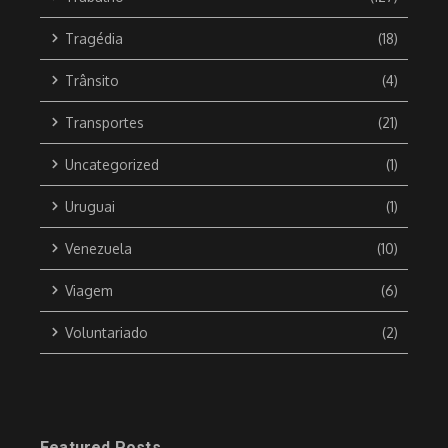
Tragédia
(18)
Trânsito
(4)
Transportes
(21)
Uncategorized
(1)
Uruguai
(1)
Venezuela
(10)
Viagem
(6)
Voluntariado
(2)
Featured Posts