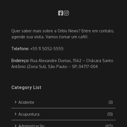
Quer saber mais sobre a Orbis News? Entre em contato,
agende sua visita. Vamos tomar um café!.
Telefone:
+55 11 5052-5555
Endereço:
Rua Alexandre Dumas, 1562 – Chácara Santo
Antônio (Zona Sul), São Paulo – SP, 04717-004
Category List
Acidente
(3)
Acupuntura
(13)
Administração
(65)