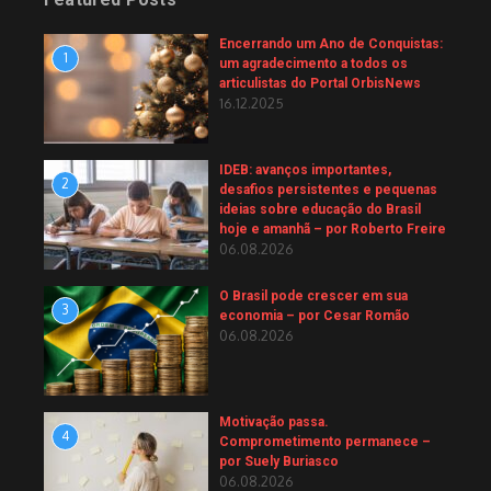
Encerrando um Ano de Conquistas:
1
um agradecimento a todos os
articulistas do Portal OrbisNews
16.12.2025
IDEB: avanços importantes,
2
desafios persistentes e pequenas
ideias sobre educação do Brasil
hoje e amanhã – por Roberto Freire
06.08.2026
O Brasil pode crescer em sua
3
economia – por Cesar Romão
06.08.2026
Motivação passa.
4
Comprometimento permanece –
por Suely Buriasco
06.08.2026