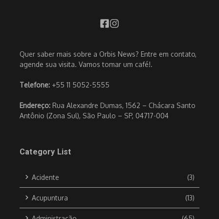
Quer saber mais sobre a Orbis News? Entre em contato,
agende sua visita. Vamos tomar um café!.
Telefone:
+55 11 5052-5555
Endereço:
Rua Alexandre Dumas, 1562 – Chácara Santo
Antônio (Zona Sul), São Paulo – SP, 04717-004
Category List
Acidente
(3)
Acupuntura
(13)
Administração
(65)