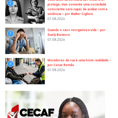
2
protege, mas somente uma sociedade
consciente será capaz de acabar com a
violência – por Walter Ciglioni
07.08.2026
Quando o caos reorganiza a vida – por
3
Suely Buriasco
07.08.2026
Moradores de rua é uma triste realidade –
4
por Cesar Romão
07.08.2026