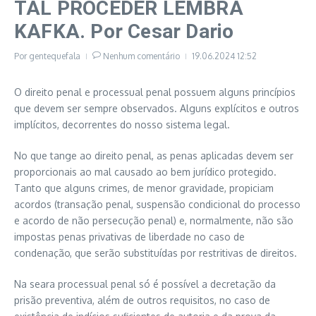
TAL PROCEDER LEMBRA
KAFKA. Por Cesar Dario
Por
gentequefala
Nenhum comentário
19.06.2024
12:52
O direito penal e processual penal possuem alguns princípios
que devem ser sempre observados. Alguns explícitos e outros
implícitos, decorrentes do nosso sistema legal.
No que tange ao direito penal, as penas aplicadas devem ser
proporcionais ao mal causado ao bem jurídico protegido.
Tanto que alguns crimes, de menor gravidade, propiciam
acordos (transação penal, suspensão condicional do processo
e acordo de não persecução penal) e, normalmente, não são
impostas penas privativas de liberdade no caso de
condenação, que serão substituídas por restritivas de direitos.
Na seara processual penal só é possível a decretação da
prisão preventiva, além de outros requisitos, no caso de