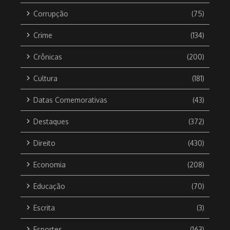
Corrupção
(75)
Crime
(134)
Crônicas
(200)
Cultura
(181)
Datas Comemorativas
(43)
Destaques
(372)
Direito
(430)
Economia
(208)
Educação
(70)
Escrita
(3)
Esportes
(163)