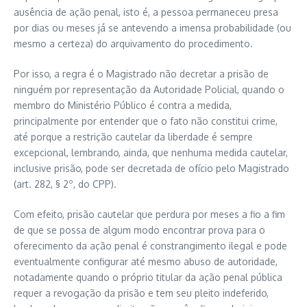
ausência de ação penal, isto é, a pessoa permaneceu presa
por dias ou meses já se antevendo a imensa probabilidade (ou
mesmo a certeza) do arquivamento do procedimento.
Por isso, a regra é o Magistrado não decretar a prisão de
ninguém por representação da Autoridade Policial, quando o
membro do Ministério Público é contra a medida,
principalmente por entender que o fato não constitui crime,
até porque a restrição cautelar da liberdade é sempre
excepcional, lembrando, ainda, que nenhuma medida cautelar,
inclusive prisão, pode ser decretada de ofício pelo Magistrado
(art. 282, § 2º, do CPP).
Com efeito, prisão cautelar que perdura por meses a fio a fim
de que se possa de algum modo encontrar prova para o
oferecimento da ação penal é constrangimento ilegal e pode
eventualmente configurar até mesmo abuso de autoridade,
notadamente quando o próprio titular da ação penal pública
requer a revogação da prisão e tem seu pleito indeferido,