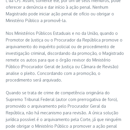
I, da CF). Assim, somente ele, por um de seus membros, pode
oferecer a denúncia e dar início à ação penal. Nenhum
Magistrado pode iniciar ação penal de ofício ou obrigar o
Ministério Público a promovê-la.
Nos Ministérios Públicos Estaduais e no da União, quando o
Promotor de Justiça ou o Procurador da República promove o
arquivamento do inquérito policial ou de procedimento de
investigação criminal, discordando da promoção, o Magistrado
remete os autos para que o órgão revisor do Ministério
Público (Procurador Geral de Justiça ou Câmara de Revisão)
analise o pleito. Concordando com a promoção, o
procedimento será arquivado.
Quando se trata de crime de competência originária do
Supremo Tribunal Federal (autor com prerrogativa de foro),
promovido o arquivamento pelo Procurador Geral da
República, não há mecanismo para revisão. A única solução
jurídica possível é o arquivamento pela Corte, já que ninguém
pode obrigar o Ministério Público a promover a ação penal