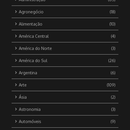
Agronegócio
(18)
Alimentação
(10)
América Central
(4)
América do Norte
(3)
América do Sul
(26)
Argentina
(6)
Arte
(109)
Ásia
(2)
Astronomia
(3)
Automóveis
(9)