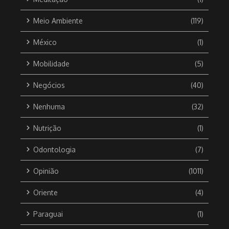
Meio Ambiente
(119)
México
(1)
Mobilidade
(5)
Negócios
(40)
Nenhuma
(32)
Nutrição
(1)
Odontologia
(7)
Opinião
(1011)
Oriente
(4)
Paraguai
(1)