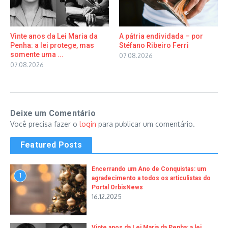
Vinte anos da Lei Maria da
A pátria endividada – por
Penha: a lei protege, mas
Stéfano Ribeiro Ferri
somente uma ...
07.08.2026
07.08.2026
Deixe um Comentário
Você precisa fazer o
login
para publicar um comentário.
Featured Posts
Encerrando um Ano de Conquistas: um
1
agradecimento a todos os articulistas do
Portal OrbisNews
16.12.2025
Vinte anos da Lei Maria da Penha: a lei