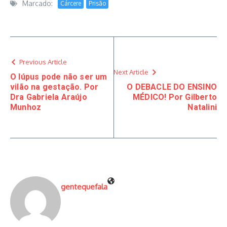
Marcado:
Cárcere
Prisão
Previous Article
Next Article
O lúpus pode não ser um
vilão na gestação. Por
O DEBACLE DO ENSINO
Dra Gabriela Araújo
MÉDICO! Por Gilberto
Munhoz
Natalini
gentequefala