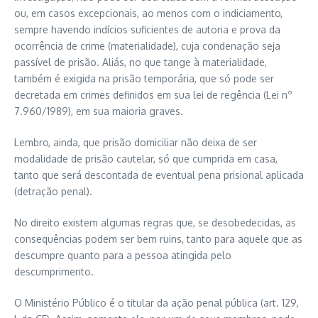
ou, em casos excepcionais, ao menos com o indiciamento,
sempre havendo indícios suficientes de autoria e prova da
ocorrência de crime (materialidade), cuja condenação seja
passível de prisão. Aliás, no que tange à materialidade,
também é exigida na prisão temporária, que só pode ser
decretada em crimes definidos em sua lei de regência (Lei nº
7.960/1989), em sua maioria graves.
Lembro, ainda, que prisão domiciliar não deixa de ser
modalidade de prisão cautelar, só que cumprida em casa,
tanto que será descontada de eventual pena prisional aplicada
(detração penal).
No direito existem algumas regras que, se desobedecidas, as
consequências podem ser bem ruins, tanto para aquele que as
descumpre quanto para a pessoa atingida pelo
descumprimento.
O Ministério Público é o titular da ação penal pública (art. 129,