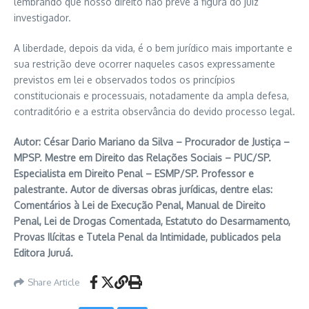
lembrando que nosso direito não prevê a figura do juiz
investigador.
A liberdade, depois da vida, é o bem jurídico mais importante e
sua restrição deve ocorrer naqueles casos expressamente
previstos em lei e observados todos os princípios
constitucionais e processuais, notadamente da ampla defesa,
contraditório e a estrita observância do devido processo legal.
Autor: César Dario Mariano da Silva – Procurador de Justiça –
MPSP. Mestre em Direito das Relações Sociais – PUC/SP.
Especialista em Direito Penal – ESMP/SP. Professor e
palestrante. Autor de diversas obras jurídicas, dentre elas:
Comentários à Lei de Execução Penal, Manual de Direito
Penal, Lei de Drogas Comentada, Estatuto do Desarmamento,
Provas Ilícitas e Tutela Penal da Intimidade, publicados pela
Editora Juruá.
Share Article