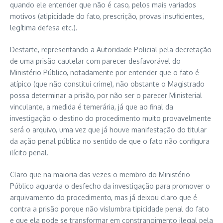
quando ele entender que não é caso, pelos mais variados
motivos (atipicidade do fato, prescrição, provas insuficientes,
legítima defesa etc.).
Destarte, representando a Autoridade Policial pela decretação
de uma prisão cautelar com parecer desfavorável do
Ministério Público, notadamente por entender que o fato é
atípico (que não constitui crime), não obstante o Magistrado
possa determinar a prisão, por não ser o parecer Ministerial
vinculante, a medida é temerária, já que ao final da
investigação o destino do procedimento muito provavelmente
será o arquivo, uma vez que já houve manifestação do titular
da ação penal pública no sentido de que o fato não configura
ilícito penal.
Claro que na maioria das vezes o membro do Ministério
Público aguarda o desfecho da investigação para promover o
arquivamento do procedimento, mas já deixou claro que é
contra a prisão porque não vislumbra tipicidade penal do fato
e que ela pode se transformar em constrangimento ilegal pela