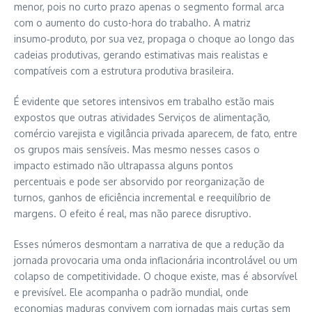
menor, pois no curto prazo apenas o segmento formal arca
com o aumento do custo-hora do trabalho. A matriz
insumo‑produto, por sua vez, propaga o choque ao longo das
cadeias produtivas, gerando estimativas mais realistas e
compatíveis com a estrutura produtiva brasileira.
É evidente que setores intensivos em trabalho estão mais
expostos que outras atividades Serviços de alimentação,
comércio varejista e vigilância privada aparecem, de fato, entre
os grupos mais sensíveis. Mas mesmo nesses casos o
impacto estimado não ultrapassa alguns pontos
percentuais e pode ser absorvido por reorganização de
turnos, ganhos de eficiência incremental e reequilíbrio de
margens. O efeito é real, mas não parece disruptivo.
Esses números desmontam a narrativa de que a redução da
jornada provocaria uma onda inflacionária incontrolável ou um
colapso de competitividade. O choque existe, mas é absorvível
e previsível. Ele acompanha o padrão mundial, onde
economias maduras convivem com jornadas mais curtas sem