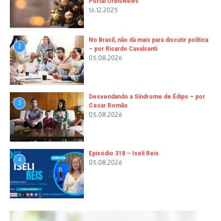
Portal OrbisNews
16.12.2025
No Brasil, não dá mais para discutir política
2
– por Ricardo Cavalcanti
05.08.2026
Desvendando a Síndrome de Édipo – por
3
Cesar Romão
05.08.2026
Episódio 318 – Iseli Reis
4
05.08.2026