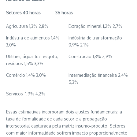
Setores
40 horas
36 horas
Agricultura 1,3% 2,8%
Extração mineral 1,2% 2,7%
Indústria de alimentos 1,4%
Indústria de transformação
3,0%
0,9% 2,1%
Utilities, água, luz, esgoto,
Construção 1,3% 2,9%
resíduos 1,5% 3,3%
Comércio 1,4% 3,0%
Intermediação financeira 2,4%
5,3%
Serviços 1,9% 4,2%
Essas estimativas incorporam dois ajustes fundamentais: a
taxa de formalidade de cada setor e a propagação
intersetorial capturada pela matriz insumo‑produto. Setores
com maior informalidade sofrem impacto proporcionalmente