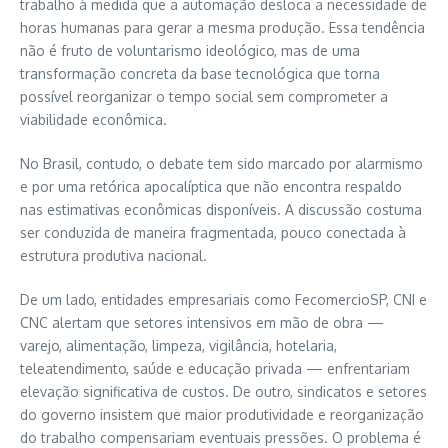
trabalho à medida que a automação desloca a necessidade de
horas humanas para gerar a mesma produção. Essa tendência
não é fruto de voluntarismo ideológico, mas de uma
transformação concreta da base tecnológica que torna
possível reorganizar o tempo social sem comprometer a
viabilidade econômica.
No Brasil, contudo, o debate tem sido marcado por alarmismo
e por uma retórica apocalíptica que não encontra respaldo
nas estimativas econômicas disponíveis. A discussão costuma
ser conduzida de maneira fragmentada, pouco conectada à
estrutura produtiva nacional.
De um lado, entidades empresariais como FecomercioSP, CNI e
CNC alertam que setores intensivos em mão de obra —
varejo, alimentação, limpeza, vigilância, hotelaria,
teleatendimento, saúde e educação privada — enfrentariam
elevação significativa de custos. De outro, sindicatos e setores
do governo insistem que maior produtividade e reorganização
do trabalho compensariam eventuais pressões. O problema é