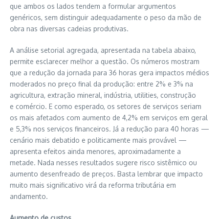
que ambos os lados tendem a formular argumentos
genéricos, sem distinguir adequadamente o peso da mão de
obra nas diversas cadeias produtivas.
A análise setorial agregada, apresentada na tabela abaixo,
permite esclarecer melhor a questão. Os números mostram
que a redução da jornada para 36 horas gera impactos médios
moderados no preço final da produção: entre 2% e 3% na
agricultura, extração mineral, indústria, utilities, construção
e comércio. E como esperado, os setores de serviços seriam
os mais afetados com aumento de 4,2% em serviços em geral
e 5,3% nos serviços financeiros. Já a redução para 40 horas —
cenário mais debatido e politicamente mais provável —
apresenta efeitos ainda menores, aproximadamente a
metade. Nada nesses resultados sugere risco sistêmico ou
aumento desenfreado de preços. Basta lembrar que impacto
muito mais significativo virá da reforma tributária em
andamento.
Aumento de custos