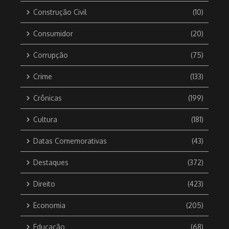
Construção Civil
(10)
Consumidor
(20)
Corrupção
(75)
Crime
(133)
Crônicas
(199)
Cultura
(181)
Datas Comemorativas
(43)
Destaques
(372)
Direito
(423)
Economia
(205)
Educação
(68)