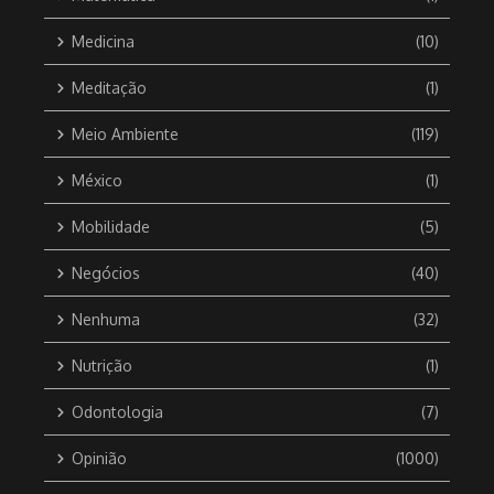
Medicina
(10)
Meditação
(1)
Meio Ambiente
(119)
México
(1)
Mobilidade
(5)
Negócios
(40)
Nenhuma
(32)
Nutrição
(1)
Odontologia
(7)
Opinião
(1000)