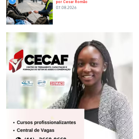
4
por Cesar Romão
07.08.2026