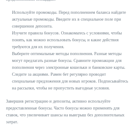
Используйте промокоды. Перед пополнением баланса найдите
актуальные промокоды. Введите их в специальное поле при
совершении депозита.
Изучите правила бонусов. Ознакомьтесь с условиями, чтобы
понять, как можно использовать бонусы, и какие действия
требуются для их получения.
Выберите оптимальные методы пополнения. Разные методы
могут предлагать разные бонусы. Сравните промоакции для
пополнения через электронные кошельки и банковские карты.
Следите за акциями. Рамен бет регулярно проводит
специальные предложения для новых игроков. Подписывайтесь
на рассылки, чтобы не пропустить выгодные условия.
Завершив регистрацию и депозиты, активно используйте
предоставленные бонусы. Часто бонусы можно применять для
ставок, что увеличивает шансы на выигрыш без дополнительных
затрат.