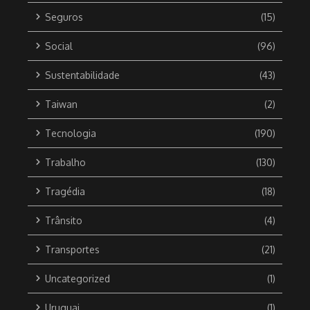
Seguros
(15)
Social
(96)
Sustentabilidade
(43)
Taiwan
(2)
Tecnologia
(190)
Trabalho
(130)
Tragédia
(18)
Trânsito
(4)
Transportes
(21)
Uncategorized
(1)
Uruguai
(1)