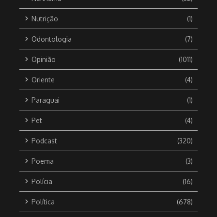
Nutrição
(1)
Odontologia
(7)
Opinião
(1011)
Oriente
(4)
Paraguai
(1)
Pet
(4)
Podcast
(320)
Poema
(3)
Polícia
(16)
Política
(678)