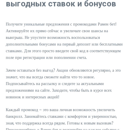
выгодных ставок и бонусов
Получите уникальные предложения с промокодами Рамен бет!
Активируйте их прямо сейчас и увеличьте свои шансы на
выигрыш. Не упустите возможность воспользоваться
дополнительными бонусами на первый депозит или бесплатными
ставками. Для этого просто введите свой код в соответствующем
поле при регистрации или пополнении счета.
Зачем оставаться без выгод? Акции обновляются регулярно, а это
значит, что вы всегда сможете найти что-то новое.
Подписывайтесь на рассылку и следите за актуальными
предложениями на сайте. Заходите, чтобы быть в курсе всех
новинок и интересных акций!
Каждый промокод – это ваша личная возможность увеличить
банкролл. Занимайтесь ставками с комфортом и уверенностью,
зная, что поддержка всегда рядом. Готовы к новым вызовам?
Присоединяйтесь к Рамен бет и реагируйте на каждое событие с