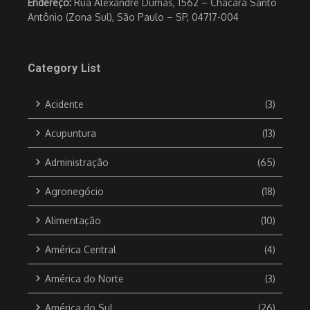
Endereço:
Rua Alexandre Dumas, 1562 – Chácara Santo
Antônio (Zona Sul), São Paulo – SP, 04717-004
Category List
Acidente
(3)
Acupuntura
(13)
Administração
(65)
Agronegócio
(18)
Alimentação
(10)
América Central
(4)
América do Norte
(3)
América do Sul
(26)