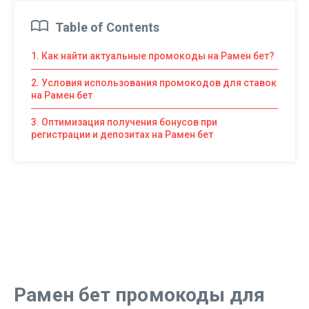
Table of Contents
1. Как найти актуальные промокоды на Рамен бет?
2. Условия использования промокодов для ставок
на Рамен бет
3. Оптимизация получения бонусов при
регистрации и депозитах на Рамен бет
Рамен бет промокоды для