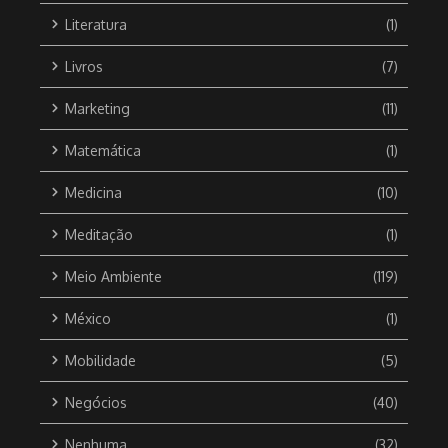
Literatura
(1)
Livros
(7)
Marketing
(11)
Matemática
(1)
Medicina
(10)
Meditação
(1)
Meio Ambiente
(119)
México
(1)
Mobilidade
(5)
Negócios
(40)
Nenhuma
(32)