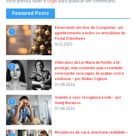
Você precisa fazer o
login
para publicar um comentário.
Featured Posts
Encerrando um Ano de Conquistas: um
1
agradecimento a todos os articulistas do
Portal OrbisNews
16.12.2025
Vinte anos da Lei Maria da Penha: a lei
2
protege, mas somente uma sociedade
consciente será capaz de acabar com a
violência – por Walter Ciglioni
07.08.2026
Quando o caos reorganiza a vida – por
3
Suely Buriasco
07.08.2026
Moradores de rua é uma triste realidade –