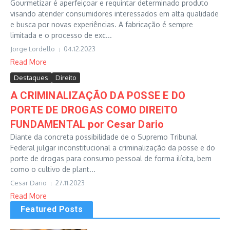
Gourmetizar é aperfeiçoar e requintar determinado produto
visando atender consumidores interessados em alta qualidade
e busca por novas experiências. A fabricação é sempre
limitada e o processo de exc...
Jorge Lordello
04.12.2023
Read More
Destaques
Direito
A CRIMINALIZAÇÃO DA POSSE E DO
PORTE DE DROGAS COMO DIREITO
FUNDAMENTAL por Cesar Dario
Diante da concreta possibilidade de o Supremo Tribunal
Federal julgar inconstitucional a criminalização da posse e do
porte de drogas para consumo pessoal de forma ilícita, bem
como o cultivo de plant...
Cesar Dario
27.11.2023
Read More
Featured Posts