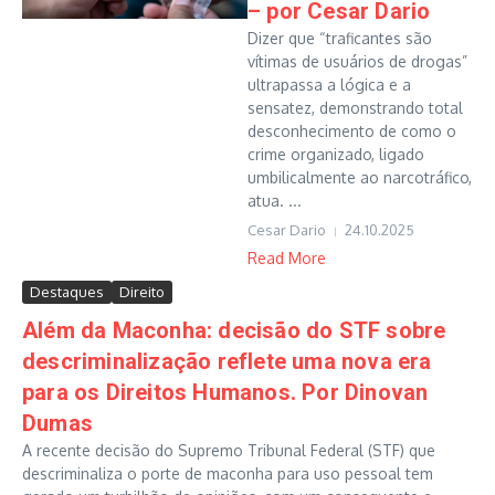
– por Cesar Dario
Dizer que “traficantes são
vítimas de usuários de drogas”
ultrapassa a lógica e a
sensatez, demonstrando total
desconhecimento de como o
crime organizado, ligado
umbilicalmente ao narcotráfico,
atua. ...
Cesar Dario
24.10.2025
Read More
Destaques
Direito
Além da Maconha: decisão do STF sobre
descriminalização reflete uma nova era
para os Direitos Humanos. Por Dinovan
Dumas
A recente decisão do Supremo Tribunal Federal (STF) que
descriminaliza o porte de maconha para uso pessoal tem