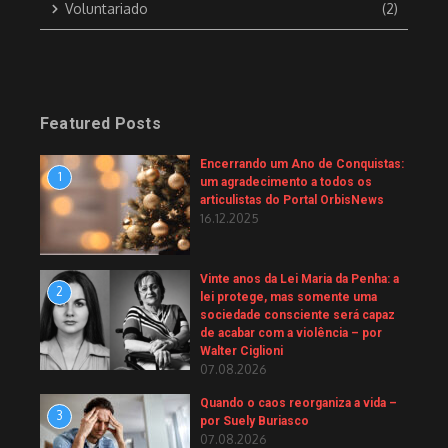
Voluntariado
(2)
Featured Posts
Encerrando um Ano de Conquistas:
1
um agradecimento a todos os
articulistas do Portal OrbisNews
16.12.2025
Vinte anos da Lei Maria da Penha: a
2
lei protege, mas somente uma
sociedade consciente será capaz
de acabar com a violência – por
Walter Ciglioni
07.08.2026
Quando o caos reorganiza a vida –
3
por Suely Buriasco
07.08.2026