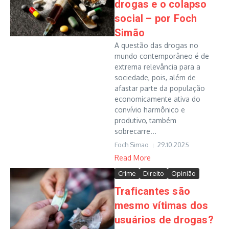
drogas e o colapso
social – por Foch
Simão
A questão das drogas no
mundo contemporâneo é de
extrema relevância para a
sociedade, pois, além de
afastar parte da população
economicamente ativa do
convívio harmônico e
produtivo, também
sobrecarre...
Foch Simao
29.10.2025
Read More
Crime
Direito
Opinião
Traficantes são
mesmo vítimas dos
usuários de drogas?