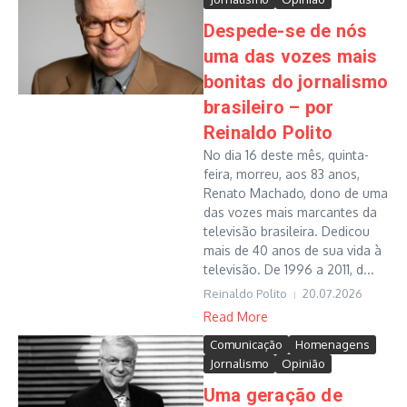
Despede-se de nós
uma das vozes mais
bonitas do jornalismo
brasileiro – por
Reinaldo Polito
No dia 16 deste mês, quinta-
feira, morreu, aos 83 anos,
Renato Machado, dono de uma
das vozes mais marcantes da
televisão brasileira. Dedicou
mais de 40 anos de sua vida à
televisão. De 1996 a 2011, d...
Reinaldo Polito
20.07.2026
Read More
Comunicação
Homenagens
Jornalismo
Opinião
Uma geração de