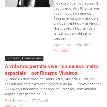
E o nosso querido Peppino di
Capri partiu. Aos 87 anos, um
dos símbolos da música
italiana, encantou o mundo e
principalmente os brasileiros.
Nós, os velhinhos, temos a
tendência de maldizer as
cançõe...
Mario Rubial
13.07.2026
Read More
Crônicas
Homenagens
A vida nos permite viver momentos muito
especiais – por Ricardo Viveiros
Quando os dois filhos de Laudo Natel, Mauricio e Ivan, me
convidaram para escrever a biografia do pai — governador de
SP em dois mandatos; fundador do Bradesco, com Amador
Aguiar; e presidente do SPFC...
Ricardo Viveiros
07.07.2026
Read More