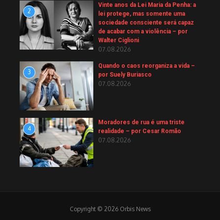
Vinte anos da Lei Maria da Penha: a
2
lei protege, mas somente uma
sociedade consciente será capaz
de acabar com a violência – por
Walter Ciglioni
07.08.2026
Quando o caos reorganiza a vida –
3
por Suely Buriasco
07.08.2026
Moradores de rua é uma triste
4
realidade – por Cesar Romão
07.08.2026
Copyright © 2026 Orbis News