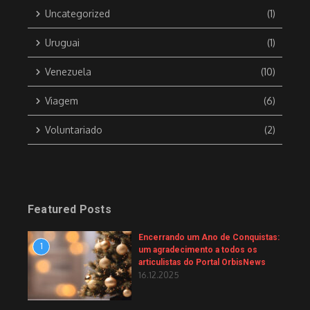
Uncategorized
(1)
Uruguai
(1)
Venezuela
(10)
Viagem
(6)
Voluntariado
(2)
Featured Posts
Encerrando um Ano de Conquistas:
1
um agradecimento a todos os
articulistas do Portal OrbisNews
16.12.2025