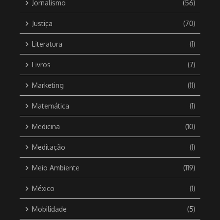
Jornalismo
(56)
Justiça
(70)
Literatura
(1)
Livros
(7)
Marketing
(11)
Matemática
(1)
Medicina
(10)
Meditação
(1)
Meio Ambiente
(119)
México
(1)
Mobilidade
(5)