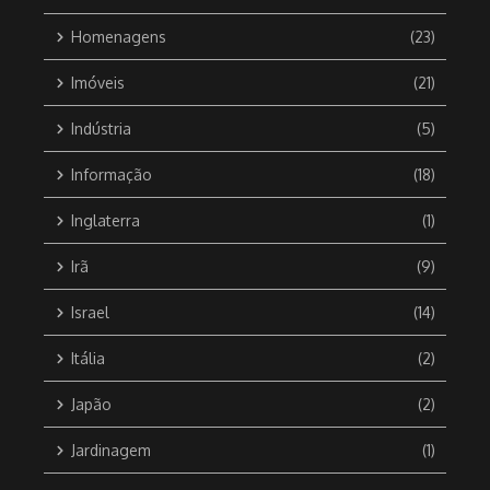
Homenagens
(23)
Imóveis
(21)
Indústria
(5)
Informação
(18)
Inglaterra
(1)
Irã
(9)
Israel
(14)
Itália
(2)
Japão
(2)
Jardinagem
(1)