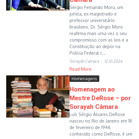
Sérgio Fernando Moro, um
jurista, ex-magistrado e
professor universitário
brasileiro. Dr. Sérgio Moro
reafirma mais uma vez o seu
compromisso com as leis e a
Constituição ao depor na
Polícia Federal c...
Sorayah Camara
12.01.2026
Read More
Homenagens
Homenagem ao
Mestre DeRose – por
Sorayah Câmara
Luís Sérgio Álvares DeRose
nasceu no Rio de Janeiro em 18
de fevereiro de 1944,
conhecido como DeRose, é um