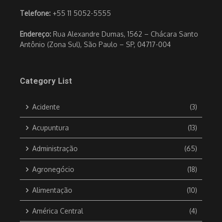
Telefone:
+55 11 5052-5555
Endereço:
Rua Alexandre Dumas, 1562 – Chácara Santo
Antônio (Zona Sul), São Paulo – SP, 04717-004
Category List
Acidente
(3)
Acupuntura
(13)
Administração
(65)
Agronegócio
(18)
Alimentação
(10)
América Central
(4)