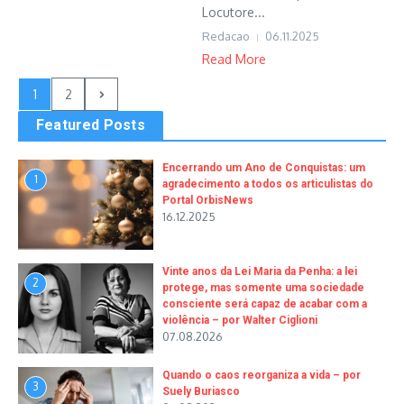
Locutore...
Redacao
06.11.2025
Read More
1
2
Featured Posts
Encerrando um Ano de Conquistas: um
1
agradecimento a todos os articulistas do
Portal OrbisNews
16.12.2025
Vinte anos da Lei Maria da Penha: a lei
2
protege, mas somente uma sociedade
consciente será capaz de acabar com a
violência – por Walter Ciglioni
07.08.2026
Quando o caos reorganiza a vida – por
3
Suely Buriasco