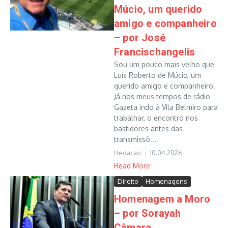
Múcio, um querido
amigo e companheiro
– por José
Francischangelis
Sou um pouco mais velho que
Luís Roberto de Múcio, um
querido amigo e companheiro.
Já nos meus tempos de rádio
Gazeta indo à Vila Belmiro para
trabalhar, o encontro nos
bastidores antes das
transmissõ...
Redacao
10.04.2026
Read More
Direito
Homenagens
Homenagem a Moro
– por Sorayah
Câmara