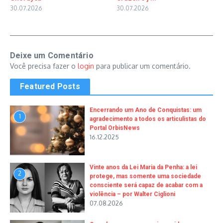
30.07.2026
30.07.2026
Deixe um Comentário
Você precisa fazer o
login
para publicar um comentário.
Featured Posts
Encerrando um Ano de Conquistas: um
1
agradecimento a todos os articulistas do
Portal OrbisNews
16.12.2025
Vinte anos da Lei Maria da Penha: a lei
2
protege, mas somente uma sociedade
consciente será capaz de acabar com a
violência – por Walter Ciglioni
07.08.2026