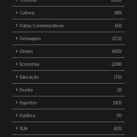
Cultura
(181)
Datas Comemorativas
(43)
Destaques
(372)
Direito
(430)
Economia
(208)
Educação
(70)
Escrita
(3)
Esportes
(163)
Estética
(9)
EUA
(65)