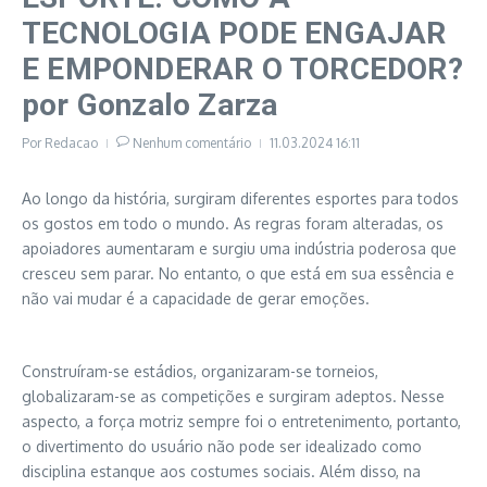
TECNOLOGIA PODE ENGAJAR
E EMPONDERAR O TORCEDOR?
por Gonzalo Zarza
Por
Redacao
Nenhum comentário
11.03.2024
16:11
Ao longo da história, surgiram diferentes esportes para todos
os gostos em todo o mundo. As regras foram alteradas, os
apoiadores aumentaram e surgiu uma indústria poderosa que
cresceu sem parar. No entanto, o que está em sua essência e
não vai mudar é a capacidade de gerar emoções.
Construíram-se estádios, organizaram-se torneios,
globalizaram-se as competições e surgiram adeptos. Nesse
aspecto, a força motriz sempre foi o entretenimento, portanto,
o divertimento do usuário não pode ser idealizado como
disciplina estanque aos costumes sociais. Além disso, na