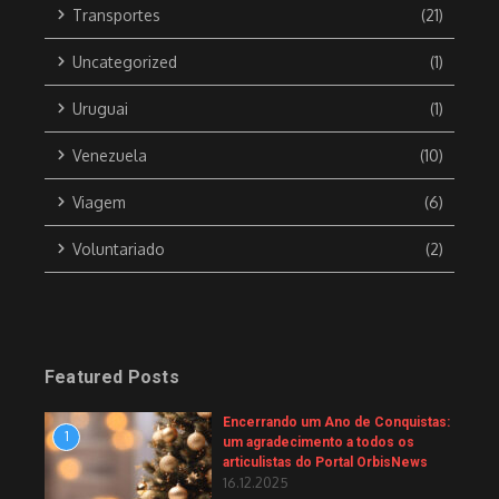
Transportes
(21)
Uncategorized
(1)
Uruguai
(1)
Venezuela
(10)
Viagem
(6)
Voluntariado
(2)
Featured Posts
Encerrando um Ano de Conquistas:
1
um agradecimento a todos os
articulistas do Portal OrbisNews
16.12.2025