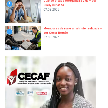
Quando o caos reorganiza a vida – por
3
Suely Buriasco
07.08.2026
Moradores de rua é uma triste realidade –
4
por Cesar Romão
07.08.2026