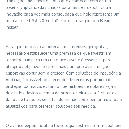
transações de dinheiro. Foi o que aconteceu com os fan
tokens (criptomoedas criadas para fãs de futebol), outra
inovação cada vez mais consolidada que hoje representa um
mercado de US＄ 200 milhões por dia, segundo o Business
Insider.
Para que tudo isso aconteça em diferentes geografias, é
necessário estabelecer uma premissa de que investir em
tecnologia implica um custo acessível e é essencial para
atingir os objetivos empresariais para que as instituições
esportivas continuem a crescer. Com soluções de Inteligência
Artificial, é possível fortalecer desde receitas por meio da
proteção da marca, evitando que milhões de dólares sejam
desviados devido à venda de produtos piratas, até obter os
dados de todos os seus fãs do mundo todo, personalizá-los e
atualizá-los para oferecer soluções sob medida.
O avanço exponencial da tecnologia costuma tornar qualquer