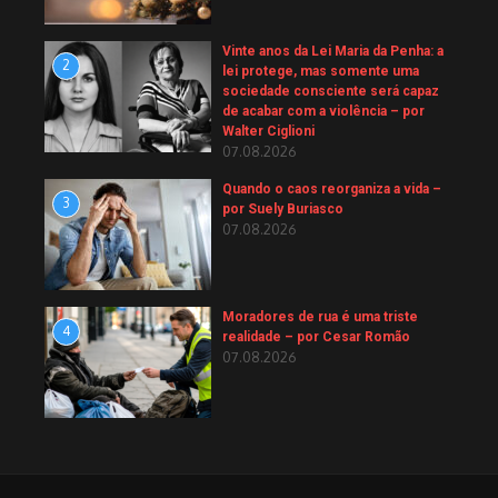
Vinte anos da Lei Maria da Penha: a
2
lei protege, mas somente uma
sociedade consciente será capaz
de acabar com a violência – por
Walter Ciglioni
07.08.2026
Quando o caos reorganiza a vida –
3
por Suely Buriasco
07.08.2026
Moradores de rua é uma triste
4
realidade – por Cesar Romão
07.08.2026