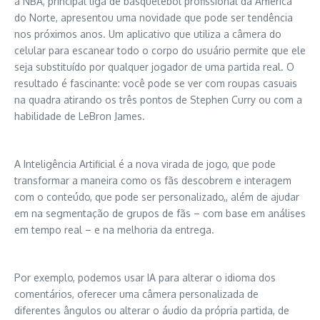
a NBA, principal liga de basquetebol profissional da América
do Norte, apresentou uma novidade que pode ser tendência
nos próximos anos. Um aplicativo que utiliza a câmera do
celular para escanear todo o corpo do usuário permite que ele
seja substituído por qualquer jogador de uma partida real. O
resultado é fascinante: você pode se ver com roupas casuais
na quadra atirando os três pontos de Stephen Curry ou com a
habilidade de LeBron James.
A Inteligência Artificial é a nova virada de jogo, que pode
transformar a maneira como os fãs descobrem e interagem
com o conteúdo, que pode ser personalizado,, além de ajudar
em na segmentação de grupos de fãs – com base em análises
em tempo real – e na melhoria da entrega.
Por exemplo, podemos usar IA para alterar o idioma dos
comentários, oferecer uma câmera personalizada de
diferentes ângulos ou alterar o áudio da própria partida, de