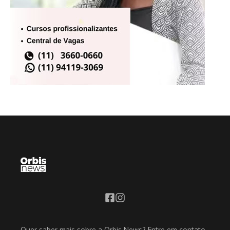
Quer saber mais sobre a Orbis News? Entre em contato,