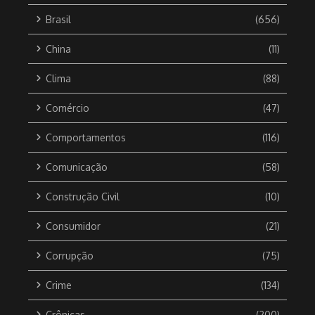
Brasil
(656)
China
(11)
Clima
(88)
Comércio
(47)
Comportamentos
(116)
Comunicação
(58)
Construção Civil
(10)
Consumidor
(21)
Corrupção
(75)
Crime
(134)
Crônicas
(200)