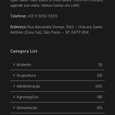
agende sua visita. Vamos tomar um café!.
Telefone:
+55 11 5052-5555
Endereço:
Rua Alexandre Dumas, 1562 – Chácara Santo
Antônio (Zona Sul), São Paulo – SP, 04717-004
Category List
Acidente
(3)
Acupuntura
(13)
Administração
(65)
Agronegócio
(18)
Alimentação
(10)