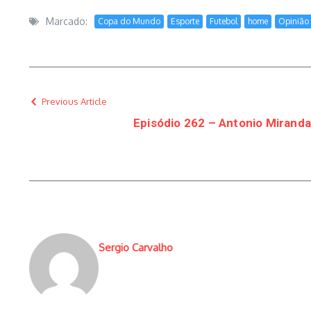
Marcado:
Copa do Mundo
Esporte
Futebol
home
Opinião
Previous Article
Episódio 262 – Antonio Mirand
Sergio Carvalho