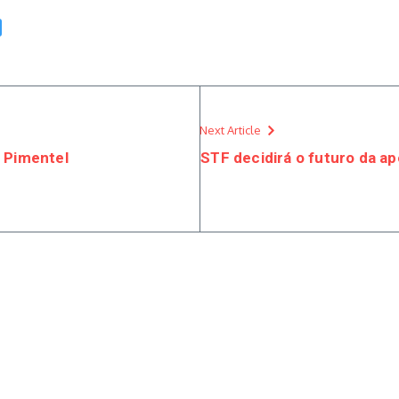
Next Article
a Pimentel
STF decidirá o futuro da ap