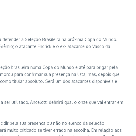
ara defender a Seleção Brasileira na próxima Copa do Mundo.
rêmio; o atacante Endrick e o ex- atacante do Vasco da
leção brasileira numa Copa do Mundo e até para brigar pela
orou para confirmar sua presença na lista, mas, depois que
como titular absoluto. Será um dos atacantes disponíveis e
er utilizado, Ancelotti definirá qual o onze que vai entrar em
cidir pela sua presença ou não no elenco da seleção.
será muito criticado se tiver errado na escolha. Em relação aos