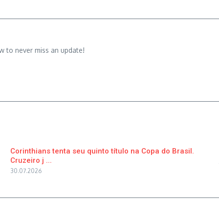
w to never miss an update!
Corinthians tenta seu quinto título na Copa do Brasil.
Cruzeiro j ...
30.07.2026