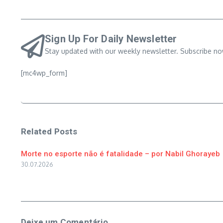
Sign Up For Daily Newsletter
Stay updated with our weekly newsletter. Subscribe no
[mc4wp_form]
Related Posts
Morte no esporte não é fatalidade – por Nabil Ghorayeb
30.07.2026
Deixe um Comentário