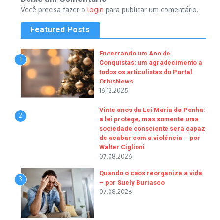
Você precisa fazer o
login
para publicar um comentário.
Featured Posts
Encerrando um Ano de
1
Conquistas: um agradecimento a
todos os articulistas do Portal
OrbisNews
16.12.2025
Vinte anos da Lei Maria da Penha:
2
a lei protege, mas somente uma
sociedade consciente será capaz
de acabar com a violência – por
Walter Ciglioni
07.08.2026
Quando o caos reorganiza a vida
3
– por Suely Buriasco
07.08.2026