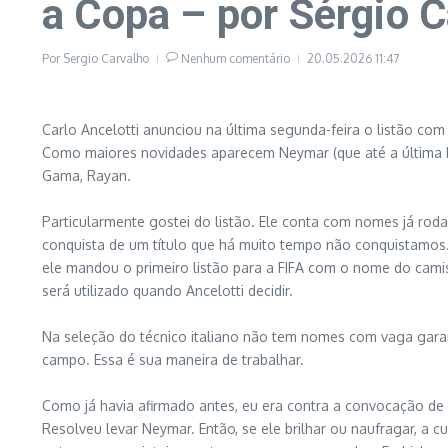
a Copa – por Sérgio 
Por
Sergio Carvalho
Nenhum comentário
20.05.2026
11:47
Carlo Ancelotti anunciou na última segunda-feira o listão co
Como maiores novidades aparecem Neymar (que até a última ho
Gama, Rayan.
Particularmente gostei do listão. Ele conta com nomes já ro
conquista de um título que há muito tempo não conquistamos.
ele mandou o primeiro listão para a FIFA com o nome do camis
será utilizado quando Ancelotti decidir.
Na seleção do técnico italiano não tem nomes com vaga garanti
campo. Essa é sua maneira de trabalhar.
Como já havia afirmado antes, eu era contra a convocação de
Resolveu levar Neymar. Então, se ele brilhar ou naufragar, a cu