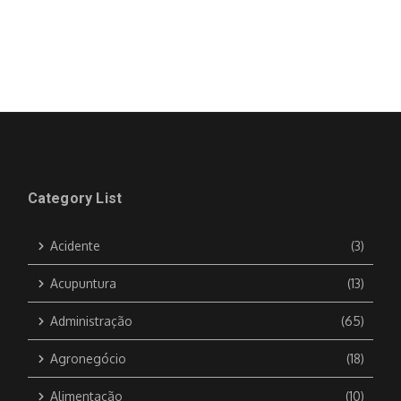
Category List
Acidente
(3)
Acupuntura
(13)
Administração
(65)
Agronegócio
(18)
Alimentação
(10)