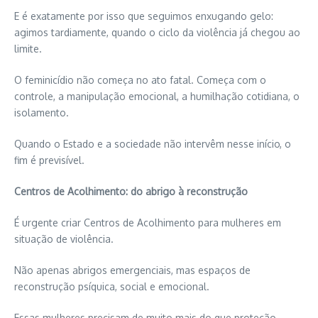
E é exatamente por isso que seguimos enxugando gelo:
agimos tardiamente, quando o ciclo da violência já chegou ao
limite.
O feminicídio não começa no ato fatal. Começa com o
controle, a manipulação emocional, a humilhação cotidiana, o
isolamento.
Quando o Estado e a sociedade não intervêm nesse início, o
fim é previsível.
Centros de Acolhimento: do abrigo à reconstrução
É urgente criar Centros de Acolhimento para mulheres em
situação de violência.
Não apenas abrigos emergenciais, mas espaços de
reconstrução psíquica, social e emocional.
Essas mulheres precisam de muito mais do que proteção