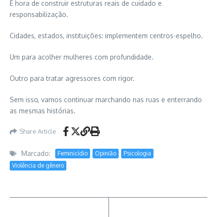
É hora de construir estruturas reais de cuidado e
responsabilização.
Cidades, estados, instituições: implementem centros-espelho.
Um para acolher mulheres com profundidade.
Outro para tratar agressores com rigor.
Sem isso, vamos continuar marchando nas ruas e enterrando
as mesmas histórias.
Share Article
Marcado:
Feminicídio
Opinião
Psicologia
Violência de gênero