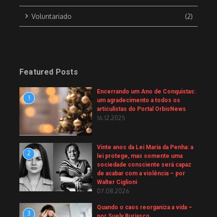
Voluntariado
(2)
Featured Posts
Encerrando um Ano de Conquistas:
1
um agradecimento a todos os
articulistas do Portal OrbisNews
16.12.2025
Vinte anos da Lei Maria da Penha: a
2
lei protege, mas somente uma
sociedade consciente será capaz
de acabar com a violência – por
Walter Ciglioni
07.08.2026
Quando o caos reorganiza a vida –
3
por Suely Buriasco