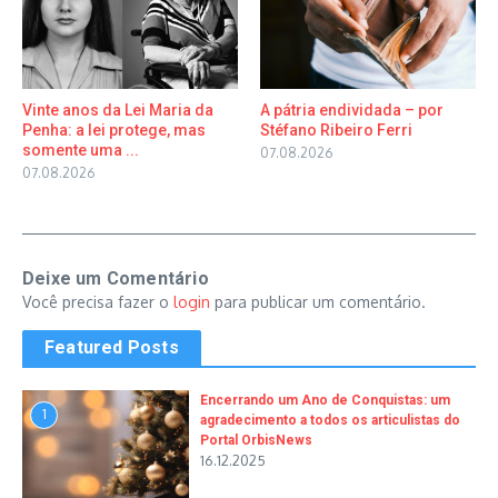
Vinte anos da Lei Maria da
A pátria endividada – por
Penha: a lei protege, mas
Stéfano Ribeiro Ferri
somente uma ...
07.08.2026
07.08.2026
Deixe um Comentário
Você precisa fazer o
login
para publicar um comentário.
Featured Posts
Encerrando um Ano de Conquistas: um
1
agradecimento a todos os articulistas do
Portal OrbisNews
16.12.2025