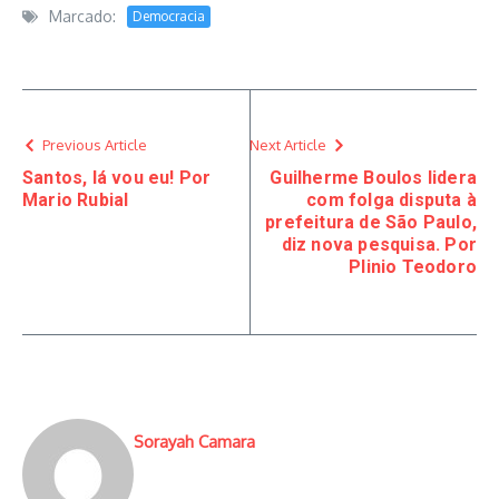
Marcado:
Democracia
Previous Article
Next Article
Santos, lá vou eu! Por
Guilherme Boulos lidera
Mario Rubial
com folga disputa à
prefeitura de São Paulo,
diz nova pesquisa. Por
Plinio Teodoro
Sorayah Camara