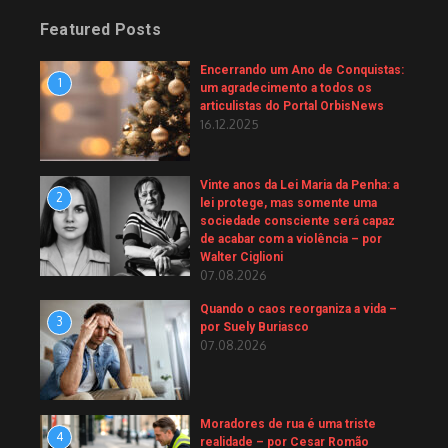
Featured Posts
Encerrando um Ano de Conquistas:
1
um agradecimento a todos os
articulistas do Portal OrbisNews
16.12.2025
Vinte anos da Lei Maria da Penha: a
2
lei protege, mas somente uma
sociedade consciente será capaz
de acabar com a violência – por
Walter Ciglioni
07.08.2026
Quando o caos reorganiza a vida –
3
por Suely Buriasco
07.08.2026
Moradores de rua é uma triste
4
realidade – por Cesar Romão