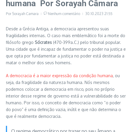
humana Por Sorayah Câmara
Por
Sorayah Camara
Nenhum comentário
30.10.2023
21:55
Desde a Grécia Antiga, a democracia apresentou suas
fragilidades internas. O caso mais emblemático foi a morte do
filósofo grego
Sócrates
(470-399a.C.) pelo tribunal popular.
Uma cidade que é incapaz de fundamentar o poder na justiça e
que opta por fundamentar a justiça no poder está destinada a
matar o melhor dos seus homens.
A democracia é a maior expressão da condição humana
, ou
seja, da fragilidade da natureza humana. Nós mesmos
podemos colocar a democracia em risco, pois no próprio
interior desse regime de governo está a vulnerabilidade do ser
humano. Por isso, o conceito de democracia como “o poder
do povo” é uma definição vazia, inútil e que não determina o
que é realmente democracia.
O regime democrático por trazer no seu âmago a