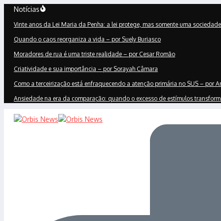
Ir
Notícias
para
Vinte anos da Lei Maria da Penha: a lei protege, mas somente uma sociedade 
o
conteúdo
Quando o caos reorganiza a vida – por Suely Buriasco
Moradores de rua é uma triste realidade – por Cesar Romão
Criatividade e sua importância – por Sorayah Câmara
Como a terceirização está enfraquecendo a atenção primária no SUS – por An
Ansiedade na era da comparação: quando o excesso de estímulos transforma