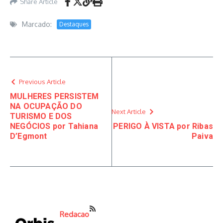
Share Article
Marcado:
Destaques
Previous Article
MULHERES PERSISTEM
NA OCUPAÇÃO DO
Next Article
TURISMO E DOS
NEGÓCIOS por Tahiana
PERIGO À VISTA por Ribas
D’Egmont
Paiva
Redacao