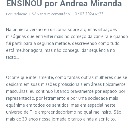
ENSINOU por Andrea Miranda
Por
Redacao
Nenhum comentário
07.03.2024
16:23
Na primeira versão eu discorria sobre algumas situações
misóginas que enfrentei mais no começo da carreira e quando
fui partir para a segunda metade, descrevendo como tudo
está melhor agora, mas não consegui dar sequência no
texto…
Ocorre que infelizmente, como tantas outras mulheres que se
dedicam em suas missões profissionais em áreas tipicamente
masculinas, eu continuo lutando bravamente por espaço, por
representação, por letramento e por uma sociedade mais
equânime em todos os sentidos, mas em especial neste
universo de TI e empreendedorismo no qual me insiro. São
mais de 30 anos nessa jornada e tanto ainda a ser feito.