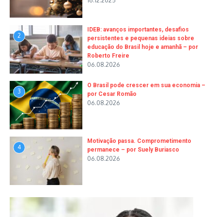
16.12.2025
IDEB: avanços importantes, desafios
2
persistentes e pequenas ideias sobre
educação do Brasil hoje e amanhã – por
Roberto Freire
06.08.2026
O Brasil pode crescer em sua economia –
3
por Cesar Romão
06.08.2026
Motivação passa. Comprometimento
4
permanece – por Suely Buriasco
06.08.2026