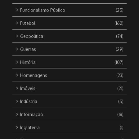
Funcionalismo Público
(25)
Futebol
(162)
Geopolítica
(74)
Guerras
(29)
História
(107)
Homenagens
(23)
Imóveis
(21)
Indústria
(5)
Informação
(18)
Inglaterra
(1)