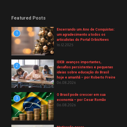
Featured Posts
Encerrando um Ano de Conquistas:
1
um agradecimento a todos os
articulistas do Portal OrbisNews
16.12.2025
IDEB: avanços importantes,
2
desafios persistentes e pequenas
ideias sobre educação do Brasil
hoje e amanhã – por Roberto Freire
06.08.2026
O Brasil pode crescer em sua
3
economia – por Cesar Romão
06.08.2026